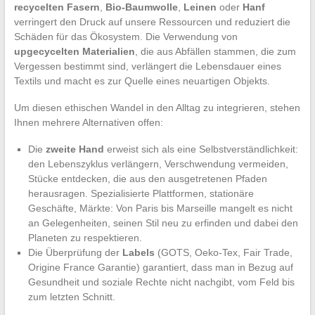
recycelten Fasern
,
Bio-Baumwolle
,
Leinen
oder
Hanf
verringert den Druck auf unsere Ressourcen und reduziert die
Schäden für das Ökosystem. Die Verwendung von
upgecycelten Materialien
, die aus Abfällen stammen, die zum
Vergessen bestimmt sind, verlängert die Lebensdauer eines
Textils und macht es zur Quelle eines neuartigen Objekts.
Um diesen ethischen Wandel in den Alltag zu integrieren, stehen
Ihnen mehrere Alternativen offen:
Die
zweite Hand
erweist sich als eine Selbstverständlichkeit:
den Lebenszyklus verlängern, Verschwendung vermeiden,
Stücke entdecken, die aus den ausgetretenen Pfaden
herausragen. Spezialisierte Plattformen, stationäre
Geschäfte, Märkte: Von Paris bis Marseille mangelt es nicht
an Gelegenheiten, seinen Stil neu zu erfinden und dabei den
Planeten zu respektieren.
Die Überprüfung der
Labels
(GOTS, Oeko-Tex, Fair Trade,
Origine France Garantie) garantiert, dass man in Bezug auf
Gesundheit und soziale Rechte nicht nachgibt, vom Feld bis
zum letzten Schnitt.