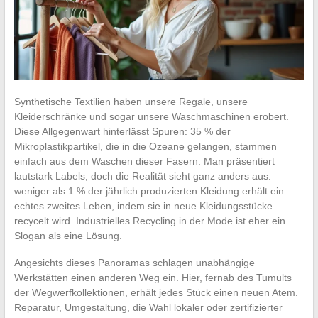
Synthetische Textilien haben unsere Regale, unsere
Kleiderschränke und sogar unsere Waschmaschinen erobert.
Diese Allgegenwart hinterlässt Spuren: 35 % der
Mikroplastikpartikel, die in die Ozeane gelangen, stammen
einfach aus dem Waschen dieser Fasern. Man präsentiert
lautstark Labels, doch die Realität sieht ganz anders aus:
weniger als 1 % der jährlich produzierten Kleidung erhält ein
echtes zweites Leben, indem sie in neue Kleidungsstücke
recycelt wird. Industrielles Recycling in der Mode ist eher ein
Slogan als eine Lösung.
Angesichts dieses Panoramas schlagen unabhängige
Werkstätten einen anderen Weg ein. Hier, fernab des Tumults
der Wegwerfkollektionen, erhält jedes Stück einen neuen Atem.
Reparatur, Umgestaltung, die Wahl lokaler oder zertifizierter