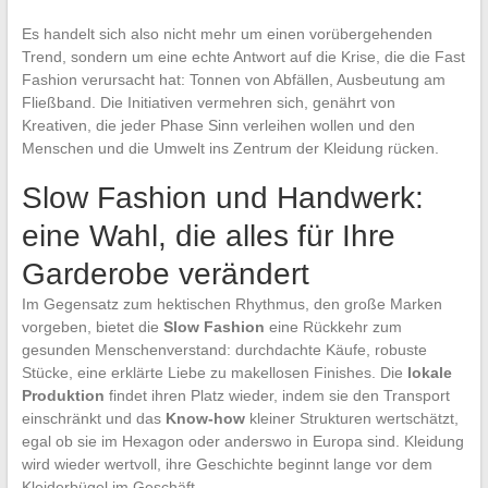
Es handelt sich also nicht mehr um einen vorübergehenden
Trend, sondern um eine echte Antwort auf die Krise, die die Fast
Fashion verursacht hat: Tonnen von Abfällen, Ausbeutung am
Fließband. Die Initiativen vermehren sich, genährt von
Kreativen, die jeder Phase Sinn verleihen wollen und den
Menschen und die Umwelt ins Zentrum der Kleidung rücken.
Slow Fashion und Handwerk:
eine Wahl, die alles für Ihre
Garderobe verändert
Im Gegensatz zum hektischen Rhythmus, den große Marken
vorgeben, bietet die
Slow Fashion
eine Rückkehr zum
gesunden Menschenverstand: durchdachte Käufe, robuste
Stücke, eine erklärte Liebe zu makellosen Finishes. Die
lokale
Produktion
findet ihren Platz wieder, indem sie den Transport
einschränkt und das
Know-how
kleiner Strukturen wertschätzt,
egal ob sie im Hexagon oder anderswo in Europa sind. Kleidung
wird wieder wertvoll, ihre Geschichte beginnt lange vor dem
Kleiderbügel im Geschäft.