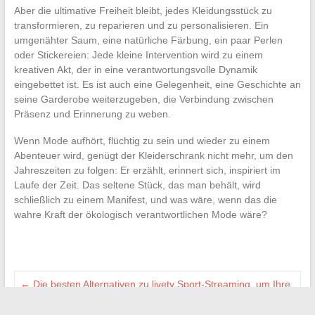
Aber die ultimative Freiheit bleibt, jedes Kleidungsstück zu
transformieren, zu reparieren und zu personalisieren. Ein
umgenähter Saum, eine natürliche Färbung, ein paar Perlen
oder Stickereien: Jede kleine Intervention wird zu einem
kreativen Akt, der in eine verantwortungsvolle Dynamik
eingebettet ist. Es ist auch eine Gelegenheit, eine Geschichte an
seine Garderobe weiterzugeben, die Verbindung zwischen
Präsenz und Erinnerung zu weben.
Wenn Mode aufhört, flüchtig zu sein und wieder zu einem
Abenteuer wird, genügt der Kleiderschrank nicht mehr, um den
Jahreszeiten zu folgen: Er erzählt, erinnert sich, inspiriert im
Laufe der Zeit. Das seltene Stück, das man behält, wird
schließlich zu einem Manifest, und was wäre, wenn das die
wahre Kraft der ökologisch verantwortlichen Mode wäre?
←
Die besten Alternativen zu livetv Sport-Streaming, um Ihre
Spiele live zu sehen