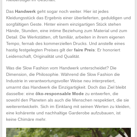
Das
Handwerk
geht sogar noch weiter. Hier ist jedes
Kleidungsstück das Ergebnis einer überlieferten, geduldigen und
sorgfältigen Geste. Hinter einem einzigartigen Stück stehen
Hände, Stunden, eine intime Beziehung zum Material und zum
Detail. Die Werkstätten, oft familiär, arbeiten in ihrem eigenen
Tempo, fernab des kommerziellen Drucks. Und anstelle eines
hastig festgelegten Preises gilt der
faire Preis
: Er honoriert
Leidenschaft, Originalität und Qualität.
Was die Slow Fashion vom Handwerk unterscheidet? Die
Dimension, die Philosophie. Während die Slow Fashion die
Industrie in verantwortungsvoller Weise neu interpretiert,
umarmt das Handwerk die Einzigartigkeit. Doch das Ziel bleibt
dasselbe: eine
öko-responsable Mode
zu entwerfen, die
sowohl den Planeten als auch die Menschen respektiert, die sie
weiterentwickeln. Sich im Einklang mit seinen Werten zu kleiden,
eine kohärente und nachhaltige Garderobe aufzubauen, ist
keine Chimäre mehr.