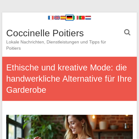
Coccinelle Poitiers
Lokale Nachrichten, Dienstleistungen und Tipps für
Poitiers
Ethische und kreative Mode: die
handwerkliche Alternative für Ihre
Garderobe