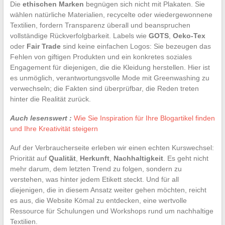
Die
ethischen Marken
begnügen sich nicht mit Plakaten. Sie
wählen natürliche Materialien, recycelte oder wiedergewonnene
Textilien, fordern Transparenz überall und beanspruchen
vollständige Rückverfolgbarkeit. Labels wie
GOTS
,
Oeko-Tex
oder
Fair Trade
sind keine einfachen Logos: Sie bezeugen das
Fehlen von giftigen Produkten und ein konkretes soziales
Engagement für diejenigen, die die Kleidung herstellen. Hier ist
es unmöglich, verantwortungsvolle Mode mit Greenwashing zu
verwechseln; die Fakten sind überprüfbar, die Reden treten
hinter die Realität zurück.
Auch lesenswert :
Wie Sie Inspiration für Ihre Blogartikel finden
und Ihre Kreativität steigern
Auf der Verbraucherseite erleben wir einen echten Kurswechsel:
Priorität auf
Qualität
,
Herkunft
,
Nachhaltigkeit
. Es geht nicht
mehr darum, dem letzten Trend zu folgen, sondern zu
verstehen, was hinter jedem Etikett steckt. Und für all
diejenigen, die in diesem Ansatz weiter gehen möchten, reicht
es aus, die Website Kömal zu entdecken, eine wertvolle
Ressource für Schulungen und Workshops rund um nachhaltige
Textilien.