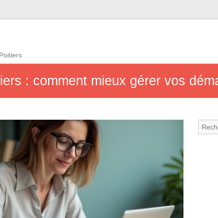
Poitiers
uliers : comment mieux gérer vos dém