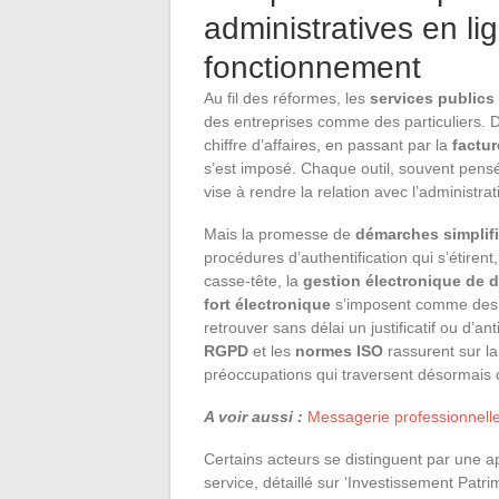
administratives en l
fonctionnement
Au fil des réformes, les
services public
des entreprises comme des particuliers. De 
chiffre d’affaires, en passant par la
factur
s’est imposé. Chaque outil, souvent pensé
vise à rendre la relation avec l’administrat
Mais la promesse de
démarches simplif
procédures d’authentification qui s’étire
casse-tête, la
gestion électronique de
fort électronique
s’imposent comme des le
retrouver sans délai un justificatif ou d’a
RGPD
et les
normes ISO
rassurent sur l
préoccupations qui traversent désormais 
A voir aussi :
Messagerie professionnell
Certains acteurs se distinguent par une 
service, détaillé sur ‘Investissement Pat