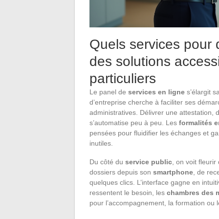
Quels services pour 
des solutions access
particuliers
Le panel de
services en ligne
s’élargit s
d’entreprise cherche à faciliter ses démarc
administratives. Délivrer une attestation,
s’automatise peu à peu. Les
formalités e
pensées pour fluidifier les échanges et gar
inutiles.
Du côté du
service public
, on voit fleuri
dossiers depuis son
smartphone
, de rec
quelques clics. L’interface gagne en intuiti
ressentent le besoin, les
chambres des mé
pour l’accompagnement, la formation ou l