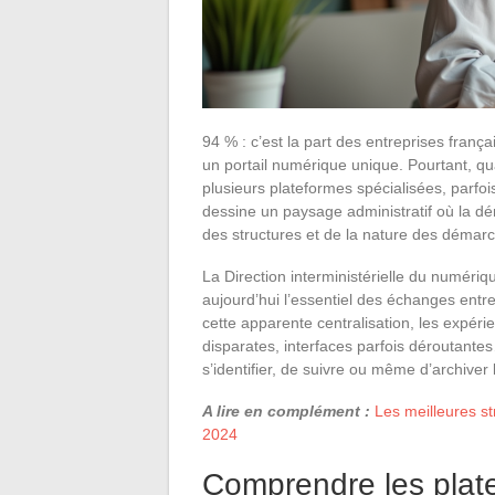
94 % : c’est la part des entreprises franç
un portail numérique unique. Pourtant, quan
plusieurs plateformes spécialisées, parfois
dessine un paysage administratif où la dém
des structures et de la nature des démar
La Direction interministérielle du numériqu
aujourd’hui l’essentiel des échanges entre
cette apparente centralisation, les expéri
disparates, interfaces parfois déroutantes
s’identifier, de suivre ou même d’archiver
A lire en complément :
Les meilleures s
2024
Comprendre les pla