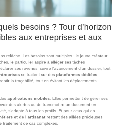
quels besoins ? Tour d’horizon
ibles aux entreprises et aux
ans relâche. Les besoins sont multiples : le jeune créateur
hes, le particulier aspire à alléger ses tâches
 déclarer ses revenus, suivre l’avancement d’un dossier, tout
ntreprises
se traitent sur des
plateformes dédiées
,
antir la traçabilité, tout en évitant les déplacements
r des
applications mobiles
. Elles permettent de gérer ses
evoir des alertes ou de transmettre un document en
vité, s’adapte à tous les profils. Et pour ceux qui en
tiers et de l’artisanat
restent des alliées précieuses
e traitement de cas complexes.