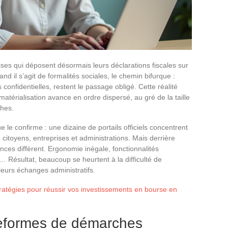
aises qui déposent désormais leurs déclarations fiscales sur
d il s’agit de formalités sociales, le chemin bifurque :
 confidentielles, restent le passage obligé. Cette réalité
atérialisation avance en ordre dispersé, au gré de la taille
ches.
e le confirme : une dizaine de portails officiels concentrent
 citoyens, entreprises et administrations. Mais derrière
ences diffèrent. Ergonomie inégale, fonctionnalités
… Résultat, beaucoup se heurtent à la difficulté de
 leurs échanges administratifs.
tratégies pour réussir vos investissements en bourse en
teformes de démarches