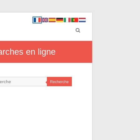
arches en ligne
Recherche