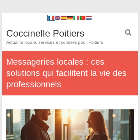
Coccinelle Poitiers
Actualité locale, services et conseils pour Poitiers
Messageries locales : ces
solutions qui facilitent la vie des
professionnels