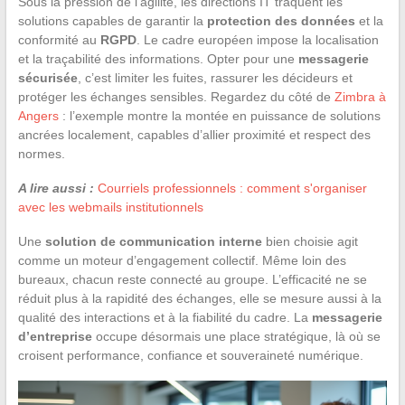
Sous la pression de l’agilité, les directions IT traquent les
solutions capables de garantir la
protection des données
et la
conformité au
RGPD
. Le cadre européen impose la localisation
et la traçabilité des informations. Opter pour une
messagerie
sécurisée
, c’est limiter les fuites, rassurer les décideurs et
protéger les échanges sensibles. Regardez du côté de
Zimbra à
Angers
: l’exemple montre la montée en puissance de solutions
ancrées localement, capables d’allier proximité et respect des
normes.
A lire aussi :
Courriels professionnels : comment s'organiser
avec les webmails institutionnels
Une
solution de communication interne
bien choisie agit
comme un moteur d’engagement collectif. Même loin des
bureaux, chacun reste connecté au groupe. L’efficacité ne se
réduit plus à la rapidité des échanges, elle se mesure aussi à la
qualité des interactions et à la fiabilité du cadre. La
messagerie
d’entreprise
occupe désormais une place stratégique, là où se
croisent performance, confiance et souveraineté numérique.