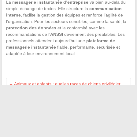
La
messagerie instantanée d’entreprise
va bien au-delà du
simple échange de textes. Elle structure la
communication
interne
, facilite la gestion des équipes et renforce l’agilité de
l’organisation. Pour les secteurs sensibles, comme la santé, la
protection des données
et la conformité avec les
recommandations de l’
ANSSI
deviennent des préalables. Les
professionnels attendent aujourd’hui une
plateforme de
messagerie instantanée
fiable, performante, sécurisée et
adaptée à leur environnement local.
←
Animaux et enfants : quelles races de chiens privilégier
pour une cohabitation harmonieuse ?
Messagerie professionnelle : comment gérer efficacement
vos accès
→
Recherche