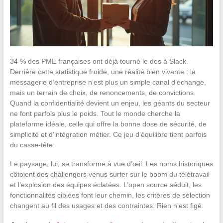
34 % des PME françaises ont déjà tourné le dos à Slack.
Derrière cette statistique froide, une réalité bien vivante : la
messagerie d’entreprise n’est plus un simple canal d’échange,
mais un terrain de choix, de renoncements, de convictions.
Quand la confidentialité devient un enjeu, les géants du secteur
ne font parfois plus le poids. Tout le monde cherche la
plateforme idéale, celle qui offre la bonne dose de sécurité, de
simplicité et d’intégration métier. Ce jeu d’équilibre tient parfois
du casse-tête.
Le paysage, lui, se transforme à vue d’œil. Les noms historiques
côtoient des challengers venus surfer sur le boom du télétravail
et l’explosion des équipes éclatées. L’open source séduit, les
fonctionnalités ciblées font leur chemin, les critères de sélection
changent au fil des usages et des contraintes. Rien n’est figé.