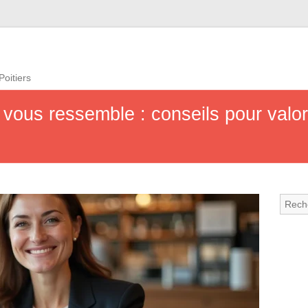
Poitiers
 vous ressemble : conseils pour valor