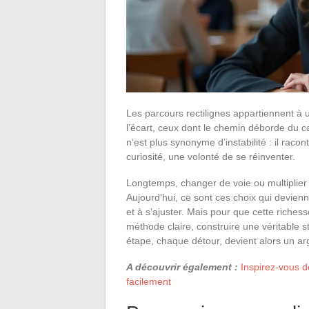
Les parcours rectilignes appartiennent à 
l’écart, ceux dont le chemin déborde du c
n’est plus synonyme d’instabilité : il raco
curiosité, une volonté de se réinventer.
Longtemps, changer de voie ou multiplier l
Aujourd’hui, ce sont ces choix qui devienn
et à s’ajuster. Mais pour que cette riche
méthode claire, construire une véritable 
étape, chaque détour, devient alors un ar
A découvrir également :
Inspirez-vous 
facilement