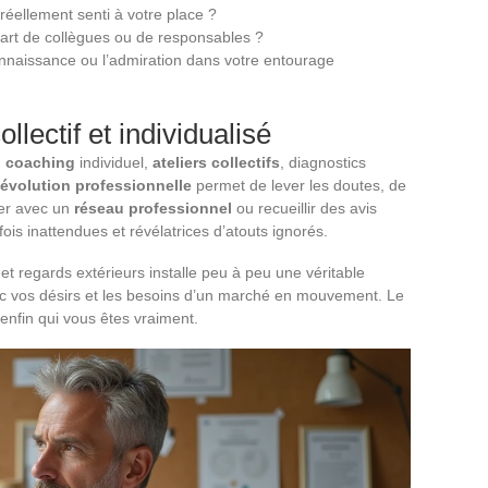
éellement senti à votre place ?
part de collègues ou de responsables ?
connaissance ou l’admiration dans votre entourage
ollectif et individualisé
:
coaching
individuel,
ateliers collectifs
, diagnostics
 évolution professionnelle
permet de lever les doutes, de
ger avec un
réseau professionnel
ou recueillir des avis
fois inattendues et révélatrices d’atouts ignorés.
 et regards extérieurs installe peu à peu une véritable
c vos désirs et les besoins d’un marché en mouvement. Le
e enfin qui vous êtes vraiment.