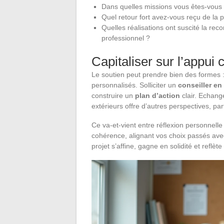
Dans quelles missions vous êtes-vous r
Quel retour fort avez-vous reçu de la 
Quelles réalisations ont suscité la re
professionnel ?
Capitaliser sur l’appui c
Le soutien peut prendre bien des formes 
personnalisés. Solliciter un
conseiller en
construire un
plan d’action
clair. Echan
extérieurs offre d’autres perspectives, par
Ce va-et-vient entre réflexion personnelle
cohérence, alignant vos choix passés ave
projet s’affine, gagne en solidité et reflèt