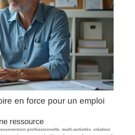
oire en force pour un emploi
 une ressource
econversion professionnelle
,
multi-activités
,
création