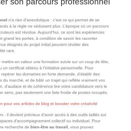
er son parcours professionnel
nnel
n’a rien d’anecdotique : c’est ce qui permet de se
racés à la règle ne séduisent plus. L’époque où un parcours
cruteurs est révolue. Aujourd’hui, ce sont les expériences
nt grand les portes, à condition de savoir les raconter
 éloignés du projet initial peuvent révéler des
té rare.
 mettre en valeur une formation suivie sur un coup de tête,
un certificat obtenu à l’initiative personnelle. Pour
de repérer les domaines en forte demande, d’établir des
s du marché, et de bâtir un trajet qui reflète vraiment vos
n, d’audace et de cohérence tire votre candidature vers le
 un sens, pas seulement une liste froide de postes occupés.
n pour vos articles de blog et booster votre créativité
s : il devient précieux d’avoir accès à des outils taillés sur
espaces d’accompagnement collectif ou individuel. Pour
otre recherche de
bien-être au travail
, vous pouvez