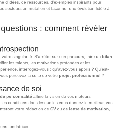
ne d’idées, de ressources, d’exemples inspirants pour
s secteurs en mutation et façonner une évolution fidèle à
 questions : comment révéler
ntrospection
it votre singularité. S’arrêter sur son parcours, faire un
bilan
fier les talents, les motivations profondes et les
érience, interrogez-vous : qu’avez-vous appris ? Qu’est-
vous percevez la suite de votre
projet professionnel
?
sance de soi
 de personnalité
affine la vision de vos moteurs
 les conditions dans lesquelles vous donnez le meilleur, vos
nteront votre rédaction de
CV
ou de
lettre de motivation
,
ions fondatrices :