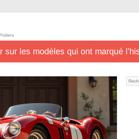
Poitiers
ur sur les modèles qui ont marqué l’hi