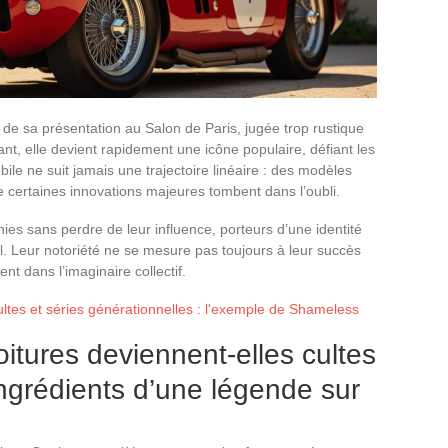
 de sa présentation au Salon de Paris, jugée trop rustique
nt, elle devient rapidement une icône populaire, défiant les
obile ne suit jamais une trajectoire linéaire : des modèles
e certaines innovations majeures tombent dans l’oubli.
ies sans perdre de leur influence, porteurs d’une identité
el. Leur notoriété ne se mesure pas toujours à leur succès
nt dans l’imaginaire collectif.
tes et séries générationnelles : l'exemple de Shameless
itures deviennent-elles cultes
ngrédients d’une légende sur