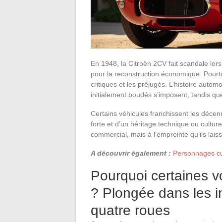
En 1948, la Citroën 2CV fait scandale lors
pour la reconstruction économique. Pourta
critiques et les préjugés. L’histoire autom
initialement boudés s’imposent, tandis qu
Certains véhicules franchissent les décenn
forte et d’un héritage technique ou cultur
commercial, mais à l’empreinte qu’ils laisse
A découvrir également :
Personnages cul
Pourquoi certaines vo
? Plongée dans les i
quatre roues