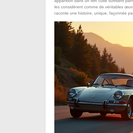
apparition dans un film culte suffisent par
les considèrent comme de véritables œu
raconte une histoire, unique, façonnée par l