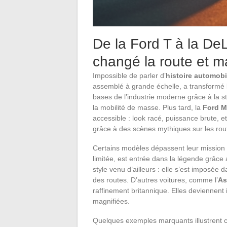
De la Ford T à la De
changé la route et m
Impossible de parler d’
histoire automobi
assemblé à grande échelle, a transformé l
bases de l’industrie moderne grâce à la s
la mobilité de masse. Plus tard, la
Ford M
accessible : look racé, puissance brute, 
grâce à des scènes mythiques sur les ro
Certains modèles dépassent leur mission
limitée, est entrée dans la légende grâce 
style venu d’ailleurs : elle s’est imposée d
des routes. D’autres voitures, comme l’
As
raffinement britannique. Elles deviennent 
magnifiées.
Quelques exemples marquants illustrent ce