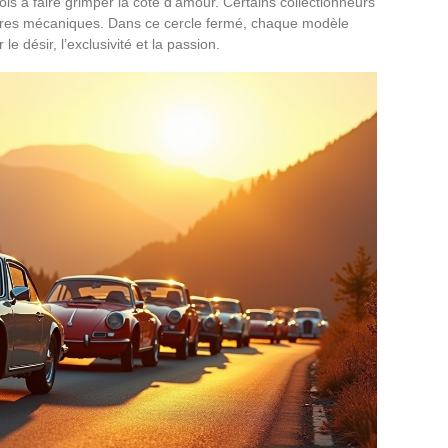
fois à faire grimper la cote d’amour. Certains collectionneurs
vres mécaniques. Dans ce cercle fermé, chaque modèle
e désir, l’exclusivité et la passion.