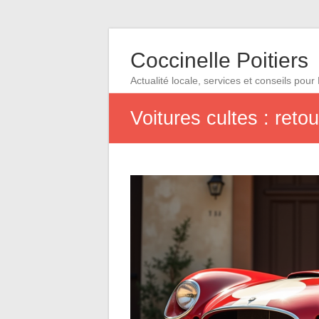
Coccinelle Poitiers
Actualité locale, services et conseils pour 
Voitures cultes : reto