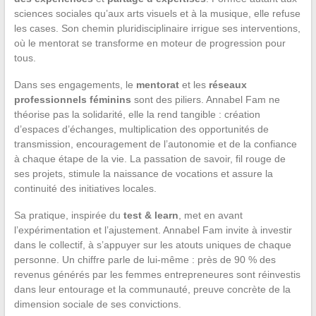
sciences sociales qu’aux arts visuels et à la musique, elle refuse
les cases. Son chemin pluridisciplinaire irrigue ses interventions,
où le mentorat se transforme en moteur de progression pour
tous.
Dans ses engagements, le
mentorat
et les
réseaux
professionnels féminins
sont des piliers. Annabel Fam ne
théorise pas la solidarité, elle la rend tangible : création
d’espaces d’échanges, multiplication des opportunités de
transmission, encouragement de l’autonomie et de la confiance
à chaque étape de la vie. La passation de savoir, fil rouge de
ses projets, stimule la naissance de vocations et assure la
continuité des initiatives locales.
Sa pratique, inspirée du
test & learn
, met en avant
l’expérimentation et l’ajustement. Annabel Fam invite à investir
dans le collectif, à s’appuyer sur les atouts uniques de chaque
personne. Un chiffre parle de lui-même : près de 90 % des
revenus générés par les femmes entrepreneures sont réinvestis
dans leur entourage et la communauté, preuve concrète de la
dimension sociale de ses convictions.