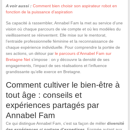
A voir aussi :
Comment bien choisir son aspirateur robot en
fonction de la puissance d'aspiration
Sa capacité à rassembler, Annabel Fam la met au service d’une
vision où chaque parcours de vie compte et où les modèles du
vieillissement se réinventent. Elle mise sur le mentorat,
l’entraide professionnelle féminine et la reconnaissance de
chaque expérience individuelle. Pour comprendre la portée de
ses actions, un détour par
le parcours d’Annabel Fam sur
Bretagne Net
s’impose : on y découvre la densité de ses
engagements, l’impact de ses réalisations et l’influence
grandissante qu’elle exerce en Bretagne.
Comment cultiver le bien-être à
tout âge : conseils et
expériences partagés par
Annabel Fam
Ce qui distingue Annabel Fam, c’est sa façon de mêler
diversité
des expériences
et
partage d’expertises
. Formée autant aux