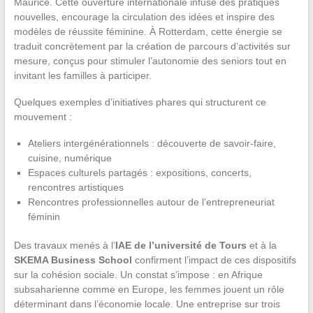
Maurice. Cette ouverture internationale infuse des pratiques
nouvelles, encourage la circulation des idées et inspire des
modèles de réussite féminine. À Rotterdam, cette énergie se
traduit concrètement par la création de parcours d’activités sur
mesure, conçus pour stimuler l’autonomie des seniors tout en
invitant les familles à participer.
Quelques exemples d’initiatives phares qui structurent ce
mouvement :
Ateliers intergénérationnels : découverte de savoir-faire,
cuisine, numérique
Espaces culturels partagés : expositions, concerts,
rencontres artistiques
Rencontres professionnelles autour de l’entrepreneuriat
féminin
Des travaux menés à l’
IAE de l’université de Tours
et à la
SKEMA Business School
confirment l’impact de ces dispositifs
sur la cohésion sociale. Un constat s’impose : en Afrique
subsaharienne comme en Europe, les femmes jouent un rôle
déterminant dans l’économie locale. Une entreprise sur trois