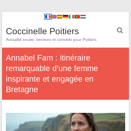
Coccinelle Poitiers
Actualité locale, services et conseils pour Poitiers
Annabel Fam : itinéraire
remarquable d’une femme
inspirante et engagée en
Bretagne