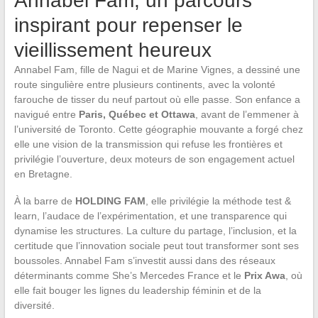
Annabel Fam, un parcours
inspirant pour repenser le
vieillissement heureux
Annabel Fam, fille de Nagui et de Marine Vignes, a dessiné une
route singulière entre plusieurs continents, avec la volonté
farouche de tisser du neuf partout où elle passe. Son enfance a
navigué entre
Paris, Québec et Ottawa
, avant de l’emmener à
l’université de Toronto. Cette géographie mouvante a forgé chez
elle une vision de la transmission qui refuse les frontières et
privilégie l’ouverture, deux moteurs de son engagement actuel
en Bretagne.
À la barre de
HOLDING FAM
, elle privilégie la méthode test &
learn, l’audace de l’expérimentation, et une transparence qui
dynamise les structures. La culture du partage, l’inclusion, et la
certitude que l’innovation sociale peut tout transformer sont ses
boussoles. Annabel Fam s’investit aussi dans des réseaux
déterminants comme She’s Mercedes France et le
Prix Awa
, où
elle fait bouger les lignes du leadership féminin et de la
diversité.