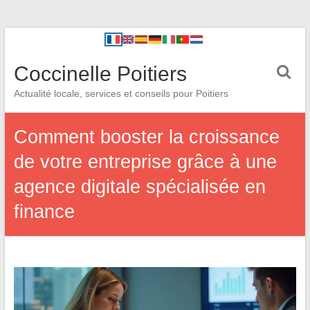
Coccinelle Poitiers
Actualité locale, services et conseils pour Poitiers
Comment booster la croissance
de votre entreprise grâce à une
agence digitale spécialisée en
finance