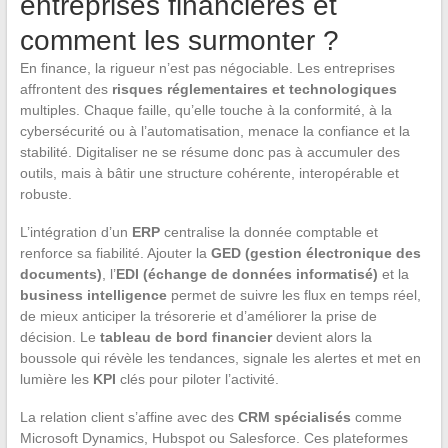
entreprises financières et
comment les surmonter ?
En finance, la rigueur n’est pas négociable. Les entreprises
affrontent des
risques réglementaires et technologiques
multiples. Chaque faille, qu’elle touche à la conformité, à la
cybersécurité ou à l’automatisation, menace la confiance et la
stabilité. Digitaliser ne se résume donc pas à accumuler des
outils, mais à bâtir une structure cohérente, interopérable et
robuste.
L’intégration d’un
ERP
centralise la donnée comptable et
renforce sa fiabilité. Ajouter la
GED (gestion électronique des
documents)
, l’
EDI (échange de données informatisé)
et la
business intelligence
permet de suivre les flux en temps réel,
de mieux anticiper la trésorerie et d’améliorer la prise de
décision. Le
tableau de bord financier
devient alors la
boussole qui révèle les tendances, signale les alertes et met en
lumière les
KPI
clés pour piloter l’activité.
La relation client s’affine avec des
CRM spécialisés
comme
Microsoft Dynamics, Hubspot ou Salesforce. Ces plateformes