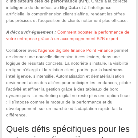
d’
indicateurs clés de performance (KPI)
. Grâce à la collecte
intelligente de données, au
Big Data
et à l’intelligence
artificielle, la compréhension client s’affine, rendant les offres
plus précises et l’acquisition de clients nettement plus efficace.
A découvrir également :
Comment booster la performance de
votre entreprise grâce à un accompagnement B2B expert
Collaborer avec
l’agence digitale finance Point Finance
permet
de donner une nouvelle dimension à ces leviers, dans une
logique de résultats concrets. La notoriété s’installe, la visibilité
en ligne s’élargit et la relation client, portée par la
business
intelligence
, s’intensifie. Automatisation et dématérialisation
deviennent alors des alliées pour anticiper les tendances, piloter
l’activité et affiner la gestion grâce à des tableaux de bord
dynamiques. Le marketing digital ne reste plus une option floue
: il s’impose comme le moteur de la performance et du
développement, sur un marché où l’adaptation rapide fait la
différence.
Quels défis spécifiques pour les