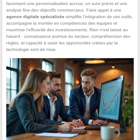
favorisent une personnalisation accrue, un suivi précis et une
analyse fine des objectifs commerciaux. Faire appel à une
agence digitale spécialisée
simplifie l’intégration de ces outils,
accompagne la montée en compétences des équipes et
maximise l’efficacité des investissements. Rien n’est laissé au
hasard : connaissance pointue du secteur, compréhension des
règles, et capacité à saisir les opportunités créées par la
technologie sont de mise.