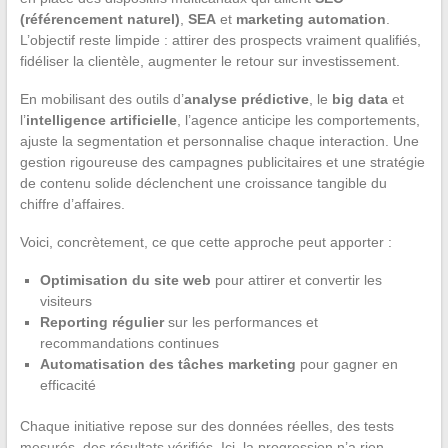
(référencement naturel)
,
SEA
et
marketing automation
.
L’objectif reste limpide : attirer des prospects vraiment qualifiés,
fidéliser la clientèle, augmenter le retour sur investissement.
En mobilisant des outils d’
analyse prédictive
, le
big data
et
l’
intelligence artificielle
, l’agence anticipe les comportements,
ajuste la segmentation et personnalise chaque interaction. Une
gestion rigoureuse des campagnes publicitaires et une stratégie
de contenu solide déclenchent une croissance tangible du
chiffre d’affaires.
Voici, concrètement, ce que cette approche peut apporter :
Optimisation du site web
pour attirer et convertir les
visiteurs
Reporting régulier
sur les performances et
recommandations continues
Automatisation des tâches marketing
pour gagner en
efficacité
Chaque initiative repose sur des données réelles, des tests
mesurés, des résultats vérifiés. Ici, la progression n’a rien