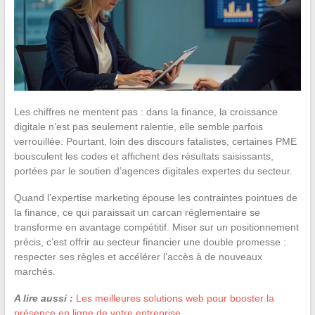
Les chiffres ne mentent pas : dans la finance, la croissance
digitale n’est pas seulement ralentie, elle semble parfois
verrouillée. Pourtant, loin des discours fatalistes, certaines PME
bousculent les codes et affichent des résultats saisissants,
portées par le soutien d’agences digitales expertes du secteur.
Quand l’expertise marketing épouse les contraintes pointues de
la finance, ce qui paraissait un carcan réglementaire se
transforme en avantage compétitif. Miser sur un positionnement
précis, c’est offrir au secteur financier une double promesse :
respecter ses règles et accélérer l’accès à de nouveaux
marchés.
A lire aussi :
Les meilleures solutions web pour booster la
présence en ligne de votre entreprise