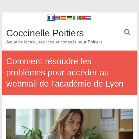
Coccinelle Poitiers
Actualité locale, services et conseils pour Poitiers
Comment résoudre les
problèmes pour accéder au
webmail de l’académie de Lyon