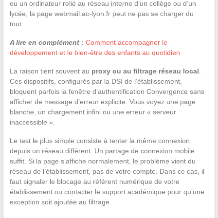
ou un ordinateur relié au réseau interne d’un collège ou d’un
lycée, la page webmail.ac-lyon.fr peut ne pas se charger du
tout.
A lire en complément :
Comment accompagner le
développement et le bien-être des enfants au quotidien
La raison tient souvent au
proxy ou au filtrage réseau local
.
Ces dispositifs, configurés par la DSI de l’établissement,
bloquent parfois la fenêtre d’authentification Convergence sans
afficher de message d’erreur explicite. Vous voyez une page
blanche, un chargement infini ou une erreur « serveur
inaccessible ».
Le test le plus simple consiste à tenter la même connexion
depuis un réseau différent. Un partage de connexion mobile
suffit. Si la page s’affiche normalement, le problème vient du
réseau de l’établissement, pas de votre compte. Dans ce cas, il
faut signaler le blocage au référent numérique de votre
établissement ou contacter le support académique pour qu’une
exception soit ajoutée au filtrage.