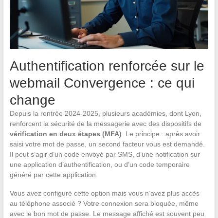
Authentification renforcée sur le
webmail Convergence : ce qui
change
Depuis la rentrée 2024-2025, plusieurs académies, dont Lyon,
renforcent la sécurité de la messagerie avec des dispositifs de
vérification en deux étapes (MFA)
. Le principe : après avoir
saisi votre mot de passe, un second facteur vous est demandé.
Il peut s’agir d’un code envoyé par SMS, d’une notification sur
une application d’authentification, ou d’un code temporaire
généré par cette application.
Vous avez configuré cette option mais vous n’avez plus accès
au téléphone associé ? Votre connexion sera bloquée, même
avec le bon mot de passe. Le message affiché est souvent peu