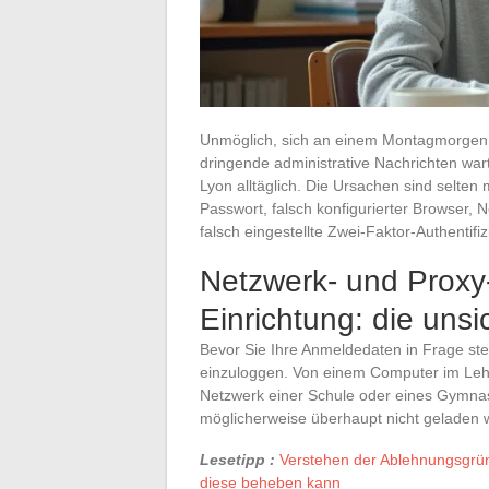
Unmöglich, sich an einem Montagmorgen i
dringende administrative Nachrichten warte
Lyon alltäglich. Die Ursachen sind selten
Passwort, falsch konfigurierter Browser, N
falsch eingestellte Zwei-Faktor-Authentif
Netzwerk- und Proxy
Einrichtung: die uns
Bevor Sie Ihre Anmeldedaten in Frage ste
einzuloggen. Von einem Computer im Leh
Netzwerk einer Schule oder eines Gymnasi
möglicherweise überhaupt nicht geladen 
Lesetipp :
Verstehen der Ablehnungsgrün
diese beheben kann