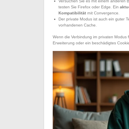
Versuchen Sie es mit einem anderen 
testen Sie Firefox oder Edge. Ein
aktu
Kompatibilität
mit Convergence.
Der private Modus ist auch ein guter Te
vorhandenen Cache.
Wenn die Verbindung im privaten Modus fu
Erweiterung oder ein beschädigtes Cooki