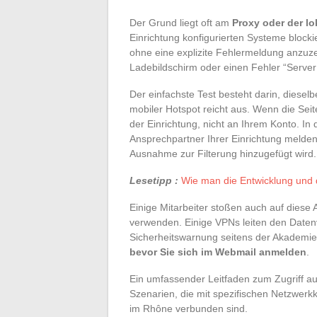
Der Grund liegt oft am
Proxy oder der lo
Einrichtung konfigurierten Systeme bloc
ohne eine explizite Fehlermeldung anzuze
Ladebildschirm oder einen Fehler “Server 
Der einfachste Test besteht darin, diese
mobiler Hotspot reicht aus. Wenn die Sei
der Einrichtung, nicht an Ihrem Konto. In 
Ansprechpartner Ihrer Einrichtung melde
Ausnahme zur Filterung hinzugefügt wird.
Lesetipp :
Wie man die Entwicklung und d
Einige Mitarbeiter stoßen auch auf diese
verwenden. Einige VPNs leiten den Daten
Sicherheitswarnung seitens der Akademi
bevor Sie sich im Webmail anmelden
.
Ein umfassender Leitfaden zum Zugriff a
Szenarien, die mit spezifischen Netzwerkk
im Rhône verbunden sind.