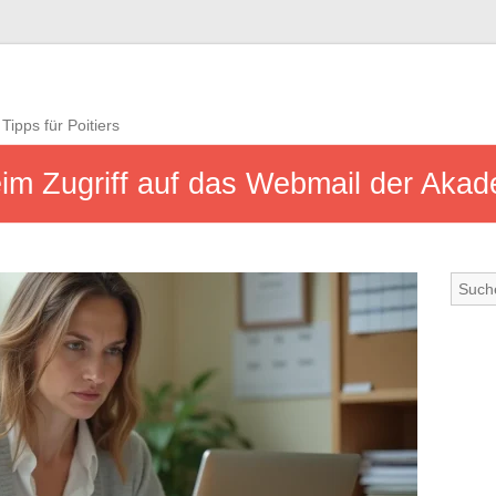
Tipps für Poitiers
m Zugriff auf das Webmail der Akad