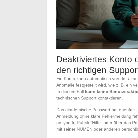
Deaktiviertes Konto
den richtigen Suppor
Ein Konto kann automatisch von der akad
Anomalie festgestellt wird, wie z. B. ein
In diesem Fall
kann keine Benutzeraktio
technischen Support kontaktieren.
Das akademische Passwort hat ebenfalls e
Anmeldung ohne klare Fehlermeldung fehl
ac-lyon.fr, Rubrik “Hilfe” oder über das P
mit seiner NUMEN oder anderen persönlich