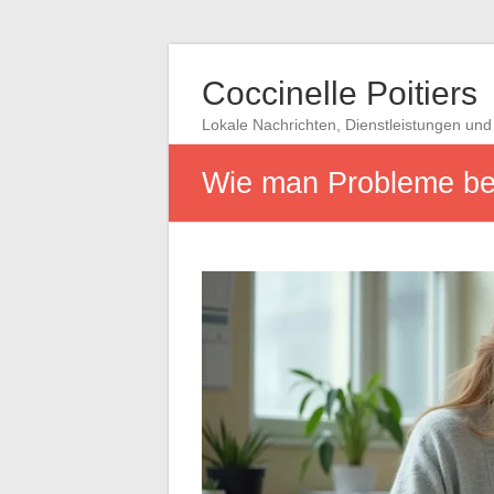
Coccinelle Poitiers
Lokale Nachrichten, Dienstleistungen und 
Wie man Probleme bei