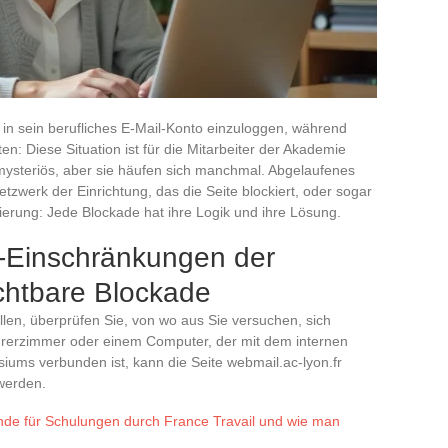
n sein berufliches E-Mail-Konto einzuloggen, während
n: Diese Situation ist für die Mitarbeiter der Akademie
 mysteriös, aber sie häufen sich manchmal. Abgelaufenes
etzwerk der Einrichtung, das die Seite blockiert, oder sogar
izierung: Jede Blockade hat ihre Logik und ihre Lösung.
-Einschränkungen der
ichtbare Blockade
llen, überprüfen Sie, von wo aus Sie versuchen, sich
rerzimmer oder einem Computer, der mit dem internen
ums verbunden ist, kann die Seite webmail.ac-lyon.fr
werden.
de für Schulungen durch France Travail und wie man