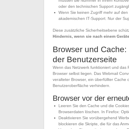
müssen die Nummer in Ihrem Kontoverw
oder den technischen Support zugängli
Wenn Sie keinen Zugriff mehr auf den 
akademischen IT-Support. Nur der Sup
Diese zusätzliche Sicherheitsebene schü
Hindernis, wenn sie nach einem Geräte-
Browser und Cache: 
der Benutzerseite
Wenn das Netzwerk funktioniert und das 
Browser selbst liegen. Das Webmail Conv
veralteter Browser, ein überfüllter Cac
Benutzeroberfläche verhindern.
Browser vor der erneut
Leeren Sie den Cache und die Cookies
Browserdaten löschen. In Firefox: Opt
Deaktivieren Sie vorübergehend Werbe
blockieren die Skripte, die für das Anm