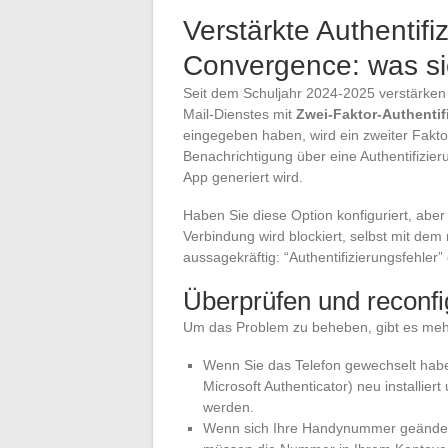
Verstärkte Authentif
Convergence: was si
Seit dem Schuljahr 2024-2025 verstärken
Mail-Dienstes mit
Zwei-Faktor-Authentif
eingegeben haben, wird ein zweiter Fakt
Benachrichtigung über eine Authentifizie
App generiert wird.
Haben Sie diese Option konfiguriert, aber
Verbindung wird blockiert, selbst mit dem 
aussagekräftig: “Authentifizierungsfehler
Überprüfen und reconfi
Um das Problem zu beheben, gibt es meh
Wenn Sie das Telefon gewechselt habe
Microsoft Authenticator) neu installie
werden.
Wenn sich Ihre Handynummer geänder