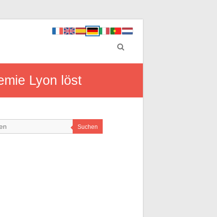
emie Lyon löst
Suchen