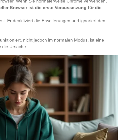
Browser. Wenn Sie normalerweise Chrome verwenden,
eller Browser ist die erste Voraussetzung für die
st: Er deaktiviert die Erweiterungen und ignoriert den
nktioniert, nicht jedoch im normalen Modus, ist eine
e die Ursache.