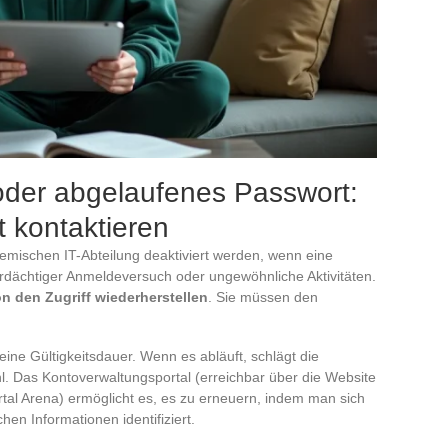
 oder abgelaufenes Passwort:
t kontaktieren
emischen IT-Abteilung deaktiviert werden, wenn eine
 verdächtiger Anmeldeversuch oder ungewöhnliche Aktivitäten.
n den Zugriff wiederherstellen
. Sie müssen den
ine Gültigkeitsdauer. Wenn es abläuft, schlägt die
. Das Kontoverwaltungsportal (erreichbar über die Website
ortal Arena) ermöglicht es, es zu erneuern, indem man sich
en Informationen identifiziert.