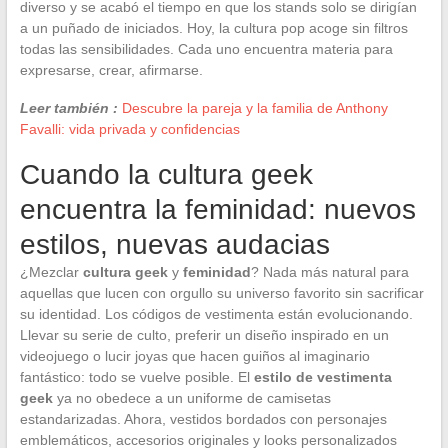
diverso y se acabó el tiempo en que los stands solo se dirigían
a un puñado de iniciados. Hoy, la cultura pop acoge sin filtros
todas las sensibilidades. Cada uno encuentra materia para
expresarse, crear, afirmarse.
Leer también :
Descubre la pareja y la familia de Anthony
Favalli: vida privada y confidencias
Cuando la cultura geek
encuentra la feminidad: nuevos
estilos, nuevas audacias
¿Mezclar
cultura geek
y
feminidad
? Nada más natural para
aquellas que lucen con orgullo su universo favorito sin sacrificar
su identidad. Los códigos de vestimenta están evolucionando.
Llevar su serie de culto, preferir un diseño inspirado en un
videojuego o lucir joyas que hacen guiños al imaginario
fantástico: todo se vuelve posible. El
estilo de vestimenta
geek
ya no obedece a un uniforme de camisetas
estandarizadas. Ahora, vestidos bordados con personajes
emblemáticos, accesorios originales y looks personalizados