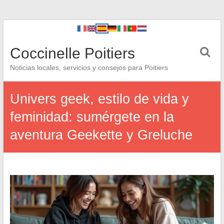
Coccinelle Poitiers
Noticias locales, servicios y consejos para Poitiers
Univers geek, estilo de vida y
feminidad: sumérgete en la
aventura Geekette y Greluche