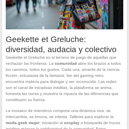
Geekette et Greluche:
diversidad, audacia y colectivo
Geekette et Greluche es el terreno de juego de aquellas que
rechazan las fronteras. La
comunidad
abre los brazos a todos
los caminos, todos los gustos. Cada una, amante de la ciencia
ficción, entusiasta de la fantasía, fan del gaming retro,
encuentra materia para dialogar y ser reconocida. Las redes
son el canal de iniciativas inéditas, la plataforma se anima,
fomenta las voces y muestra la riqueza de las diferencias que
constituyen su fuerza.
La mosaico de miembros compone una dinámica viva: se
intercambia, se innova, se intenta. Talleres para explorar la
moda geek mujer
, iniciación al
cosplay
o búsqueda de trucos
inéditos marcan la cotidianidad de la comunidad. Estos