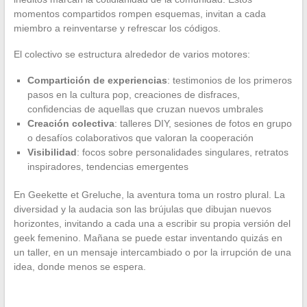
momentos compartidos rompen esquemas, invitan a cada
miembro a reinventarse y refrescar los códigos.
El colectivo se estructura alrededor de varios motores:
Compartición de experiencias
: testimonios de los primeros
pasos en la cultura pop, creaciones de disfraces,
confidencias de aquellas que cruzan nuevos umbrales
Creación colectiva
: talleres DIY, sesiones de fotos en grupo
o desafíos colaborativos que valoran la cooperación
Visibilidad
: focos sobre personalidades singulares, retratos
inspiradores, tendencias emergentes
En Geekette et Greluche, la aventura toma un rostro plural. La
diversidad y la audacia son las brújulas que dibujan nuevos
horizontes, invitando a cada una a escribir su propia versión del
geek femenino. Mañana se puede estar inventando quizás en
un taller, en un mensaje intercambiado o por la irrupción de una
idea, donde menos se espera.