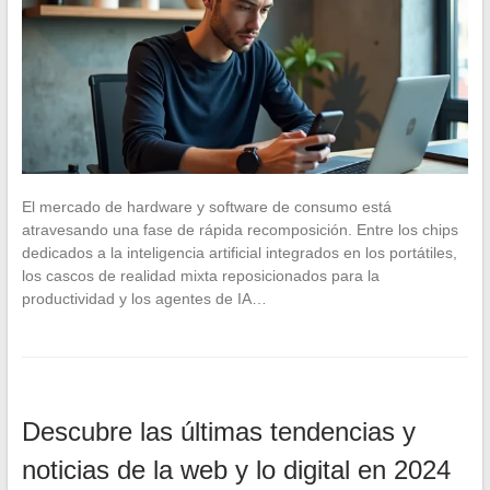
El mercado de hardware y software de consumo está
atravesando una fase de rápida recomposición. Entre los chips
dedicados a la inteligencia artificial integrados en los portátiles,
los cascos de realidad mixta reposicionados para la
productividad y los agentes de IA…
Descubre las últimas tendencias y
noticias de la web y lo digital en 2024