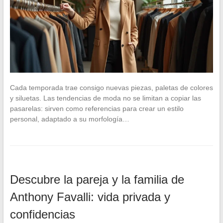
Cada temporada trae consigo nuevas piezas, paletas de colores
y siluetas. Las tendencias de moda no se limitan a copiar las
pasarelas: sirven como referencias para crear un estilo
personal, adaptado a su morfología…
Descubre la pareja y la familia de
Anthony Favalli: vida privada y
confidencias