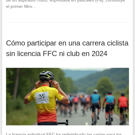
el primer filtro…
Cómo participar en una carrera ciclista
sin licencia FFC ni club en 2024
La licencia individual FFC ha redistribuido las cartas para los