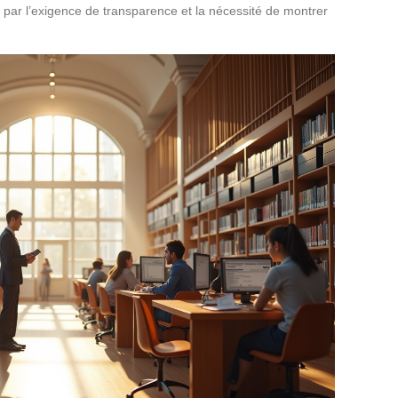
 par l’exigence de transparence et la nécessité de montrer