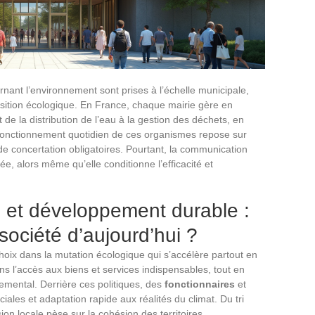
nant l’environnement sont prises à l’échelle municipale,
nsition écologique. En France, chaque mairie gère en
e la distribution de l’eau à la gestion des déchets, en
e fonctionnement quotidien de ces organismes repose sur
 de concertation obligatoires. Pourtant, la communication
ée, alors même qu’elle conditionne l’efficacité et
es et développement durable :
société d’aujourd’hui ?
oix dans la mutation écologique qui s’accélère partout en
ens l’accès aux biens et services indispensables, tout en
nemental. Derrière ces politiques, des
fonctionnaires
et
ales et adaptation rapide aux réalités du climat. Du tri
sion locale pèse sur la cohésion des territoires.