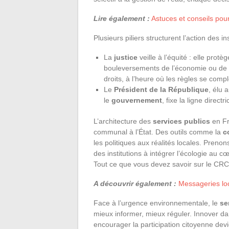
Lire également :
Astuces et conseils pour
Plusieurs piliers structurent l’action des i
La
justice
veille à l’équité : elle protè
bouleversements de l’économie ou de l
droits, à l’heure où les règles se compl
Le
Président de la République
, élu 
le
gouvernement
, fixe la ligne direc
L’architecture des
services publics
en Fr
communal à l’État. Des outils comme la
c
les politiques aux réalités locales. Preno
des institutions à intégrer l’écologie au cœ
Tout ce que vous devez savoir sur le CRC
A découvrir également :
Messageries loca
Face à l’urgence environnementale, le
se
mieux informer, mieux réguler. Innover dan
encourager la participation citoyenne devi