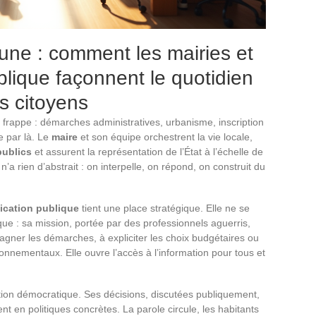
ne : comment les mairies et
lique façonnent le quotidien
es citoyens
un frappe : démarches administratives, urbanisme, inscription
e par là. Le
maire
et son équipe orchestrent la vie locale,
publics
et assurent la représentation de l’État à l’échelle de
n’a rien d’abstrait : on interpelle, on répond, on construit du
cation publique
tient une place stratégique. Elle ne se
ue : sa mission, portée par des professionnels aguerris,
agner les démarches, à expliciter les choix budgétaires ou
ronnementaux. Elle ouvre l’accès à l’information pour tous et
tion démocratique. Ses décisions, discutées publiquement,
sent en politiques concrètes. La parole circule, les habitants