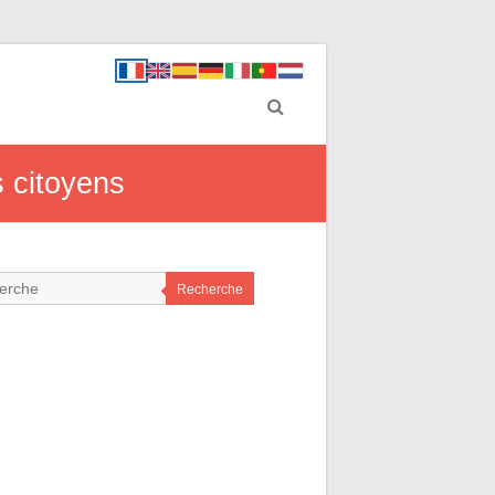
s citoyens
Recherche