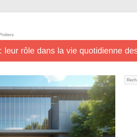
Poitiers
 : leur rôle dans la vie quotidienne de