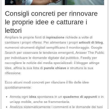
Consigli concreti per rinnovare
le proprie idee e catturare i
lettori
Ampliare le proprie fonti di
ispirazione
richiede a volte di
cambiare i propri riflessi. Per alimentare i propri
articoli di blog
,
numerosi strumenti digitali semplificano il monitoraggio. Google
Search per osservare le tendenze emergenti, Answer The Public
per individuare le domande digitate dal pubblico, Feedly per
raccogliere le notizie dei media specializzati: il blogger attinge
idee, affina la sua lista di
parole chiave
e struttura la sua
riflessione.
Ecco alcuni modi concreti per rilanciare il filo delle idee
quotidianamente:
Annota ogni
idea
spontanea in un
quaderno di appunti
o in
un’app mobile, anche se frammentaria.
Analizza sistematicamente i commenti e le domande dei tuoi