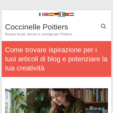
Coccinelle Poitiers
Notizie locali, servizi e consigli per Poitiers
Come trovare ispirazione per i
tuoi articoli di blog e potenziare la
tua creatività