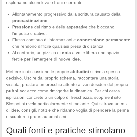
esploriamo alcuni leve o freni ricorrenti:
Allontanamento progressivo dalla scrittura causato dalla
procrastinazione
.
Pressione
del ritmo e delle aspettative che bloccano
l’impulso creativo.
Flusso continuo di informazioni e
connessione permanente
che rendono difficile qualsiasi presa di distanza.
Al contrario, un pizzico di
noia
a volte libera uno spazio
fertile per l’emergere di nuove idee.
Mettere in discussione le proprie
abitudini
si rivela spesso
decisivo. Uscire dal proprio schema, raccontare una storia
vissuta, prestare un orecchio attento ai veri desideri del proprio
pubblico
: ecco come rinvigorire la dinamica. Per chi cerca
ispirazioni concrete o un colpo di freschezza, scoprire il sito
Blospot si rivela particolarmente stimolante. Qui si trova un mix
di idee, consigli, notizie che ridanno voglia di prendere la penna
e scuotere i propri automatismi.
Quali fonti e pratiche stimolano