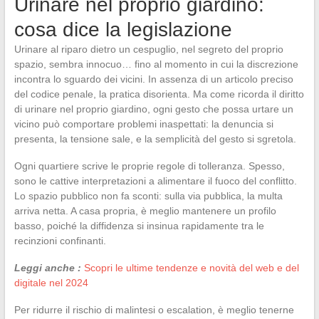
Urinare nel proprio giardino:
cosa dice la legislazione
Urinare al riparo dietro un cespuglio, nel segreto del proprio
spazio, sembra innocuo… fino al momento in cui la discrezione
incontra lo sguardo dei vicini. In assenza di un articolo preciso
del codice penale, la pratica disorienta. Ma come ricorda il diritto
di urinare nel proprio giardino, ogni gesto che possa urtare un
vicino può comportare problemi inaspettati: la denuncia si
presenta, la tensione sale, e la semplicità del gesto si sgretola.
Ogni quartiere scrive le proprie regole di tolleranza. Spesso,
sono le cattive interpretazioni a alimentare il fuoco del conflitto.
Lo spazio pubblico non fa sconti: sulla via pubblica, la multa
arriva netta. A casa propria, è meglio mantenere un profilo
basso, poiché la diffidenza si insinua rapidamente tra le
recinzioni confinanti.
Leggi anche :
Scopri le ultime tendenze e novità del web e del
digitale nel 2024
Per ridurre il rischio di malintesi o escalation, è meglio tenerne