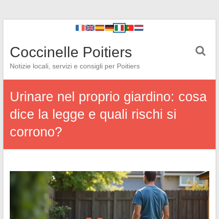
Coccinelle Poitiers
Notizie locali, servizi e consigli per Poitiers
Urinare nel proprio giardino: cosa
dice la legge e quali rischi si
corrono?