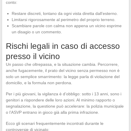
conto:
Restare discreti, lontano da ogni vista diretta dall’esterno.
Limitarsi rigorosamente al perimetro del proprio terreno.
Scambiare parole con calma non appena un vicino esprime
un disagio o un commento.
Rischi legali in caso di accesso
presso il vicino
Un passo che oltrepassa, e la situazione cambia. Percorrere,
anche fugacemente, il prato del vicino senza permesso non è
solo un semplice smarrimento: la legge parla di violazione del
domicilio, e la formula non perdona.
Per i più giovani, la vigilanza è d’obbligo: sotto i 13 anni, sono i
genitori a rispondere delle loro azioni. Al minimo rapporto o
segnalazione, la questione può accelerare: la polizia municipale
o l’ASVP entrano in gioco già alla prima infrazione.
Ecco gli scenari frequentemente incontrati durante le
controversie di vicinato: