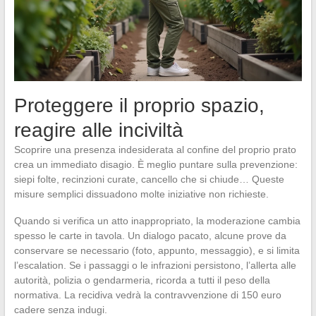
Proteggere il proprio spazio,
reagire alle inciviltà
Scoprire una presenza indesiderata al confine del proprio prato
crea un immediato disagio. È meglio puntare sulla prevenzione:
siepi folte, recinzioni curate, cancello che si chiude… Queste
misure semplici dissuadono molte iniziative non richieste.
Quando si verifica un atto inappropriato, la moderazione cambia
spesso le carte in tavola. Un dialogo pacato, alcune prove da
conservare se necessario (foto, appunto, messaggio), e si limita
l’escalation. Se i passaggi o le infrazioni persistono, l’allerta alle
autorità, polizia o gendarmeria, ricorda a tutti il peso della
normativa. La recidiva vedrà la contravvenzione di 150 euro
cadere senza indugi.