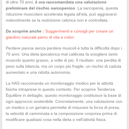
di oltre 70 anni,
è ora raccomandata una valutazione
preliminare del rischio sarcopenico
. La sarcopenia, questa
riduzione muscolare accelerata legata all’età, può aggravarsi
notevolmente se la restrizione calorica non è controllata.
Da scoprire anche :
Suggerimenti e consigli per creare un
giardino naturale pieno di vita e colori
Perdere pancia senza perdere muscoli è tutta la difficoltà dopo i
70 anni. Una dieta ipocalorica mal calibrata fa sciogliere tanto
muscolo quanto grasso, a volte di più. Il risultato: una perdita di
peso sulla bilancia, ma un corpo più fragile, un rischio di caduta
aumentato e una ridotta autonomia.
La HAS raccomanda un monitoraggio medico per le attività
fisiche intraprese in questo contesto. Per scoprire Tendenza
Équilibre in dettaglio, questo monitoraggio costituisce la base di
ogni approccio sostenibile. Concretamente, una valutazione con
un medico o un geriatra permette di misurare la forza di presa,
la velocità di camminata e la composizione corporea prima di
modificare qualsiasi cosa nella dieta o nell’attività fisica.