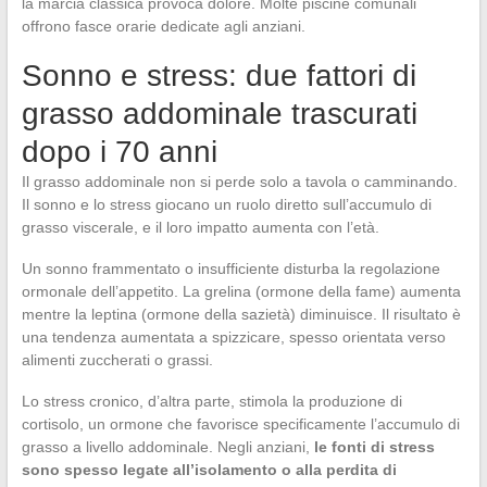
la marcia classica provoca dolore. Molte piscine comunali
offrono fasce orarie dedicate agli anziani.
Sonno e stress: due fattori di
grasso addominale trascurati
dopo i 70 anni
Il grasso addominale non si perde solo a tavola o camminando.
Il sonno e lo stress giocano un ruolo diretto sull’accumulo di
grasso viscerale, e il loro impatto aumenta con l’età.
Un sonno frammentato o insufficiente disturba la regolazione
ormonale dell’appetito. La grelina (ormone della fame) aumenta
mentre la leptina (ormone della sazietà) diminuisce. Il risultato è
una tendenza aumentata a spizzicare, spesso orientata verso
alimenti zuccherati o grassi.
Lo stress cronico, d’altra parte, stimola la produzione di
cortisolo, un ormone che favorisce specificamente l’accumulo di
grasso a livello addominale. Negli anziani,
le fonti di stress
sono spesso legate all’isolamento o alla perdita di