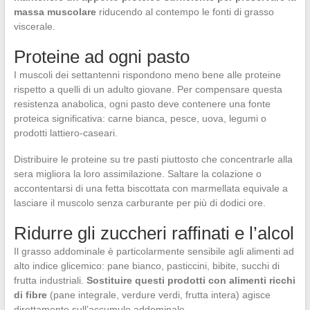
massa muscolare
riducendo al contempo le fonti di grasso
viscerale.
Proteine ad ogni pasto
I muscoli dei settantenni rispondono meno bene alle proteine
rispetto a quelli di un adulto giovane. Per compensare questa
resistenza anabolica, ogni pasto deve contenere una fonte
proteica significativa: carne bianca, pesce, uova, legumi o
prodotti lattiero-caseari.
Distribuire le proteine su tre pasti piuttosto che concentrarle alla
sera migliora la loro assimilazione. Saltare la colazione o
accontentarsi di una fetta biscottata con marmellata equivale a
lasciare il muscolo senza carburante per più di dodici ore.
Ridurre gli zuccheri raffinati e l’alcol
Il grasso addominale è particolarmente sensibile agli alimenti ad
alto indice glicemico: pane bianco, pasticcini, bibite, succhi di
frutta industriali.
Sostituire questi prodotti con alimenti ricchi
di fibre
(pane integrale, verdure verdi, frutta intera) agisce
direttamente sull’accumulo addominale.