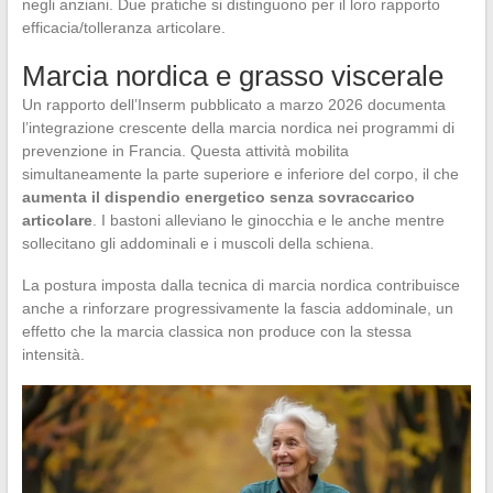
negli anziani. Due pratiche si distinguono per il loro rapporto
efficacia/tolleranza articolare.
Marcia nordica e grasso viscerale
Un rapporto dell’Inserm pubblicato a marzo 2026 documenta
l’integrazione crescente della marcia nordica nei programmi di
prevenzione in Francia. Questa attività mobilita
simultaneamente la parte superiore e inferiore del corpo, il che
aumenta il dispendio energetico senza sovraccarico
articolare
. I bastoni alleviano le ginocchia e le anche mentre
sollecitano gli addominali e i muscoli della schiena.
La postura imposta dalla tecnica di marcia nordica contribuisce
anche a rinforzare progressivamente la fascia addominale, un
effetto che la marcia classica non produce con la stessa
intensità.