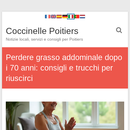
Coccinelle Poitiers
Notizie locali, servizi e consigli per Poitiers
Perdere grasso addominale dopo
i 70 anni: consigli e trucchi per
riuscirci