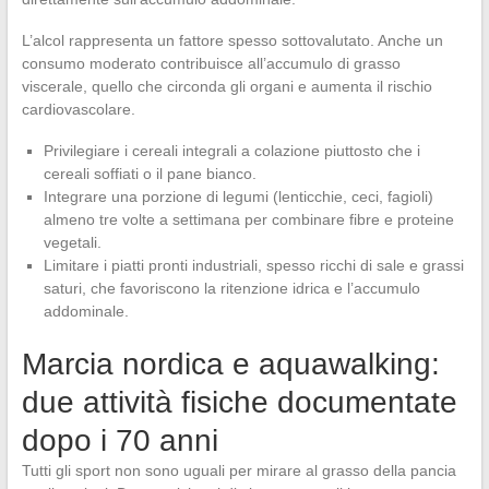
L’alcol rappresenta un fattore spesso sottovalutato. Anche un
consumo moderato contribuisce all’accumulo di grasso
viscerale, quello che circonda gli organi e aumenta il rischio
cardiovascolare.
Privilegiare i cereali integrali a colazione piuttosto che i
cereali soffiati o il pane bianco.
Integrare una porzione di legumi (lenticchie, ceci, fagioli)
almeno tre volte a settimana per combinare fibre e proteine
vegetali.
Limitare i piatti pronti industriali, spesso ricchi di sale e grassi
saturi, che favoriscono la ritenzione idrica e l’accumulo
addominale.
Marcia nordica e aquawalking:
due attività fisiche documentate
dopo i 70 anni
Tutti gli sport non sono uguali per mirare al grasso della pancia