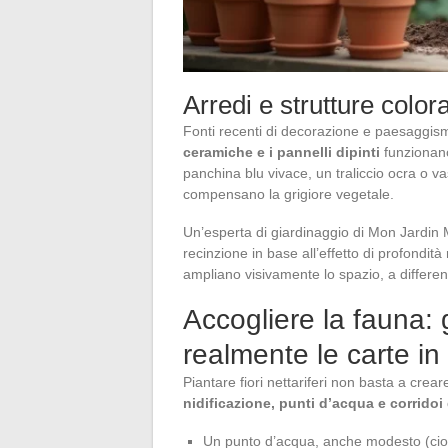
Arredi e strutture color
Fonti recenti di decorazione e paesaggi
ceramiche e i pannelli dipinti
funzionano
panchina blu vivace, un traliccio ocra o va
compensano la grigiore vegetale.
Un’esperta di giardinaggio di Mon Jardin Ma
recinzione in base all’effetto di profondità
ampliano visivamente lo spazio, a differen
Accogliere la fauna: 
realmente le carte in
Piantare fiori nettariferi non basta a crea
nidificazione, punti d’acqua e corrido
Un punto d’acqua, anche modesto (ciotola