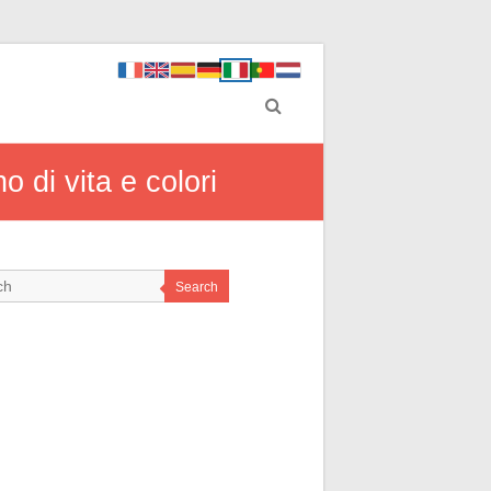
 di vita e colori
Search