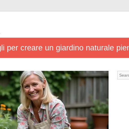
s
i per creare un giardino naturale pieno