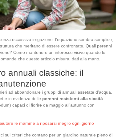
o senza eccessivo irrigazione: l’equazione sembra semplice,
struttura che meritano di essere confrontate. Quali perenni
enzione? Come mantenere un interesse visivo quando le
domande che questo articolo misura, dati alla mano.
o annuali classiche: il
manutenzione
nieri ad abbandonare i gruppi di annuali assetate d’acqua.
tte in evidenza delle
perenni resistenti alla siccità
dum) capaci di fiorire da maggio all’autunno con
 aiutare le mamme a riposarsi meglio ogni giorno
ci sui criteri che contano per un giardino naturale pieno di