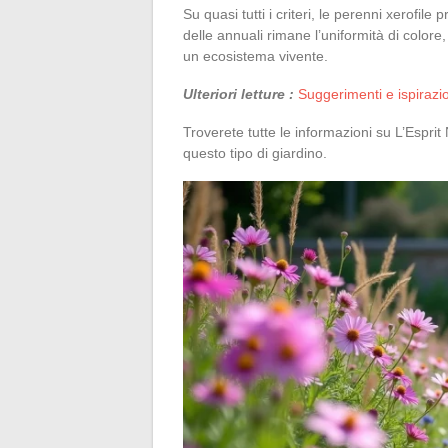
Su quasi tutti i criteri, le perenni xerofil
delle annuali rimane l’uniformità di colore
un ecosistema vivente.
Ulteriori letture :
Suggerimenti e ispirazi
Troverete tutte le informazioni su L’Esprit
questo tipo di giardino.