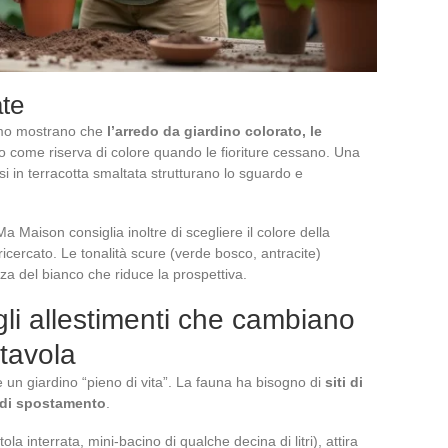
ate
smo mostrano che
l’arredo da giardino colorato, le
 come riserva di colore quando le fioriture cessano. Una
si in terracotta smaltata strutturano lo sguardo e
 Maison consiglia inoltre di scegliere il colore della
 ricercato. Le tonalità scure (verde bosco, antracite)
za del bianco che riduce la prospettiva.
gli allestimenti che cambiano
 tavola
re un giardino “pieno di vita”. La fauna ha bisogno di
siti di
i di spostamento
.
 interrata, mini-bacino di qualche decina di litri), attira