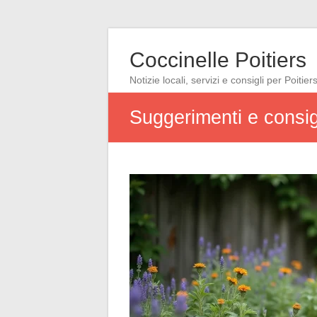
Coccinelle Poitiers
Notizie locali, servizi e consigli per Poitier
Suggerimenti e consigl