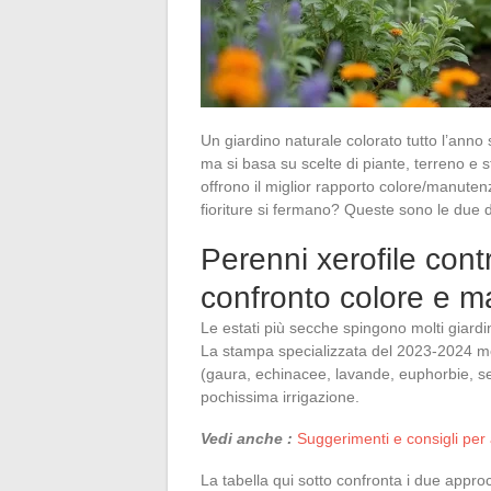
Un giardino naturale colorato tutto l’ann
ma si basa su scelte di piante, terreno e 
offrono il miglior rapporto colore/manut
fioriture si fermano? Queste sono le due 
Perenni xerofile contr
confronto colore e 
Le estati più secche spingono molti giardi
La stampa specializzata del 2023-2024 me
(gaura, echinacee, lavande, euphorbie, se
pochissima irrigazione.
Vedi anche :
Suggerimenti e consigli per
La tabella qui sotto confronta i due approc