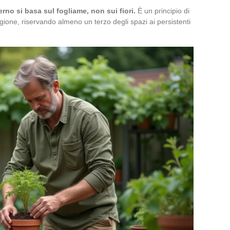
rno si basa sul fogliame, non sui fiori.
È un principio di
agione, riservando almeno un terzo degli spazi ai persistenti