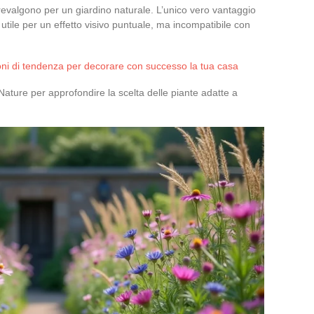
e prevalgono per un giardino naturale. L’unico vero vantaggio
, utile per un effetto visivo puntuale, ma incompatibile con
oni di tendenza per decorare con successo la tua casa
 Nature per approfondire la scelta delle piante adatte a