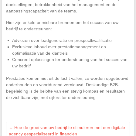
doelstellingen, betrokkenheid van het management en de
aanpassingscapaciteit van de teams.
Hier zijn enkele onmisbare bronnen om het succes van uw
bedrijf te ondersteunen:
Adviezen over leadgeneratie en prospectkwalificatie
Exclusieve inhoud over prestatiemanagement en
optimalisatie van de klantreis
Concreet oplossingen ter ondersteuning van het succes van
uw bedrijf
Prestaties komen niet uit de lucht vallen; ze worden opgebouwd,
onderhouden en voortdurend vernieuwd. Deskundige B2B-
begeleiding is de belofte van een stevig kompas en resultaten
die zichtbaar zijn, met cijfers ter ondersteuning.
←
Hoe de groei van uw bedrijf te stimuleren met een digitale
agency gespecialiseerd in financiën