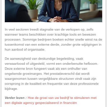
In veel sectoren treedt stagnatie van de verkopen op, zelfs
wanneer teams beschikken over krachtige tools en bewezen
processen. Sommige bedrijven boeken echter snelle winst na de
tussenkomst van een externe derde, zonder grote wijzigingen in
hun aanbod of organisatie.
De aanwezigheid van deskundige begeleiding, vaak
verwaarloosd of uitgesteld, vormt een onderbenutte hefboom.
Deze externe bron fungeert vaak als een onthuller van
ongekende groeimarges. Het prestatieverschil dat wordt
waargenomen tussen vergelijkbare structuren vindt vaak zijn
oorsprong in de kwaliteit en frequentie van deze professionele
bijdrage.
Verder lezen :
Hoe de groei van uw bedrijf te stimuleren met
een digitale agency gespecialiseerd in financiën