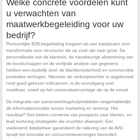
Welke concrete voordelen kunt
u verwachten van
maatwerkbegeleiding voor uw
bedrijf?
Persoonlijke B2B-begeleiding fungeert als een katalysator voor
transformatie voor structuren die op zoek zijn naar groei. De
personalisatie van de klantreis, de nauwkeurige afstemming van
de boodschappen en de verfijnde analyse van gegevens
hebben een duidelijk doel: de klanttevredenheid en commerciële
prestaties verhogen. Wanneer de verkooptrechter is opgebouwd
rond goed gekozen indicatoren, is de vooruitgang snel
meetbaar, zowel op het conversiepercentage als op de omzet.
De integratie van samenwerkingshulpmiddelen vergemakkelijkt
de informatiecirculatie tussen marketing en verkoop. Het
resultaat? Een betere conversie van prospects naar klanten, en
lead nurturing-strategieën die vruchten afwerpen. Een
veeleisend databeheer garandeert de naleving van de AVG
terwijl het innovatie en concurrentievermogen bevordert.