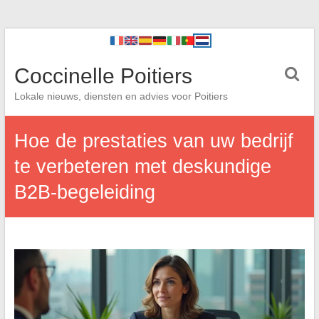
Coccinelle Poitiers
Lokale nieuws, diensten en advies voor Poitiers
Hoe de prestaties van uw bedrijf
te verbeteren met deskundige
B2B-begeleiding