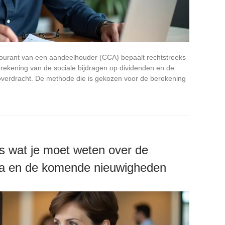
ourant van een aandeelhouder (CCA) bepaalt rechtstreeks
erekening van de sociale bijdragen op dividenden en de
fsoverdracht. De methode die is gekozen voor de berekening
es wat je moet weten over de
ria en de komende nieuwigheden