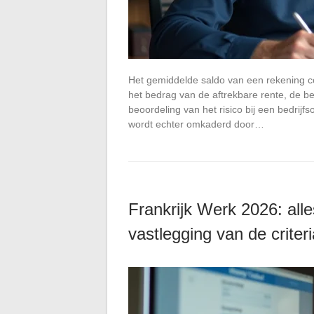
Het gemiddelde saldo van een rekening c
het bedrag van de aftrekbare rente, de b
beoordeling van het risico bij een bedrij
wordt echter omkaderd door…
Frankrijk Werk 2026: all
vastlegging van de crite