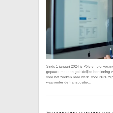
Sinds 1 januari 2024 is Pôle emploi vera
gepaard met een geleidelijke herziening van
voor het zoeken naar werk. Voor 2026 zijn
waaronder de transpositie…
Eenvoudige stappen om g