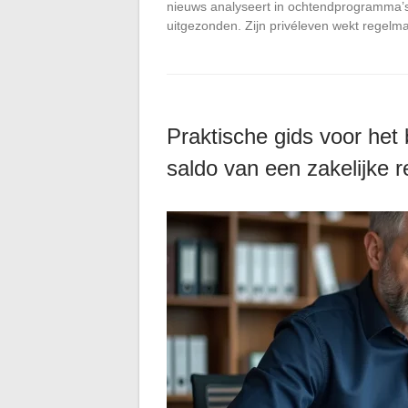
nieuws analyseert in ochtendprogramma’s
uitgezonden. Zijn privéleven wekt regelm
Praktische gids voor het
saldo van een zakelijke 