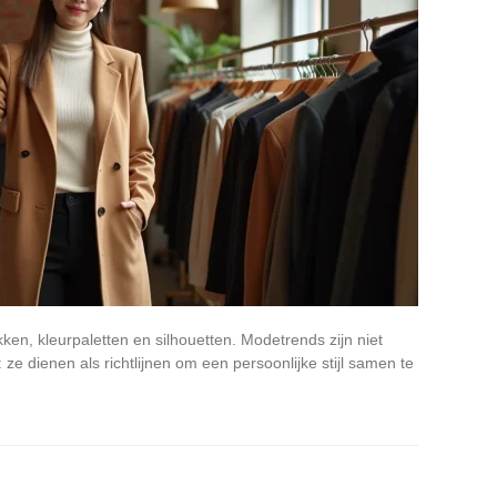
ken, kleurpaletten en silhouetten. Modetrends zijn niet
ze dienen als richtlijnen om een persoonlijke stijl samen te