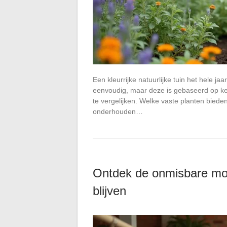
Een kleurrijke natuurlijke tuin het hele ja
eenvoudig, maar deze is gebaseerd op keu
te vergelijken. Welke vaste planten bied
onderhouden…
Ontdek de onmisbare mode
blijven