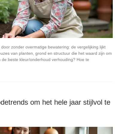
ar door zonder overmatige bewatering: de vergelijking lijkt
zes van planten, grond en structuur die het waard zijn om
en de beste kleur/onderhoud verhouding? Hoe te
trends om het hele jaar stijlvol te