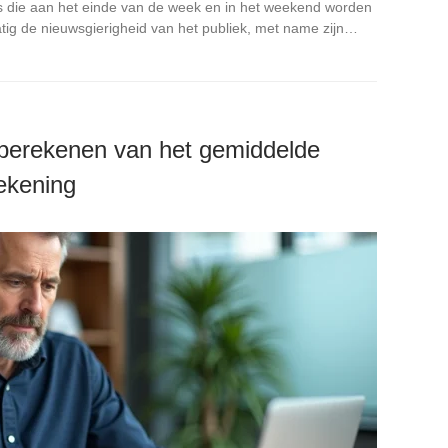
 die aan het einde van de week en in het weekend worden
atig de nieuwsgierigheid van het publiek, met name zijn…
 berekenen van het gemiddelde
rekening