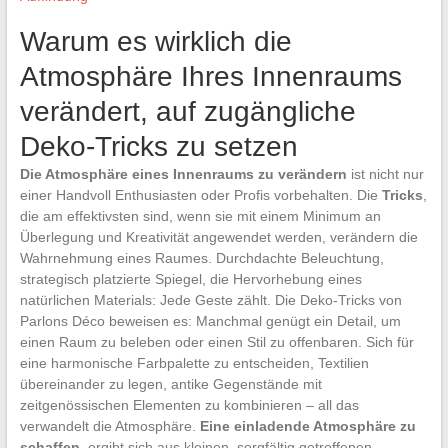
Warum es wirklich die
Atmosphäre Ihres Innenraums
verändert, auf zugängliche
Deko-Tricks zu setzen
Die Atmosphäre eines Innenraums zu verändern
ist nicht nur
einer Handvoll Enthusiasten oder Profis vorbehalten. Die
Tricks
,
die am effektivsten sind, wenn sie mit einem Minimum an
Überlegung und Kreativität angewendet werden, verändern die
Wahrnehmung eines Raumes. Durchdachte Beleuchtung,
strategisch platzierte Spiegel, die Hervorhebung eines
natürlichen Materials: Jede Geste zählt. Die Deko-Tricks von
Parlons Déco beweisen es: Manchmal genügt ein Detail, um
einen Raum zu beleben oder einen Stil zu offenbaren. Sich für
eine harmonische Farbpalette zu entscheiden, Textilien
übereinander zu legen, antike Gegenstände mit
zeitgenössischen Elementen zu kombinieren – all das
verwandelt die Atmosphäre.
Eine einladende Atmosphäre zu
schaffen
, ergibt sich aus kleinen, sorgfältig getroffenen