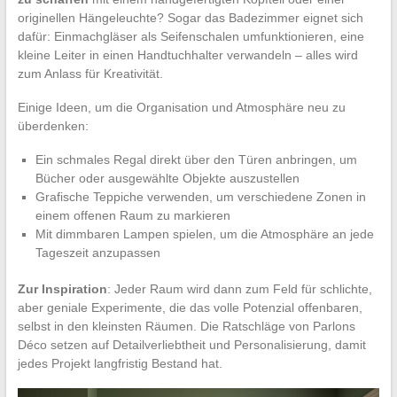
originellen Hängeleuchte? Sogar das Badezimmer eignet sich
dafür: Einmachgläser als Seifenschalen umfunktionieren, eine
kleine Leiter in einen Handtuchhalter verwandeln – alles wird
zum Anlass für Kreativität.
Einige Ideen, um die Organisation und Atmosphäre neu zu
überdenken:
Ein schmales Regal direkt über den Türen anbringen, um
Bücher oder ausgewählte Objekte auszustellen
Grafische Teppiche verwenden, um verschiedene Zonen in
einem offenen Raum zu markieren
Mit dimmbaren Lampen spielen, um die Atmosphäre an jede
Tageszeit anzupassen
Zur Inspiration
: Jeder Raum wird dann zum Feld für schlichte,
aber geniale Experimente, die das volle Potenzial offenbaren,
selbst in den kleinsten Räumen. Die Ratschläge von Parlons
Déco setzen auf Detailverliebtheit und Personalisierung, damit
jedes Projekt langfristig Bestand hat.