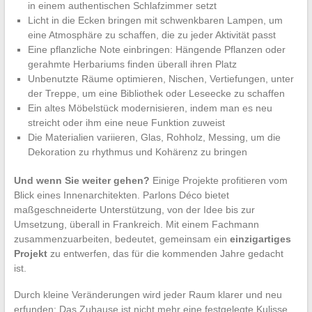
in einem authentischen Schlafzimmer setzt
Licht in die Ecken bringen mit schwenkbaren Lampen, um
eine Atmosphäre zu schaffen, die zu jeder Aktivität passt
Eine pflanzliche Note einbringen: Hängende Pflanzen oder
gerahmte Herbariums finden überall ihren Platz
Unbenutzte Räume optimieren, Nischen, Vertiefungen, unter
der Treppe, um eine Bibliothek oder Leseecke zu schaffen
Ein altes Möbelstück modernisieren, indem man es neu
streicht oder ihm eine neue Funktion zuweist
Die Materialien variieren, Glas, Rohholz, Messing, um die
Dekoration zu rhythmus und Kohärenz zu bringen
Und wenn Sie weiter gehen?
Einige Projekte profitieren vom
Blick eines Innenarchitekten. Parlons Déco bietet
maßgeschneiderte Unterstützung, von der Idee bis zur
Umsetzung, überall in Frankreich. Mit einem Fachmann
zusammenzuarbeiten, bedeutet, gemeinsam ein
einzigartiges
Projekt
zu entwerfen, das für die kommenden Jahre gedacht
ist.
Durch kleine Veränderungen wird jeder Raum klarer und neu
erfunden: Das Zuhause ist nicht mehr eine festgelegte Kulisse,