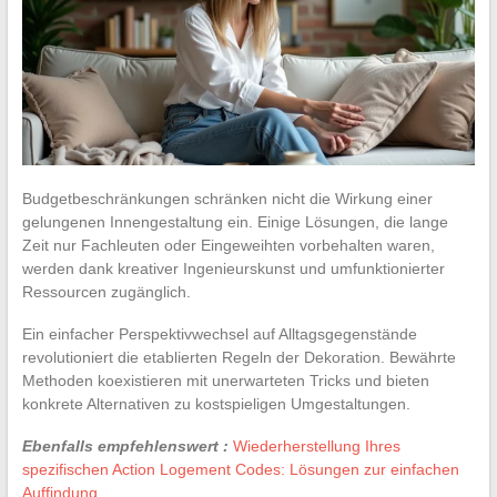
Budgetbeschränkungen schränken nicht die Wirkung einer
gelungenen Innengestaltung ein. Einige Lösungen, die lange
Zeit nur Fachleuten oder Eingeweihten vorbehalten waren,
werden dank kreativer Ingenieurskunst und umfunktionierter
Ressourcen zugänglich.
Ein einfacher Perspektivwechsel auf Alltagsgegenstände
revolutioniert die etablierten Regeln der Dekoration. Bewährte
Methoden koexistieren mit unerwarteten Tricks und bieten
konkrete Alternativen zu kostspieligen Umgestaltungen.
Ebenfalls empfehlenswert :
Wiederherstellung Ihres
spezifischen Action Logement Codes: Lösungen zur einfachen
Auffindung