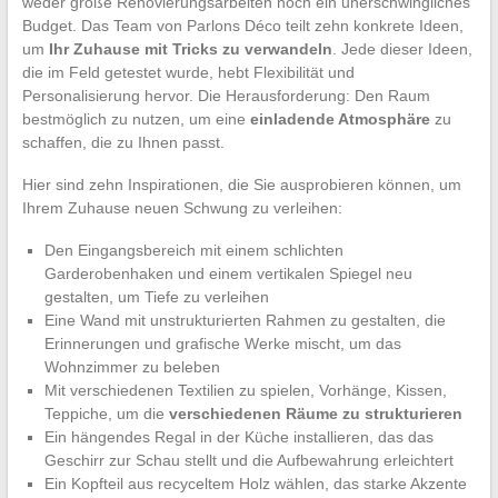
weder große Renovierungsarbeiten noch ein unerschwingliches
Budget. Das Team von Parlons Déco teilt zehn konkrete Ideen,
um
Ihr Zuhause mit Tricks zu verwandeln
. Jede dieser Ideen,
die im Feld getestet wurde, hebt Flexibilität und
Personalisierung hervor. Die Herausforderung: Den Raum
bestmöglich zu nutzen, um eine
einladende Atmosphäre
zu
schaffen, die zu Ihnen passt.
Hier sind zehn Inspirationen, die Sie ausprobieren können, um
Ihrem Zuhause neuen Schwung zu verleihen:
Den Eingangsbereich mit einem schlichten
Garderobenhaken und einem vertikalen Spiegel neu
gestalten, um Tiefe zu verleihen
Eine Wand mit unstrukturierten Rahmen zu gestalten, die
Erinnerungen und grafische Werke mischt, um das
Wohnzimmer zu beleben
Mit verschiedenen Textilien zu spielen, Vorhänge, Kissen,
Teppiche, um die
verschiedenen Räume zu strukturieren
Ein hängendes Regal in der Küche installieren, das das
Geschirr zur Schau stellt und die Aufbewahrung erleichtert
Ein Kopfteil aus recyceltem Holz wählen, das starke Akzente