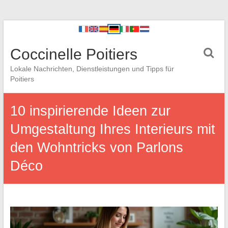
Coccinelle Poitiers
Lokale Nachrichten, Dienstleistungen und Tipps für
Poitiers
10 inspirierende Ideen zur
Umgestaltung Ihres Interieurs mit
den Wohntricks von Parlons
Déco