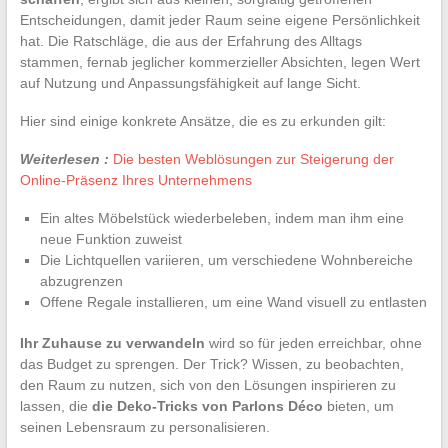
Entscheidungen, damit jeder Raum seine eigene Persönlichkeit
hat. Die Ratschläge, die aus der Erfahrung des Alltags
stammen, fernab jeglicher kommerzieller Absichten, legen Wert
auf Nutzung und Anpassungsfähigkeit auf lange Sicht.
Hier sind einige konkrete Ansätze, die es zu erkunden gilt:
Weiterlesen :
Die besten Weblösungen zur Steigerung der
Online-Präsenz Ihres Unternehmens
Ein altes Möbelstück wiederbeleben, indem man ihm eine
neue Funktion zuweist
Die Lichtquellen variieren, um verschiedene Wohnbereiche
abzugrenzen
Offene Regale installieren, um eine Wand visuell zu entlasten
Ihr Zuhause zu verwandeln
wird so für jeden erreichbar, ohne
das Budget zu sprengen. Der Trick? Wissen, zu beobachten,
den Raum zu nutzen, sich von den Lösungen inspirieren zu
lassen, die
die Deko-Tricks von Parlons Déco
bieten, um
seinen Lebensraum zu personalisieren.