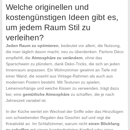
Welche originellen und
kostengünstigen Ideen gibt es,
um jedem Raum Stil zu
verleihen?
Jeden Raum zu optimieren
, bedeutet vor allem, die Nutzung,
die man täglich davon macht, neu zu überdenken. Parlons Déco
empfiehlt, die
Atmosphäre zu verändern
, ohne das
Sparschwein zu plündern, dank Deko-Tricks, die sich an jeden
Innenraum anpassen. Ein Wohnzimmer gewinnt an Tiefe mit
einer Wand, die sowohl aus Vintage-Rahmen als auch aus
modernen Postern besteht. Mit Texturen zu spielen,
Leinenvorhänge und weiche Kissen zu verwenden, trägt dazu
bei, eine
gemütliche Atmosphäre
zu schaffen, die je nach
Jahreszeit variabel ist.
In der Küche wertet ein Wechsel der Griffe oder das Hinzufügen
von schwebenden Regalen das Geschirr auf und regt die
Kreativität an. Im Schlafzimmer, warum nicht
einen Blickfang
zu schaffen
mit einem handgefertigten Kopfteil oder einer