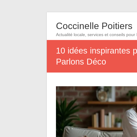
Coccinelle Poitiers
Actualité locale, services et conseils pour 
10 idées inspirantes 
Parlons Déco