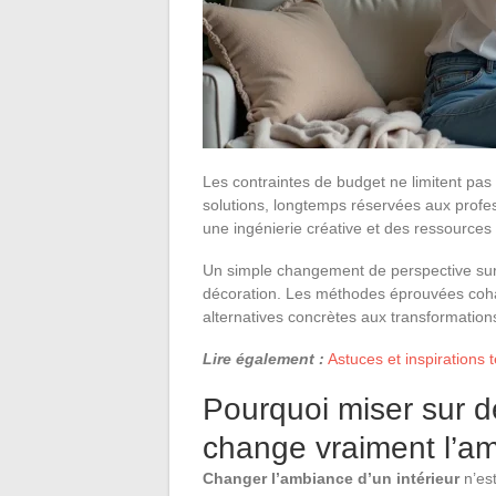
Les contraintes de budget ne limitent pas
solutions, longtemps réservées aux profes
une ingénierie créative et des ressources
Un simple changement de perspective sur l
décoration. Les méthodes éprouvées cohab
alternatives concrètes aux transformation
Lire également :
Astuces et inspirations
Pourquoi miser sur d
change vraiment l’am
Changer l’ambiance d’un intérieur
n’es