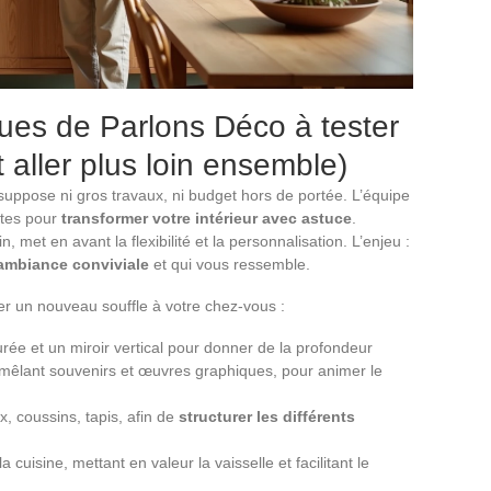
ques de Parlons Déco à tester
 aller plus loin ensemble)
 suppose ni gros travaux, ni budget hors de portée. L’équipe
ètes pour
transformer votre intérieur avec astuce
.
, met en avant la flexibilité et la personnalisation. L’enjeu :
ambiance conviviale
et qui vous ressemble.
ner un nouveau souffle à votre chez-vous :
ée et un miroir vertical pour donner de la profondeur
mêlant souvenirs et œuvres graphiques, pour animer le
ux, coussins, tapis, afin de
structurer les différents
cuisine, mettant en valeur la vaisselle et facilitant le