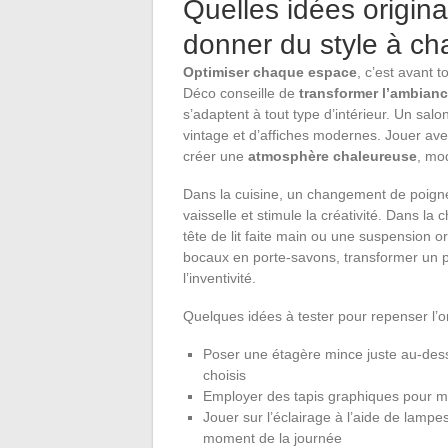
Quelles idées origin
donner du style à ch
Optimiser chaque espace
, c’est avant 
Déco conseille de
transformer l’ambian
s’adaptent à tout type d’intérieur. Un sal
vintage et d’affiches modernes. Jouer avec
créer une
atmosphère chaleureuse
, mo
Dans la cuisine, un changement de poigné
vaisselle et stimule la créativité. Dans l
tête de lit faite main ou une suspension o
bocaux en porte-savons, transformer un pe
l’inventivité.
Quelques idées à tester pour repenser l’or
Poser une étagère mince juste au-dess
choisis
Employer des tapis graphiques pour m
Jouer sur l’éclairage à l’aide de lampe
moment de la journée