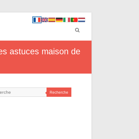
 les astuces maison de
Recherche