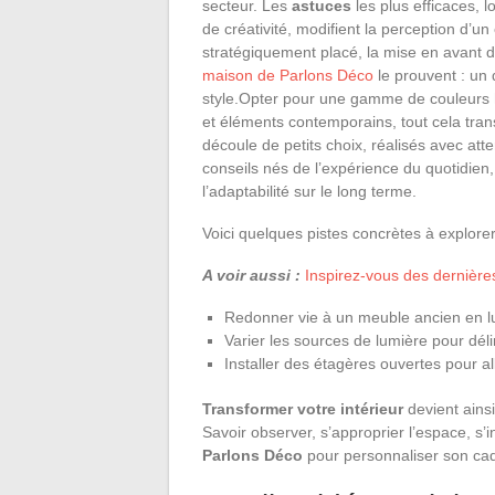
secteur. Les
astuces
les plus efficaces, 
de créativité, modifient la perception d’u
stratégiquement placé, la mise en avant 
maison de Parlons Déco
le prouvent : un 
style.Opter pour une gamme de couleurs h
et éléments contemporains, tout cela tra
découle de petits choix, réalisés avec att
conseils nés de l’expérience du quotidien,
l’adaptabilité sur le long terme.
Voici quelques pistes concrètes à explorer
A voir aussi :
Inspirez-vous des dernière
Redonner vie à un meuble ancien en lui
Varier les sources de lumière pour déli
Installer des étagères ouvertes pour a
Transformer votre intérieur
devient ainsi
Savoir observer, s’approprier l’espace, s’
Parlons Déco
pour personnaliser son cad