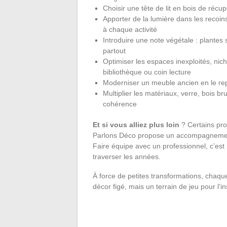
Choisir une tête de lit en bois de réc
Apporter de la lumière dans les recoi
à chaque activité
Introduire une note végétale : plantes
partout
Optimiser les espaces inexploités, nic
bibliothèque ou coin lecture
Moderniser un meuble ancien en le repe
Multiplier les matériaux, verre, bois br
cohérence
Et si vous alliez plus loin
? Certains proj
Parlons Déco propose un accompagnement s
Faire équipe avec un professionnel, c’es
traverser les années.
À force de petites transformations, chaque
décor figé, mais un terrain de jeu pour l’in