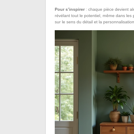
Pour s’inspirer
: chaque pièce devient al
révélant tout le potentiel, même dans les
sur le sens du détail et la personnalisatio