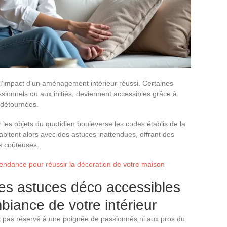
 l’impact d’un aménagement intérieur réussi. Certaines
sionnels ou aux initiés, deviennent accessibles grâce à
 détournées.
es objets du quotidien bouleverse les codes établis de la
itent alors avec des astuces inattendues, offrant des
s coûteuses.
 tendance pour réussir la décoration de votre maison
es astuces déco accessibles
biance de votre intérieur
t pas réservé à une poignée de passionnés ni aux pros du