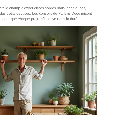
ors le champ d’expériences sobres mais ingénieuses,
 plus petits espaces. Les conseils de Parlons Déco misent
n, pour que chaque projet s’inscrive dans la durée.