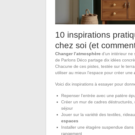
10 inspirations prati
chez soi (et comment
Changer l’atmosphère
d’un intérieur ne
de Parlons Déco partage dix idées concr
Chacune de ces pistes, testée sur le terrain
utiliser au mieux l’espace pour créer une
Voici dix inspirations à essayer pour don
Repenser l’entrée avec une patère épur
Créer un mur de cadres déstructurés, 
séjour
Jouer sur la variété des textiles, ridea
espaces
Installer une étagère suspendue dans la 
rangement