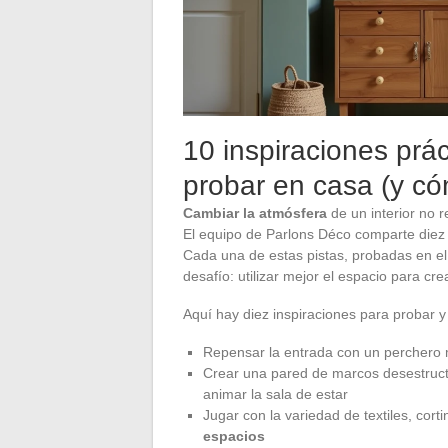
10 inspiraciones prá
probar en casa (y cóm
Cambiar la atmósfera
de un interior no 
El equipo de Parlons Déco comparte diez
Cada una de estas pistas, probadas en el t
desafío: utilizar mejor el espacio para cr
Aquí hay diez inspiraciones para probar y
Repensar la entrada con un perchero m
Crear una pared de marcos desestruct
animar la sala de estar
Jugar con la variedad de textiles, cort
espacios