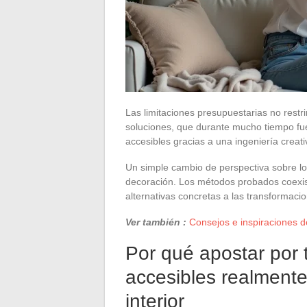
Las limitaciones presupuestarias no restr
soluciones, que durante mucho tiempo fue
accesibles gracias a una ingeniería creat
Un simple cambio de perspectiva sobre los
decoración. Los métodos probados coexis
alternativas concretas a las transformaci
Ver también :
Consejos e inspiraciones d
Por qué apostar por 
accesibles realmente
interior