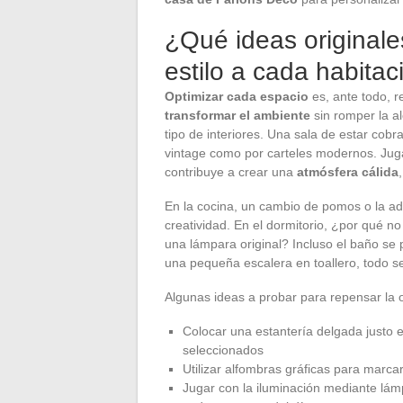
¿Qué ideas original
estilo a cada habitac
Optimizar cada espacio
es, ante todo, r
transformar el ambiente
sin romper la a
tipo de interiores. Una sala de estar cob
vintage como por carteles modernos. Jugar
contribuye a crear una
atmósfera cálida
En la cocina, un cambio de pomos o la adic
creatividad. En el dormitorio, ¿por qué n
una lámpara original? Incluso el baño se 
una pequeña escalera en toallero, todo se
Algunas ideas a probar para repensar la 
Colocar una estantería delgada justo e
seleccionados
Utilizar alfombras gráficas para marca
Jugar con la iluminación mediante lám