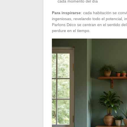
cada momento del día
Para inspirarse
: cada habitación se con
ingeniosas, revelando todo el potencial,
Parlons Déco se centran en el sentido del
perdure en el tiempo.