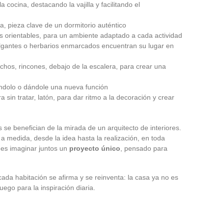
 cocina, destacando la vajilla y facilitando el
, pieza clave de un dormitorio auténtico
as orientables, para un ambiente adaptado a cada actividad
colgantes o herbarios enmarcados encuentran su lugar en
ichos, rincones, debajo de la escalera, para crear una
ndolo o dándole una nueva función
ra sin tratar, latón, para dar ritmo a la decoración y crear
 se benefician de la mirada de un arquitecto de interiores.
medida, desde la idea hasta la realización, en toda
 es imaginar juntos un
proyecto único
, pensado para
ada habitación se afirma y se reinventa: la casa ya no es
uego para la inspiración diaria.