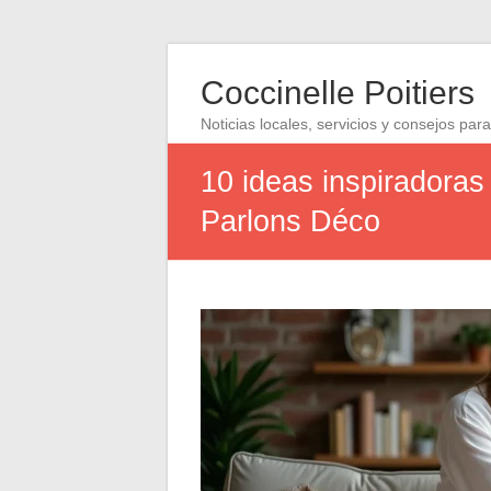
Coccinelle Poitiers
Noticias locales, servicios y consejos para
10 ideas inspiradoras 
Parlons Déco