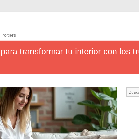
 Poitiers
para transformar tu interior con los 