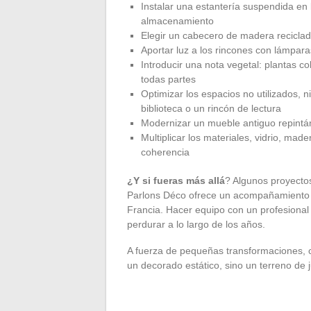
Instalar una estantería suspendida en la
almacenamiento
Elegir un cabecero de madera reciclada
Aportar luz a los rincones con lámpar
Introducir una nota vegetal: plantas 
todas partes
Optimizar los espacios no utilizados, n
biblioteca o un rincón de lectura
Modernizar un mueble antiguo repintá
Multiplicar los materiales, vidrio, made
coherencia
¿Y si fueras más allá
? Algunos proyectos
Parlons Déco ofrece un acompañamiento a 
Francia. Hacer equipo con un profesional
perdurar a lo largo de los años.
A fuerza de pequeñas transformaciones, c
un decorado estático, sino un terreno de j