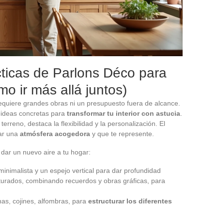
cticas de Parlons Déco para
o ir más allá juntos)
requiere grandes obras ni un presupuesto fuera de alcance.
 ideas concretas para
transformar tu interior con astucia
.
erreno, destaca la flexibilidad y la personalización. El
ear una
atmósfera acogedora
y que te represente.
 dar un nuevo aire a tu hogar:
inimalista y un espejo vertical para dar profundidad
urados, combinando recuerdos y obras gráficas, para
inas, cojines, alfombras, para
estructurar los diferentes