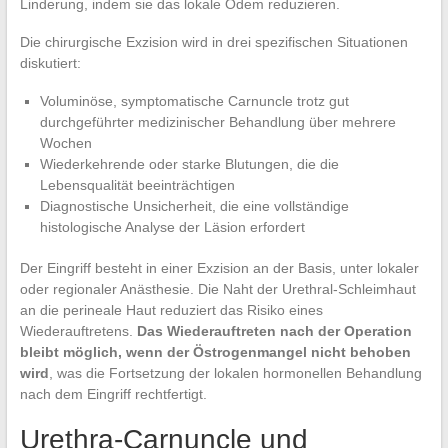
Linderung, indem sie das lokale Ödem reduzieren.
Die chirurgische Exzision wird in drei spezifischen Situationen
diskutiert:
Voluminöse, symptomatische Carnuncle trotz gut
durchgeführter medizinischer Behandlung über mehrere
Wochen
Wiederkehrende oder starke Blutungen, die die
Lebensqualität beeinträchtigen
Diagnostische Unsicherheit, die eine vollständige
histologische Analyse der Läsion erfordert
Der Eingriff besteht in einer Exzision an der Basis, unter lokaler
oder regionaler Anästhesie. Die Naht der Urethral-Schleimhaut
an die perineale Haut reduziert das Risiko eines
Wiederauftretens.
Das Wiederauftreten nach der Operation
bleibt möglich, wenn der Östrogenmangel nicht behoben
wird
, was die Fortsetzung der lokalen hormonellen Behandlung
nach dem Eingriff rechtfertigt.
Urethra-Carnuncle und