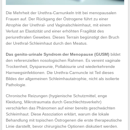
Die Mehrheit der Urethra-Carnunkeln tritt bei menopausalen
Frauen auf. Der Rückgang der Östrogene führt zu einer
Atrophie der Urethral- und Vaginalschleimhaut, mit einem
Verlust an Elastizität und einer erhöhten Fragilität des
periurethralen Gewebes. Dieses Terrain begünstigt den Bruch
der Urethral-Schleimhaut durch den Meatus.
Das genito-urinale Syndrom der Menopause (GUSM)
bildet
den referenziellen nosologischen Rahmen. Es vereint vaginale
Trockenheit, Dyspareunie, Pollakisurie und wiederkehrende
Harnwegsinfektionen. Die Urethra-Carnuncle ist Teil dieses
Bildes der allgemeinen Schleimhautatrophie, nicht als isolierte
Pathologie.
Chronische Reizungen (hygienische Schutzmittel, enge
Kleidung, Mikrotraumata durch Geschlechtsverkehr)
verschärfen das Phänomen auf einer bereits geschwächten
Schleimhaut. Diese Assoziation erklärt, warum die lokale
Behandlung mit topischen Östrogenen die erste therapeutische
Linie darstellt, bevor chirurgische Optionen diskutiert werden.