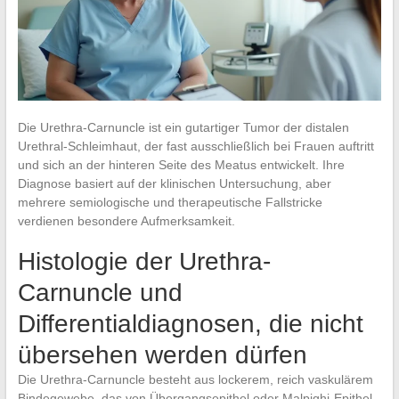
Die Urethra-Carnuncle ist ein gutartiger Tumor der distalen
Urethral-Schleimhaut, der fast ausschließlich bei Frauen auftritt
und sich an der hinteren Seite des Meatus entwickelt. Ihre
Diagnose basiert auf der klinischen Untersuchung, aber
mehrere semiologische und therapeutische Fallstricke
verdienen besondere Aufmerksamkeit.
Histologie der Urethra-
Carnuncle und
Differentialdiagnosen, die nicht
übersehen werden dürfen
Die Urethra-Carnuncle besteht aus lockerem, reich vaskulärem
Bindegewebe, das von Übergangsepithel oder Malpighi-Epithel