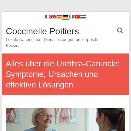
Coccinelle Poitiers
Lokale Nachrichten, Dienstleistungen und Tipps für
Poitiers
Alles über die Urethra-Caruncle:
Symptome, Ursachen und
effektive Lösungen