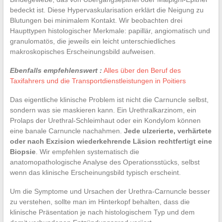
bedeckt ist. Diese Hypervaskularisation erklärt die Neigung zu
Blutungen bei minimalem Kontakt. Wir beobachten drei
Haupttypen histologischer Merkmale: papillär, angiomatisch und
granulomatös, die jeweils ein leicht unterschiedliches
makroskopisches Erscheinungsbild aufweisen.
Ebenfalls empfehlenswert :
Alles über den Beruf des
Taxifahrers und die Transportdienstleistungen in Poitiers
Das eigentliche klinische Problem ist nicht die Carnuncle selbst,
sondern was sie maskieren kann. Ein Urethralkarzinom, ein
Prolaps der Urethral-Schleimhaut oder ein Kondylom können
eine banale Carnuncle nachahmen.
Jede ulzerierte, verhärtete
oder nach Exzision wiederkehrende Läsion rechtfertigt eine
Biopsie
. Wir empfehlen systematisch die
anatomopathologische Analyse des Operationsstücks, selbst
wenn das klinische Erscheinungsbild typisch erscheint.
Um die Symptome und Ursachen der Urethra-Carnuncle besser
zu verstehen, sollte man im Hinterkopf behalten, dass die
klinische Präsentation je nach histologischem Typ und dem