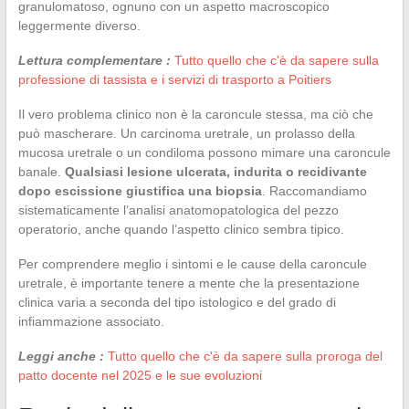
granulomatoso, ognuno con un aspetto macroscopico
leggermente diverso.
Lettura complementare :
Tutto quello che c'è da sapere sulla
professione di tassista e i servizi di trasporto a Poitiers
Il vero problema clinico non è la caroncule stessa, ma ciò che
può mascherare. Un carcinoma uretrale, un prolasso della
mucosa uretrale o un condiloma possono mimare una caroncule
banale.
Qualsiasi lesione ulcerata, indurita o recidivante
dopo escissione giustifica una biopsia
. Raccomandiamo
sistematicamente l’analisi anatomopatologica del pezzo
operatorio, anche quando l’aspetto clinico sembra tipico.
Per comprendere meglio i sintomi e le cause della caroncule
uretrale, è importante tenere a mente che la presentazione
clinica varia a seconda del tipo istologico e del grado di
infiammazione associato.
Leggi anche :
Tutto quello che c'è da sapere sulla proroga del
patto docente nel 2025 e le sue evoluzioni