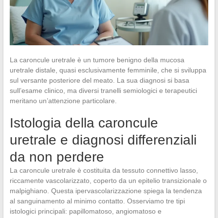
La caroncule uretrale è un tumore benigno della mucosa
uretrale distale, quasi esclusivamente femminile, che si sviluppa
sul versante posteriore del meato. La sua diagnosi si basa
sull’esame clinico, ma diversi tranelli semiologici e terapeutici
meritano un’attenzione particolare.
Istologia della caroncule
uretrale e diagnosi differenziali
da non perdere
La caroncule uretrale è costituita da tessuto connettivo lasso,
riccamente vascolarizzato, coperto da un epitelio transizionale o
malpighiano. Questa ipervascolarizzazione spiega la tendenza
al sanguinamento al minimo contatto. Osserviamo tre tipi
istologici principali: papillomatoso, angiomatoso e