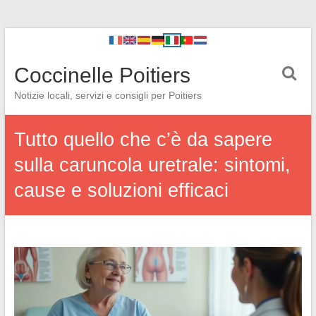
Coccinelle Poitiers
Notizie locali, servizi e consigli per Poitiers
Tutto quello che c’è da sapere
sulla caruncola uretrale: sintomi,
cause e soluzioni efficaci