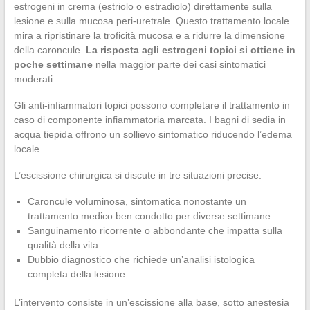
estrogeni in crema (estriolo o estradiolo) direttamente sulla
lesione e sulla mucosa peri-uretrale. Questo trattamento locale
mira a ripristinare la troficità mucosa e a ridurre la dimensione
della caroncule.
La risposta agli estrogeni topici si ottiene in
poche settimane
nella maggior parte dei casi sintomatici
moderati.
Gli anti-infiammatori topici possono completare il trattamento in
caso di componente infiammatoria marcata. I bagni di sedia in
acqua tiepida offrono un sollievo sintomatico riducendo l’edema
locale.
L’escissione chirurgica si discute in tre situazioni precise:
Caroncule voluminosa, sintomatica nonostante un
trattamento medico ben condotto per diverse settimane
Sanguinamento ricorrente o abbondante che impatta sulla
qualità della vita
Dubbio diagnostico che richiede un’analisi istologica
completa della lesione
L’intervento consiste in un’escissione alla base, sotto anestesia