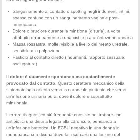
Sanguinamento al contatto o spotting negli indumenti intimi,
spesso confuso con un sanguinamento vaginale post-
menopausa
Dolore o bruciore durante la minzione (disuria), a volte
attribuito erroneamente a una cistite o a un’infezione urinaria
Massa rossastra, molle, visibile a livello del meato uretrale,
sensibile alla palpazione
Fastidio al contatto diretto (indumenti, rapporto sessuale,
asciugatura)
Il dolore è raramente spontaneo ma costantemente
provocato dal contatto
. Questo carattere meccanico della
sintomatologia orienta verso la caroncule piuttosto che verso
un’infezione urinaria pura, dove il dolore è soprattutto
minzionale.
L’errore diagnostico più frequente consiste nel trattare con
antibiotici una disuria legata alla caroncule, pensando a
un’infezione batterica. Un ECBU negativo in una donna in
menopausa con disuria deve far ricercare una lesione del