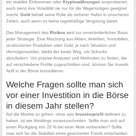
ein stabiles Einkommen oder
Kryptowährungen
ausprobieren,
auch wenn ihre Volatilität sie nur für die Wagemutigen geeignet
macht.
Gold
behält seine Rolle als sicherer Hafen in unsicheren
Zeiten, auch wenn es keine regelmäßige Vergütung bietet.
Das Management des
Risikos
wird zur unveränderlichen Basis
jeder Strategie. Eine Mischung aus Aktien, Anleihen, Immobilien,
strukturierten Produkten oder Gold, je nach Situation und
Vermögenszielen, bleibt der beste Weg, um Schocks
abzufedern. Um präzise Analysen und Methoden zu finden, die
auf verschiedene Profile zugeschnitten sind, können Sie Investir
Actif in der Börse konsultieren.
Welche Fragen sollte man sich
vor einer Investition in die Börse
in diesem Jahr stellen?
Auf die Märkte zu gehen, ohne sein
Investorprofil
definiert zu
haben, ist wie blindlings voranzuschreiten. Sollte man sich auf
einen Rückgang von 20 % bei einer Aktie vorbereiten? Sollte
man sich für die Stabilität eines gesicherten Fonds entscheiden