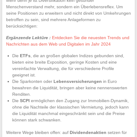
Mehr denn je ist Diversifikation kein gesunder
Menschenverstand mehr, sondern ein Überlebensreflex. Um
seine Positionen zu erweitern und nicht direkt von Umkehrungen
betroffen zu sein, sind mehrere Anlageformen zu
berücksichtigen:
Ergänzende Lektüre :
Entdecken Sie die neuesten Trends und
Nachrichten aus dem Web und Digitalen im Jahr 2024
Die
ETFs
, die an großen globalen Indizes gebunden sind,
bieten eine breite Exposition, geringe Kosten und eine
vereinfachte Verwaltung, die für verschiedene Profile
geeignet ist.
Die Sparkonten oder
Lebensversicherungen
in Euro
bewahren die Liquidität, bringen aber keine nennenswerten
Renditen.
Die
SCPI
ermöglichen den Zugang zur Immobilien-Dynamik,
ohne die Nachteile der klassischen Vermietung, jedoch kann
die Liquidität manchmal eingeschränkt sein und die Preise
können stark schwanken.
Weitere Wege bleiben offen: auf
Dividendenaktien
setzen für