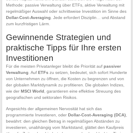
Methode: passive Verwaltung über ETFs, aktive Verwaltung mit
regelmäßiger Auswahl oder schrittweise Investition im Sinne des
Dollar-Cost-Averaging
. Jede erfordert Disziplin… und Abstand
zum kurzfristigen Lärm.
Gewinnende Strategien und
praktische Tipps für Ihre ersten
Investitionen
Für die meisten Privatanleger bleibt die Priorität auf
passiver
Verwaltung
. Auf
ETFs
zu setzen, bedeutet, sich sofort Hunderte
von Unternehmen zu öffnen, die Kosten zu begrenzen und von
der globalen Marktdynamik zu profitieren. Die globalen Indizes,
wie der
MSCI World
, garantieren eine effektive Streuung des
geografischen und sektoralen Risikos.
Angesichts der allgemeinen Nervosität hat sich das
programmierte Investieren, oder
Dollar-Cost-Averaging (DCA)
,
bewährt: den gleichen Betrag in regelmäßigen Abständen zu
investieren, unabhängig vom Marktstand, glättet den Kaufpreis