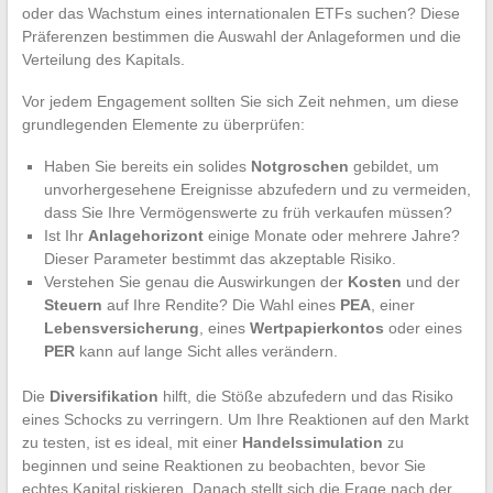
oder das Wachstum eines internationalen ETFs suchen? Diese
Präferenzen bestimmen die Auswahl der Anlageformen und die
Verteilung des Kapitals.
Vor jedem Engagement sollten Sie sich Zeit nehmen, um diese
grundlegenden Elemente zu überprüfen:
Haben Sie bereits ein solides
Notgroschen
gebildet, um
unvorhergesehene Ereignisse abzufedern und zu vermeiden,
dass Sie Ihre Vermögenswerte zu früh verkaufen müssen?
Ist Ihr
Anlagehorizont
einige Monate oder mehrere Jahre?
Dieser Parameter bestimmt das akzeptable Risiko.
Verstehen Sie genau die Auswirkungen der
Kosten
und der
Steuern
auf Ihre Rendite? Die Wahl eines
PEA
, einer
Lebensversicherung
, eines
Wertpapierkontos
oder eines
PER
kann auf lange Sicht alles verändern.
Die
Diversifikation
hilft, die Stöße abzufedern und das Risiko
eines Schocks zu verringern. Um Ihre Reaktionen auf den Markt
zu testen, ist es ideal, mit einer
Handelssimulation
zu
beginnen und seine Reaktionen zu beobachten, bevor Sie
echtes Kapital riskieren. Danach stellt sich die Frage nach der