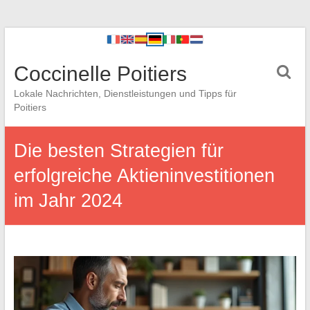
Coccinelle Poitiers
Lokale Nachrichten, Dienstleistungen und Tipps für
Poitiers
Die besten Strategien für
erfolgreiche Aktieninvestitionen
im Jahr 2024