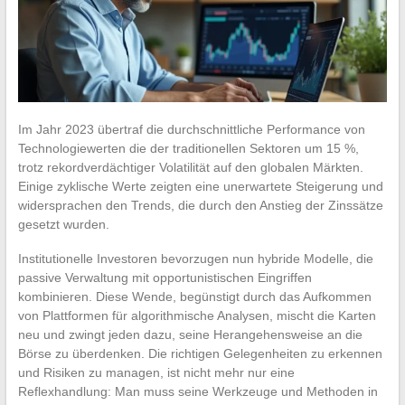
Im Jahr 2023 übertraf die durchschnittliche Performance von
Technologiewerten die der traditionellen Sektoren um 15 %,
trotz rekordverdächtiger Volatilität auf den globalen Märkten.
Einige zyklische Werte zeigten eine unerwartete Steigerung und
widersprachen den Trends, die durch den Anstieg der Zinssätze
gesetzt wurden.
Institutionelle Investoren bevorzugen nun hybride Modelle, die
passive Verwaltung mit opportunistischen Eingriffen
kombinieren. Diese Wende, begünstigt durch das Aufkommen
von Plattformen für algorithmische Analysen, mischt die Karten
neu und zwingt jeden dazu, seine Herangehensweise an die
Börse zu überdenken. Die richtigen Gelegenheiten zu erkennen
und Risiken zu managen, ist nicht mehr nur eine
Reflexhandlung: Man muss seine Werkzeuge und Methoden in