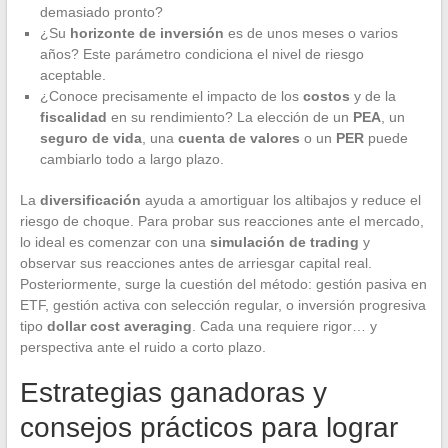
demasiado pronto?
¿Su
horizonte de inversión
es de unos meses o varios
años? Este parámetro condiciona el nivel de riesgo
aceptable.
¿Conoce precisamente el impacto de los
costos
y de la
fiscalidad
en su rendimiento? La elección de un
PEA
, un
seguro de vida
, una
cuenta de valores
o un
PER
puede
cambiarlo todo a largo plazo.
La
diversificación
ayuda a amortiguar los altibajos y reduce el
riesgo de choque. Para probar sus reacciones ante el mercado,
lo ideal es comenzar con una
simulación de trading
y
observar sus reacciones antes de arriesgar capital real.
Posteriormente, surge la cuestión del método: gestión pasiva en
ETF, gestión activa con selección regular, o inversión progresiva
tipo
dollar cost averaging
. Cada una requiere rigor… y
perspectiva ante el ruido a corto plazo.
Estrategias ganadoras y
consejos prácticos para lograr