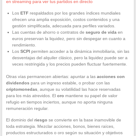
en streaming para ver tus partidos en directo
Los
ETF
respaldados por los grandes índices mundiales
ofrecen una amplia exposición, costos contenidos y una
gestión simplificada, adecuada para perfiles variados.
Las cuentas de ahorro o contratos de
seguro de vida
en
euros preservan la liquidez, pero sin despegar en cuanto a
rendimiento.
Los
SCPI
permiten acceder a la dinámica inmobiliaria, sin las
desventajas del alquiler clásico, pero la liquidez puede ser a
veces restringida y los precios pueden fluctuar fuertemente.
Otras vías permanecen abiertas: apuntar a las
acciones con
dividendos
para un ingreso estable, o probar con las
criptomonedas
, aunque su volatilidad las hace reservadas
para los más atrevidos. El
oro
mantiene su papel de valor
refugio en tiempos inciertos, aunque no aporta ninguna
remuneración regular.
El dominio del
riesgo
se convierte en la base inamovible de
toda estrategia. Mezclar acciones, bonos, bienes raíces,
productos estructurados o oro según su situación y objetivos