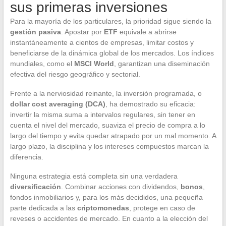
sus primeras inversiones
Para la mayoría de los particulares, la prioridad sigue siendo la
gestión pasiva
. Apostar por
ETF
equivale a abrirse
instantáneamente a cientos de empresas, limitar costos y
beneficiarse de la dinámica global de los mercados. Los índices
mundiales, como el
MSCI World
, garantizan una diseminación
efectiva del riesgo geográfico y sectorial.
Frente a la nerviosidad reinante, la inversión programada, o
dollar cost averaging (DCA)
, ha demostrado su eficacia:
invertir la misma suma a intervalos regulares, sin tener en
cuenta el nivel del mercado, suaviza el precio de compra a lo
largo del tiempo y evita quedar atrapado por un mal momento. A
largo plazo, la disciplina y los intereses compuestos marcan la
diferencia.
Ninguna estrategia está completa sin una verdadera
diversificación
. Combinar acciones con dividendos,
bonos
,
fondos inmobiliarios y, para los más decididos, una pequeña
parte dedicada a las
criptomonedas
, protege en caso de
reveses o accidentes de mercado. En cuanto a la elección del