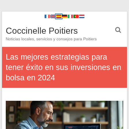
Coccinelle Poitiers
Noticias locales, servicios y consejos para Poitiers
Las mejores estrategias para
tener éxito en sus inversiones en
bolsa en 2024