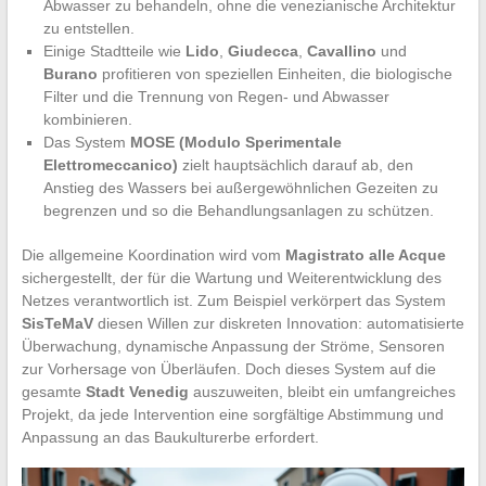
Abwasser zu behandeln, ohne die venezianische Architektur
zu entstellen.
Einige Stadtteile wie
Lido
,
Giudecca
,
Cavallino
und
Burano
profitieren von speziellen Einheiten, die biologische
Filter und die Trennung von Regen- und Abwasser
kombinieren.
Das System
MOSE (Modulo Sperimentale
Elettromeccanico)
zielt hauptsächlich darauf ab, den
Anstieg des Wassers bei außergewöhnlichen Gezeiten zu
begrenzen und so die Behandlungsanlagen zu schützen.
Die allgemeine Koordination wird vom
Magistrato alle Acque
sichergestellt, der für die Wartung und Weiterentwicklung des
Netzes verantwortlich ist. Zum Beispiel verkörpert das System
SisTeMaV
diesen Willen zur diskreten Innovation: automatisierte
Überwachung, dynamische Anpassung der Ströme, Sensoren
zur Vorhersage von Überläufen. Doch dieses System auf die
gesamte
Stadt Venedig
auszuweiten, bleibt ein umfangreiches
Projekt, da jede Intervention eine sorgfältige Abstimmung und
Anpassung an das Baukulturerbe erfordert.