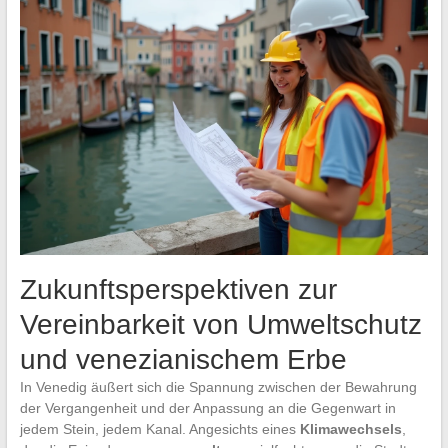
Zukunftsperspektiven zur
Vereinbarkeit von Umweltschutz
und venezianischem Erbe
In Venedig äußert sich die Spannung zwischen der Bewahrung
der Vergangenheit und der Anpassung an die Gegenwart in
jedem Stein, jedem Kanal. Angesichts eines
Klimawechsels
,