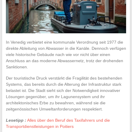
In Venedig verbietet eine kommunale Verordnung seit 1977 die
direkte Ableitung von Abwasser in die Kanäle. Dennoch verfügen
viele historische Gebäude nach wie vor nicht über einen
Anschluss an das moderne Abwassernetz, trotz der drohenden
Sanktionen.
Der touristische Druck verstärkt die Fragilität des bestehenden
Systems, das bereits durch die Alterung der Infrastruktur stark
belastet ist. Die Stadt sieht sich der Notwendigkeit innovativer
Lösungen gegenüber, um ihr Lagunensystem und ihr
architektonisches Erbe zu bewahren, während sie die
zeitgenössischen Umweltanforderungen respektiert.
Lesetipp :
Alles über den Beruf des Taxifahrers und die
Transportdienstleistungen in Poitiers