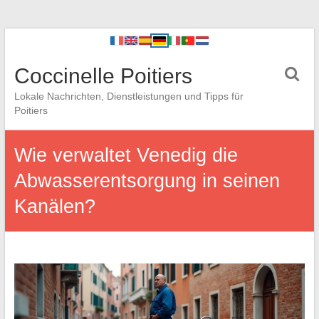
Coccinelle Poitiers
Lokale Nachrichten, Dienstleistungen und Tipps für
Poitiers
Wie verwaltet Venedig die
Abwasserentsorgung in seinen
Kanälen?