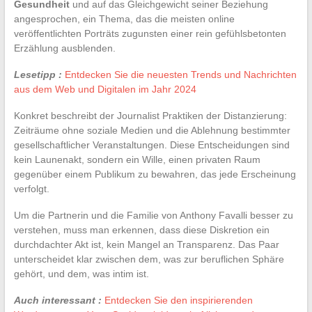
Gesundheit
und auf das Gleichgewicht seiner Beziehung
angesprochen, ein Thema, das die meisten online
veröffentlichten Porträts zugunsten einer rein gefühlsbetonten
Erzählung ausblenden.
Lesetipp :
Entdecken Sie die neuesten Trends und Nachrichten
aus dem Web und Digitalen im Jahr 2024
Konkret beschreibt der Journalist Praktiken der Distanzierung:
Zeiträume ohne soziale Medien und die Ablehnung bestimmter
gesellschaftlicher Veranstaltungen. Diese Entscheidungen sind
kein Launenakt, sondern ein Wille, einen privaten Raum
gegenüber einem Publikum zu bewahren, das jede Erscheinung
verfolgt.
Um die Partnerin und die Familie von Anthony Favalli besser zu
verstehen, muss man erkennen, dass diese Diskretion ein
durchdachter Akt ist, kein Mangel an Transparenz. Das Paar
unterscheidet klar zwischen dem, was zur beruflichen Sphäre
gehört, und dem, was intim ist.
Auch interessant :
Entdecken Sie den inspirierenden