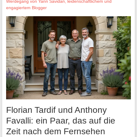
Werdegang von Yann Savidan, leidenschaftlichem und
engagiertem Blogger
Florian Tardif und Anthony
Favalli: ein Paar, das auf die
Zeit nach dem Fernsehen