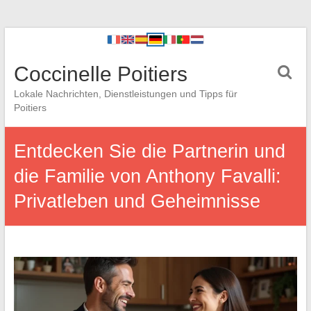
Coccinelle Poitiers
Lokale Nachrichten, Dienstleistungen und Tipps für
Poitiers
Entdecken Sie die Partnerin und
die Familie von Anthony Favalli:
Privatleben und Geheimnisse