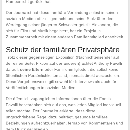
Rampenlicht gerückt hat.
Der Journalist hat diese familiäre Verbindung selbst in seinen
sozialen Medien offiziell gemacht und seine Stolz über den
Werdegang seiner jüngeren Schwester geteilt. Alexandra, die
sich für Film und Musik begeistert, hat ein Projekt in
Zusammenarbeit mit einem anderen Familienmitglied entwickelt.
Schutz der familiären Privatsphäre
Trotz dieser gegenseitigen Exposition (Nachrichtensender auf
der einen Seite, Fiktion auf der anderen) achtet Anthony Favalli
darauf,
seine Eltern
oder Familienmitglieder, die selbst keine
öffentlichen Persönlichkeiten sind, niemals direkt auszustellen.
Diese Vorgehensweise gilt sowohl für Interviews als auch für
Veröffentlichungen in sozialen Medien.
Die öffentlich zugänglichen Informationen über die Familie
Favalli beschränken sich auf das, was jedes Mitglied individuell
teilen möchte. Der Journalist erklärte, dass diese
ungeschriebene Regel dazu beiträgt, gesunde familiäre
Beziehungen aufrechtzuerhalten, fernab von Kommentaren und
dem Druck der Medien.