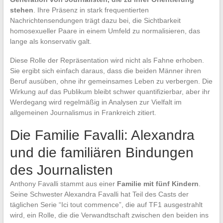
stehen
. Ihre Präsenz in stark frequentierten
Nachrichtensendungen trägt dazu bei, die Sichtbarkeit
homosexueller Paare in einem Umfeld zu normalisieren, das
lange als konservativ galt.
Diese Rolle der Repräsentation wird nicht als Fahne erhoben.
Sie ergibt sich einfach daraus, dass die beiden Männer ihren
Beruf ausüben, ohne ihr gemeinsames Leben zu verbergen. Die
Wirkung auf das Publikum bleibt schwer quantifizierbar, aber ihr
Werdegang wird regelmäßig in Analysen zur Vielfalt im
allgemeinen Journalismus in Frankreich zitiert.
Die Familie Favalli: Alexandra
und die familiären Bindungen
des Journalisten
Anthony Favalli stammt aus einer
Familie mit fünf Kindern
.
Seine Schwester Alexandra Favalli hat Teil des Casts der
täglichen Serie “Ici tout commence”, die auf TF1 ausgestrahlt
wird, ein Rolle, die die Verwandtschaft zwischen den beiden ins