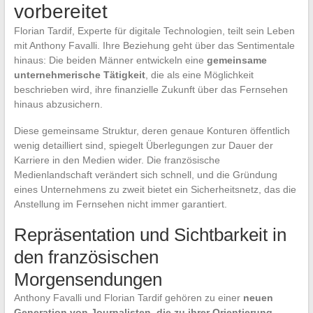
vorbereitet
Florian Tardif, Experte für digitale Technologien, teilt sein Leben
mit Anthony Favalli. Ihre Beziehung geht über das Sentimentale
hinaus: Die beiden Männer entwickeln eine
gemeinsame
unternehmerische Tätigkeit
, die als eine Möglichkeit
beschrieben wird, ihre finanzielle Zukunft über das Fernsehen
hinaus abzusichern.
Diese gemeinsame Struktur, deren genaue Konturen öffentlich
wenig detailliert sind, spiegelt Überlegungen zur Dauer der
Karriere in den Medien wider. Die französische
Medienlandschaft verändert sich schnell, und die Gründung
eines Unternehmens zu zweit bietet ein Sicherheitsnetz, das die
Anstellung im Fernsehen nicht immer garantiert.
Repräsentation und Sichtbarkeit in
den französischen
Morgensendungen
Anthony Favalli und Florian Tardif gehören zu einer
neuen
Generation von Journalisten, die zu ihrer Orientierung