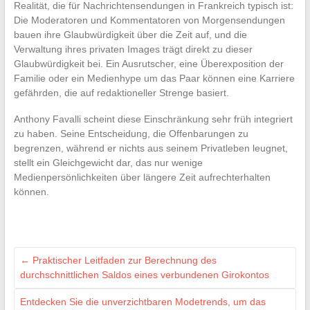
Realität, die für Nachrichtensendungen in Frankreich typisch ist:
Die Moderatoren und Kommentatoren von Morgensendungen
bauen ihre Glaubwürdigkeit über die Zeit auf, und die
Verwaltung ihres privaten Images trägt direkt zu dieser
Glaubwürdigkeit bei. Ein Ausrutscher, eine Überexposition der
Familie oder ein Medienhype um das Paar können eine Karriere
gefährden, die auf redaktioneller Strenge basiert.
Anthony Favalli scheint diese Einschränkung sehr früh integriert
zu haben. Seine Entscheidung, die Offenbarungen zu
begrenzen, während er nichts aus seinem Privatleben leugnet,
stellt ein Gleichgewicht dar, das nur wenige
Medienpersönlichkeiten über längere Zeit aufrechterhalten
können.
←
Praktischer Leitfaden zur Berechnung des
durchschnittlichen Saldos eines verbundenen Girokontos
Entdecken Sie die unverzichtbaren Modetrends, um das