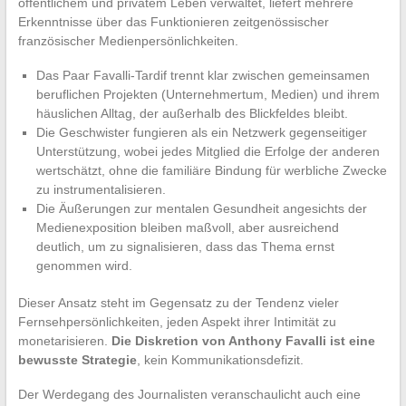
öffentlichem und privatem Leben verwaltet, liefert mehrere
Erkenntnisse über das Funktionieren zeitgenössischer
französischer Medienpersönlichkeiten.
Das Paar Favalli-Tardif trennt klar zwischen gemeinsamen
beruflichen Projekten (Unternehmertum, Medien) und ihrem
häuslichen Alltag, der außerhalb des Blickfeldes bleibt.
Die Geschwister fungieren als ein Netzwerk gegenseitiger
Unterstützung, wobei jedes Mitglied die Erfolge der anderen
wertschätzt, ohne die familiäre Bindung für werbliche Zwecke
zu instrumentalisieren.
Die Äußerungen zur mentalen Gesundheit angesichts der
Medienexposition bleiben maßvoll, aber ausreichend
deutlich, um zu signalisieren, dass das Thema ernst
genommen wird.
Dieser Ansatz steht im Gegensatz zu der Tendenz vieler
Fernsehpersönlichkeiten, jeden Aspekt ihrer Intimität zu
monetarisieren.
Die Diskretion von Anthony Favalli ist eine
bewusste Strategie
, kein Kommunikationsdefizit.
Der Werdegang des Journalisten veranschaulicht auch eine