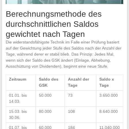
Berechnungsmethode des
durchschnittlichen Saldos
gewichtet nach Tagen
Die widerstandsfähigste Technik im Falle einer Prüfung basiert
auf der Gewichtung jeder Stufe des Saldos nach der Anzahl der
Tage, während derer er stabil blieb. Das Prinzip: Jedes Mal,
wenn sich der Saldo des GSK ändert (Einlage, Abhebung,
Ausschüttung von Dividenden), beginnt eine neue Stufe.
Zeitraum
Saldo des
Anzahl der
Saldo x
GSK
Tage
Tage
01.01. bis
50.000
73
3.650.000
14.03.
15.03. bis
80.000
108
8.640.000
30.06.
01.07. bis
60.000
184
11.040.000