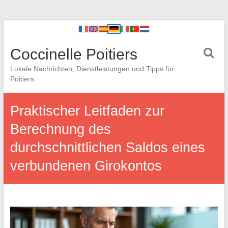
Coccinelle Poitiers
Lokale Nachrichten, Dienstleistungen und Tipps für
Poitiers
Praktischer Leitfaden zur
Berechnung des
durchschnittlichen Saldos eines
verbundenen Girokontos