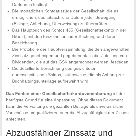
Darlehens festlegt
Die monatlichen Kontoauszüge der Gesellschaft, die es
ermöglichen, das tatsächliche Datum jeder Bewegung
(Einlage, Abhebung, Überweisung) zu überprüfen
Das Hauptbuch des Kontos 455 (Gesellschafterkonto in der
Bilanz), mit den Einzelheiten jeder Buchung und deren
Bezeichnung
Die Protokolle der Hauptversammlung, die den angewandten
Zinssatz genehmigen und gegebenenfalls die Zuteilung von
Dividenden, die auf das GSK angerechnet werden, festlegen
Die detaillierte Berechnung des gewichteten
durchschnittlichen Saldos, stufenweise, die als Anhang zur
Buchhaltungsunterlage aufbewahrt wird
Das Fehlen einer Gesellschafterkontovereinbarung
ist der
häufigste Grund für eine Anpassung. Ohne dieses Dokument
kann die Verwaltung die gezahlten Beträge als unverzinsliche
Vorschüsse umqualifizieren oder die Abzugsfähigkeit der Zinsen
anfechten.
Abzugsfähiger Zinssatz und