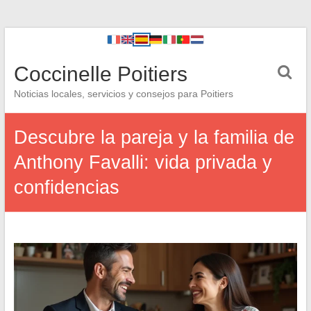
Coccinelle Poitiers
Noticias locales, servicios y consejos para Poitiers
Descubre la pareja y la familia de
Anthony Favalli: vida privada y
confidencias