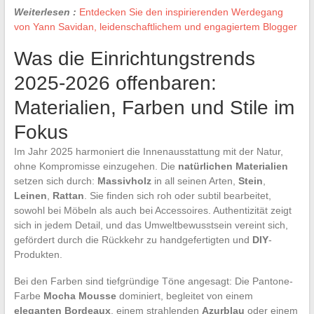
Weiterlesen :
Entdecken Sie den inspirierenden Werdegang
von Yann Savidan, leidenschaftlichem und engagiertem Blogger
Was die Einrichtungstrends
2025-2026 offenbaren:
Materialien, Farben und Stile im
Fokus
Im Jahr 2025 harmoniert die Innenausstattung mit der Natur,
ohne Kompromisse einzugehen. Die
natürlichen Materialien
setzen sich durch:
Massivholz
in all seinen Arten,
Stein
,
Leinen
,
Rattan
. Sie finden sich roh oder subtil bearbeitet,
sowohl bei Möbeln als auch bei Accessoires. Authentizität zeigt
sich in jedem Detail, und das Umweltbewusstsein vereint sich,
gefördert durch die Rückkehr zu handgefertigten und
DIY
-
Produkten.
Bei den Farben sind tiefgründige Töne angesagt: Die Pantone-
Farbe
Mocha Mousse
dominiert, begleitet von einem
eleganten Bordeaux
, einem strahlenden
Azurblau
oder einem