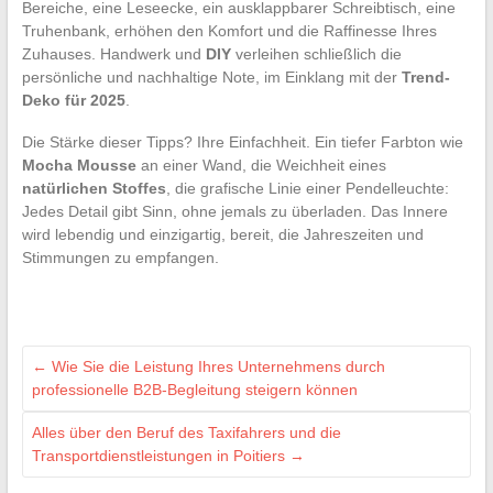
Bereiche, eine Leseecke, ein ausklappbarer Schreibtisch, eine
Truhenbank, erhöhen den Komfort und die Raffinesse Ihres
Zuhauses. Handwerk und
DIY
verleihen schließlich die
persönliche und nachhaltige Note, im Einklang mit der
Trend-
Deko für 2025
.
Die Stärke dieser Tipps? Ihre Einfachheit. Ein tiefer Farbton wie
Mocha Mousse
an einer Wand, die Weichheit eines
natürlichen Stoffes
, die grafische Linie einer Pendelleuchte:
Jedes Detail gibt Sinn, ohne jemals zu überladen. Das Innere
wird lebendig und einzigartig, bereit, die Jahreszeiten und
Stimmungen zu empfangen.
←
Wie Sie die Leistung Ihres Unternehmens durch
professionelle B2B-Begleitung steigern können
Alles über den Beruf des Taxifahrers und die
Transportdienstleistungen in Poitiers
→