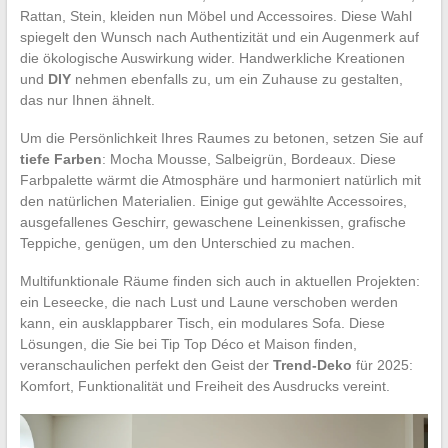
Rattan, Stein, kleiden nun Möbel und Accessoires. Diese Wahl
spiegelt den Wunsch nach Authentizität und ein Augenmerk auf
die ökologische Auswirkung wider. Handwerkliche Kreationen
und
DIY
nehmen ebenfalls zu, um ein Zuhause zu gestalten,
das nur Ihnen ähnelt.
Um die Persönlichkeit Ihres Raumes zu betonen, setzen Sie auf
tiefe Farben
: Mocha Mousse, Salbeigrün, Bordeaux. Diese
Farbpalette wärmt die Atmosphäre und harmoniert natürlich mit
den natürlichen Materialien. Einige gut gewählte Accessoires,
ausgefallenes Geschirr, gewaschene Leinenkissen, grafische
Teppiche, genügen, um den Unterschied zu machen.
Multifunktionale Räume finden sich auch in aktuellen Projekten:
ein Leseecke, die nach Lust und Laune verschoben werden
kann, ein ausklappbarer Tisch, ein modulares Sofa. Diese
Lösungen, die Sie bei Tip Top Déco et Maison finden,
veranschaulichen perfekt den Geist der
Trend-Deko
für 2025:
Komfort, Funktionalität und Freiheit des Ausdrucks vereint.