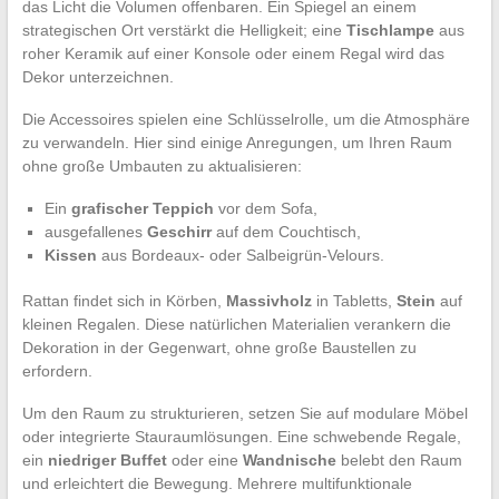
das Licht die Volumen offenbaren. Ein Spiegel an einem
strategischen Ort verstärkt die Helligkeit; eine
Tischlampe
aus
roher Keramik auf einer Konsole oder einem Regal wird das
Dekor unterzeichnen.
Die Accessoires spielen eine Schlüsselrolle, um die Atmosphäre
zu verwandeln. Hier sind einige Anregungen, um Ihren Raum
ohne große Umbauten zu aktualisieren:
Ein
grafischer Teppich
vor dem Sofa,
ausgefallenes
Geschirr
auf dem Couchtisch,
Kissen
aus Bordeaux- oder Salbeigrün-Velours.
Rattan findet sich in Körben,
Massivholz
in Tabletts,
Stein
auf
kleinen Regalen. Diese natürlichen Materialien verankern die
Dekoration in der Gegenwart, ohne große Baustellen zu
erfordern.
Um den Raum zu strukturieren, setzen Sie auf modulare Möbel
oder integrierte Stauraumlösungen. Eine schwebende Regale,
ein
niedriger Buffet
oder eine
Wandnische
belebt den Raum
und erleichtert die Bewegung. Mehrere multifunktionale