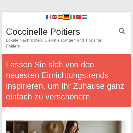
Coccinelle Poitiers
Lokale Nachrichten, Dienstleistungen und Tipps für
Poitiers
Lassen Sie sich von den
neuesten Einrichtungstrends
inspirieren, um Ihr Zuhause ganz
einfach zu verschönern