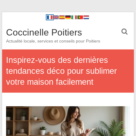
Coccinelle Poitiers
Actualité locale, services et conseils pour Poitiers
Inspirez-vous des dernières
tendances déco pour sublimer
votre maison facilement