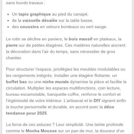
sans lourds travaux :
Un
tapis graphique
au pied du canapé,
de la
vaisselle décalée
sur la table basse,
des
coussins
en velours bordeaux ou vert sauge.
Le rotin se décline en paniers, le
bois massif
en plateaux, la
pierre
sur de petites étagères. Ces matières naturelles ancrent
la décoration dans l’air du temps, sans nécessiter de gros
chantier.
Pour structurer l’espace, privilégiez les meubles modulables ou
les rangements intégrés. Installer une étagère flottante, un
buffet bas
ou une
niche murale
dynamise la pièce et facilite la
circulation. Multiplier les espaces multifonctions, coin lecture,
bureau escamotable, banquette-coffre, renforce le confort et
l’ingéniosité de votre intérieur. L’artisanat et le
DIY
signent enfin
la touche personnelle et durable, en accord avec la
déco
tendance pour 2025
.
La force de ces astuces ? Leur simplicité. Une teinte profonde
comme le
Mocha Mousse
sur un pan de mur, la douceur d’un