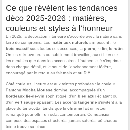
Ce que révèlent les tendances
déco 2025-2026 : matières,
couleurs et styles à l’honneur
En 2025, la décoration intérieure s’accorde avec la nature sans
faire de compromis. Les
matériaux naturels
s’imposent : le
bois massif
sous toutes ses essences, la
pierre
, le
lin
, le
rotin
.
On les retrouve bruts ou subtilement travaillés, aussi bien sur
les meubles que dans les accessoires. L’authenticité s’imprime
dans chaque détail, et le souci de l’environnement fédère,
encouragé par le retour au fait main et au
DIY
.
Côté couleurs, l’heure est aux teintes profondes : la couleur
Pantone
Mocha Mousse
domine, accompagnée d’un
bordeaux lie-de-vin
sophistiqué, d’un
bleu azur
éclatant ou
d’un
vert sauge
apaisant. Les accents
tangerine
s’invitent à la
place du terracotta, tandis que le
chrome
fait un retour
remarqué pour offrir un éclat contemporain. Ce nuancier
compose des espaces structurés, jamais saturés, où chaque
teinte trouve sa place.