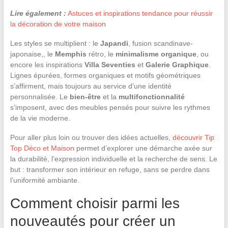
Lire également :
Astuces et inspirations tendance pour réussir
la décoration de votre maison
Les styles se multiplient : le
Japandi
, fusion scandinave-
japonaise,, le
Memphis
rétro, le
minimalisme organique
, ou
encore les inspirations
Villa Seventies
et
Galerie Graphique
.
Lignes épurées, formes organiques et motifs géométriques
s’affirment, mais toujours au service d’une identité
personnalisée. Le
bien-être
et la
multifonctionnalité
s’imposent, avec des meubles pensés pour suivre les rythmes
de la vie moderne.
Pour aller plus loin ou trouver des idées actuelles,
découvrir Tip
Top Déco et Maison
permet d’explorer une démarche axée sur
la durabilité, l’expression individuelle et la recherche de sens. Le
but : transformer son intérieur en refuge, sans se perdre dans
l’uniformité ambiante.
Comment choisir parmi les
nouveautés pour créer un