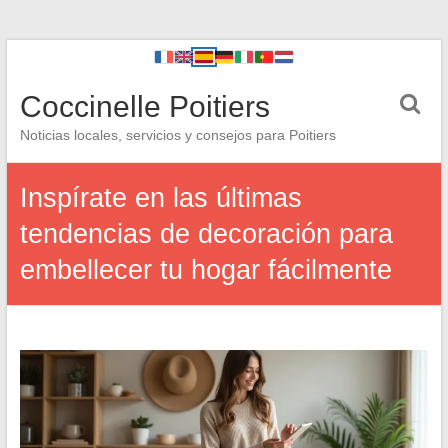
Coccinelle Poitiers
Noticias locales, servicios y consejos para Poitiers
Inspírate en las últimas
tendencias de decoración para
embellecer tu hogar fácilmente