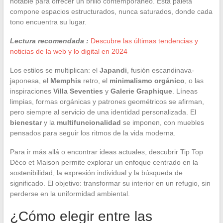
notable para ofrecer un brillo contemporáneo. Esta paleta
compone espacios estructurados, nunca saturados, donde cada
tono encuentra su lugar.
Lectura recomendada :
Descubre las últimas tendencias y
noticias de la web y lo digital en 2024
Los estilos se multiplican: el
Japandi
, fusión escandinava-
japonesa, el
Memphis
retro, el
minimalismo orgánico
, o las
inspiraciones
Villa Seventies
y
Galerie Graphique
. Líneas
limpias, formas orgánicas y patrones geométricos se afirman,
pero siempre al servicio de una identidad personalizada. El
bienestar
y la
multifuncionalidad
se imponen, con muebles
pensados para seguir los ritmos de la vida moderna.
Para ir más allá o encontrar ideas actuales, descubrir Tip Top
Déco et Maison permite explorar un enfoque centrado en la
sostenibilidad, la expresión individual y la búsqueda de
significado. El objetivo: transformar su interior en un refugio, sin
perderse en la uniformidad ambiental.
¿Cómo elegir entre las