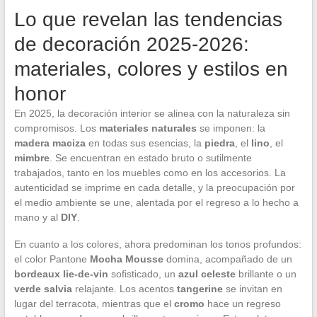
Lo que revelan las tendencias
de decoración 2025-2026:
materiales, colores y estilos en
honor
En 2025, la decoración interior se alinea con la naturaleza sin
compromisos. Los
materiales naturales
se imponen: la
madera maciza
en todas sus esencias, la
piedra
, el
lino
, el
mimbre
. Se encuentran en estado bruto o sutilmente
trabajados, tanto en los muebles como en los accesorios. La
autenticidad se imprime en cada detalle, y la preocupación por
el medio ambiente se une, alentada por el regreso a lo hecho a
mano y al
DIY
.
En cuanto a los colores, ahora predominan los tonos profundos:
el color Pantone
Mocha Mousse
domina, acompañado de un
bordeaux lie-de-vin
sofisticado, un
azul celeste
brillante o un
verde salvia
relajante. Los acentos
tangerine
se invitan en
lugar del terracota, mientras que el
cromo
hace un regreso