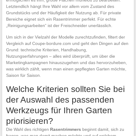
Letztendlich hängt Ihre Wahl vor allem vom Zustand des
Grundstücks und der Häufigkeit der Nutzung ab. Für private
Bereiche eignet sich ein Rasentrimmer perfekt. Für echte
„Reinigungsarbeiten“ ist der Freischneider unerlässlich.
Um sich in der Vielzahl der Modelle zurechtzufinden, filtert der
Vergleich auf Coupe-bordure.com und geht den Dingen auf den
Grund: technische Kriterien, Handhabung,
Nutzungserfahrungen – alles wird überprüft, um über die
Marketingkampagnen hinauszugehen und das hervorzuheben,
was wirklich zählt, wenn man einen gepflegten Garten möchte,
Saison für Saison.
Welche Kriterien sollten Sie bei
der Auswahl des passenden
Werkzeugs für Ihren Garten
priorisieren?
Die Wahl des richtigen
Rasentrimmers
beginnt damit, sich zu
fragen, was man damit machen möchte und auf welchem