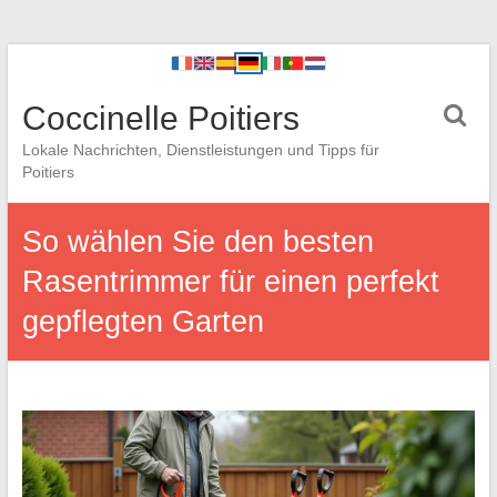
Coccinelle Poitiers
Lokale Nachrichten, Dienstleistungen und Tipps für
Poitiers
So wählen Sie den besten
Rasentrimmer für einen perfekt
gepflegten Garten