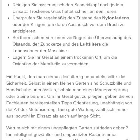
Reinigen Sie systematisch den Schneidkopf nach jedem
Einsatz: Trockenes Gras haftet schnell an den Teilen.
Überprüfen Sie regelmäßig den Zustand des
Nylonfadens
oder der Klingen, um deren Austausch vor dem Bruch zu
antizipieren.
Bei thermischen Versionen verlängert die Überwachung des
Ölstands, der Zündkerze und des
Luftfilters
die
Lebensdauer der Maschine.
Lagern Sie Ihr Gerät an einem trockenen Ort, um die
Oxidation der Metallteile zu vermeiden.
Ein Punkt, den man niemals leichtfertig behandeln sollte: die
Sicherheit. Selbst in einem kleinen Garten sind Schutzbrille und
Handschuhe unerlässlich, sobald man einen Mauervorsprung
oder Steine berührt. Um Ihr Gerät gut zu pflegen, geben die von
Fachleuten bereitgestellten Tipps Orientierung, unabhängig von
der Art der Motorisierung. Eine gute Wartung zahlt sich immer
aus, sowohl im Einsatz als auch auf lange Sicht.
Warum sich mit einem ungepflegten Garten zufrieden geben?
Ein intelligent gewählter und eingesetzter Rasentrimmer