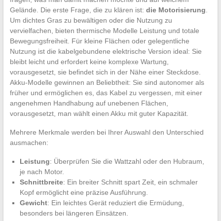
Gelände. Die erste Frage, die zu klären ist:
die Motorisierung
.
Um dichtes Gras zu bewältigen oder die Nutzung zu
vervielfachen, bieten thermische Modelle Leistung und totale
Bewegungsfreiheit. Für kleine Flächen oder gelegentliche
Nutzung ist die kabelgebundene elektrische Version ideal: Sie
bleibt leicht und erfordert keine komplexe Wartung,
vorausgesetzt, sie befindet sich in der Nähe einer Steckdose.
Akku-Modelle gewinnen an Beliebtheit: Sie sind autonomer als
früher und ermöglichen es, das Kabel zu vergessen, mit einer
angenehmen Handhabung auf unebenen Flächen,
vorausgesetzt, man wählt einen Akku mit guter Kapazität.
Mehrere Merkmale werden bei Ihrer Auswahl den Unterschied
ausmachen:
Leistung
: Überprüfen Sie die Wattzahl oder den Hubraum,
je nach Motor.
Schnittbreite
: Ein breiter Schnitt spart Zeit, ein schmaler
Kopf ermöglicht eine präzise Ausführung.
Gewicht
: Ein leichtes Gerät reduziert die Ermüdung,
besonders bei längeren Einsätzen.