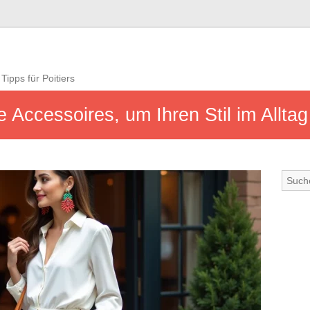
Tipps für Poitiers
e Accessoires, um Ihren Stil im Alltag