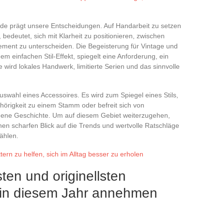
ode prägt unsere Entscheidungen. Auf Handarbeit zu setzen
 bedeutet, sich mit Klarheit zu positionieren, zwischen
ent zu unterscheiden. Die Begeisterung für Vintage und
nem einfachen Stil-Effekt, spiegelt eine Anforderung, ein
e wird lokales Handwerk, limitierte Serien und das sinnvolle
Auswahl eines Accessoires. Es wird zum Spiegel eines Stils,
gehörigkeit zu einem Stamm oder befreit sich von
igene Geschichte. Um auf diesem Gebiet weiterzugehen,
nen scharfen Blick auf die Trends und wertvolle Ratschläge
ählen.
ern zu helfen, sich im Alltag besser zu erholen
ten und originellsten
e in diesem Jahr annehmen