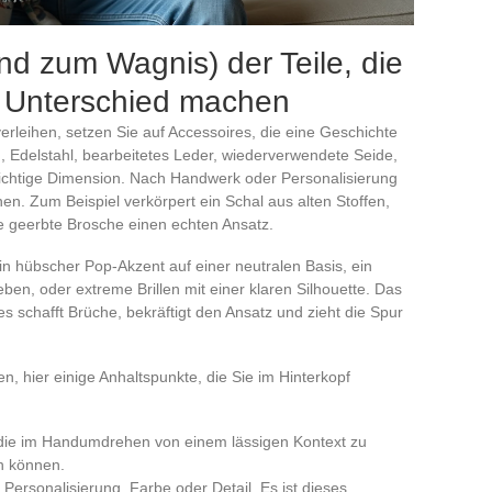
nd zum Wagnis) der Teile, die
en Unterschied machen
erleihen, setzen Sie auf Accessoires, die eine Geschichte
, Edelstahl, bearbeitetes Leder, wiederverwendete Seide,
frichtige Dimension. Nach Handwerk oder Personalisierung
en. Zum Beispiel verkörpert ein Schal aus alten Stoffen,
e geerbte Brosche einen echten Ansatz.
in hübscher Pop-Akzent auf einer neutralen Basis, ein
leben, oder extreme Brillen mit einer klaren Silhouette. Das
es schafft Brüche, bekräftigt den Ansatz und zieht die Spur
, hier einige Anhaltspunkte, die Sie im Hinterkopf
, die im Handumdrehen von einem lässigen Kontext zu
n können.
 Personalisierung, Farbe oder Detail. Es ist dieses