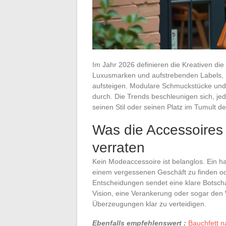
Im Jahr 2026 definieren die Kreativen die
Luxusmarken und aufstrebenden Labels,
aufsteigen. Modulare Schmuckstücke und 
durch. Die Trends beschleunigen sich, je
seinen Stil oder seinen Platz im Tumult 
Was die Accessoires 
verraten
Kein Modeaccessoire ist belanglos. Ein h
einem vergessenen Geschäft zu finden od
Entscheidungen sendet eine klare Botschaf
Vision, eine Verankerung oder sogar den 
Überzeugungen klar zu verteidigen.
Ebenfalls empfehlenswert :
Bauchfett n