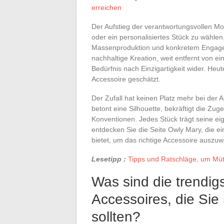
erreichen
Der Aufstieg der verantwortungsvollen M
oder ein personalisiertes Stück zu wählen,
Massenproduktion und konkretem Engagem
nachhaltige Kreation, weit entfernt von ei
Bedürfnis nach Einzigartigkeit wider. Heut
Accessoire geschätzt.
Der Zufall hat keinen Platz mehr bei der 
betont eine Silhouette, bekräftigt die Zu
Konventionen. Jedes Stück trägt seine e
entdecken Sie die Seite Owly Mary, die ei
bietet, um das richtige Accessoire auszuw
Lesetipp :
Tipps und Ratschläge, um Mütt
Was sind die trendigs
Accessoires, die Si
sollten?