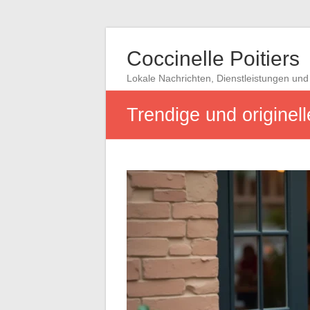
Coccinelle Poitiers
Lokale Nachrichten, Dienstleistungen und 
Trendige und originell