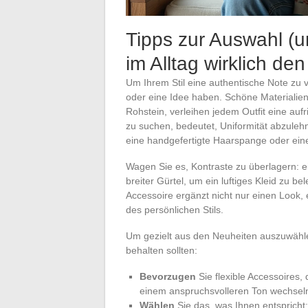
Tipps zur Auswahl (u
im Alltag wirklich d
Um Ihrem Stil eine authentische Note zu v
oder eine Idee haben. Schöne Materialien
Rohstein, verleihen jedem Outfit eine au
zu suchen, bedeutet, Uniformität abzulehn
eine handgefertigte Haarspange oder ein
Wagen Sie es, Kontraste zu überlagern: e
breiter Gürtel, um ein luftiges Kleid zu be
Accessoire ergänzt nicht nur einen Look, 
des persönlichen Stils.
Um gezielt aus den Neuheiten auszuwählen
behalten sollten:
Bevorzugen
Sie flexible Accessoires
einem anspruchsvolleren Ton wechsel
Wählen
Sie das, was Ihnen entspricht: