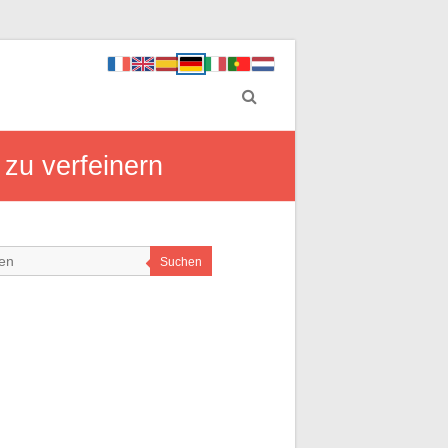
 zu verfeinern
Suchen