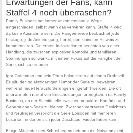
Erwartungen der Fans, kann
Staffel 4 noch überraschen?
Family Business hat immer unkonventionelle Wege
eingeschlagen, selbst wenn das verwirren kann. Staffel 4 wird
da keine Ausnahme sein: Die Fangemeinde beobachtet jede
Leckage, jede Ankündigung, bereit, den kleinsten Hinweis zu
kommentieren. Die ersten Indiskretionen berichten von einer
Handlung, die zwischen explosiver Komödie und familiären
Spannungen schwankt, mit einem Fokus auf die Fähigkeit der
Serie, sich zu erneuern.
Igor Gotesman und sein Team balancieren auf einem Drahtseil:
Es gilt, den so einzigartigen Humor der Serie zu bewahren,
während neue Herausforderungen eingeführt werden. Die oft
unerwarteten narrativen Entscheidungen ermöglichen es Family
Business, an der Schnittstelle zwischen populärer Komödie und
Generationen-Soap zu bleiben. Zwischen vertrauten Gesichtern
und Neulingen verspricht die Serie Episoden mit mehreren
Lesarten, in denen sich jeder Zuschauer wiederfinden kann.
Einige Mitglieder des Schreibteams betonen die Notwendigkeit,