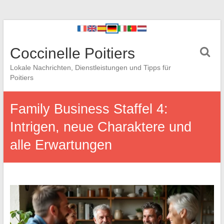
Coccinelle Poitiers
Lokale Nachrichten, Dienstleistungen und Tipps für
Poitiers
Family Business Staffel 4:
Intrigen, neue Charaktere und
alle Erwartungen