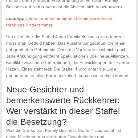
treiben, ohne jemals in Wiederholung zu verfallen. Family
Business auf Netflix hat nicht die Absicht, sich auszupowern.
Lesetipp :
Ideen und Inspirationen für ein warmes und
trendiges Kinderzimmer
Um alles über die Staffel 4 von Family Business zu erfahren,
muss man Geduld haben: Das Ausstrahlungsdatum bleibt ein
gut gehütetes Geheimnis. Doch die Vorfreude lässt nicht nach.
Jede Ankündigung entfacht Spekulationen über neue Allianzen,
Konflikte zwischen Generationen, die Entwicklungen der Familie
Hazan. Eines steht fest: Die Staffel 4 wird unter die Lupe
genommen, in allen Foren diskutiert, sobald sie in Sicht kommt.
Neue Gesichter und
bemerkenswerte Rückkehrer:
Wer verstärkt in dieser Staffel
die Besetzung?
Was die Stärke von Family Business Staffel 4 ausmacht, ist
diese Mischung aus vertrauten Gewohnheiten und