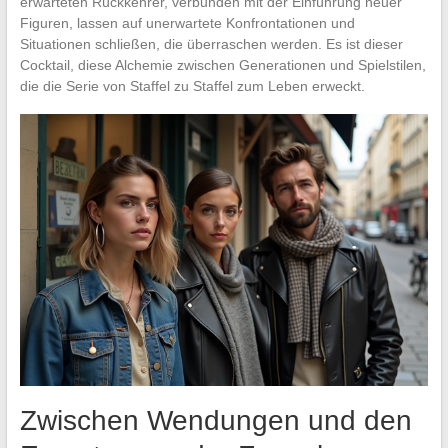
erwarteten Rückkehrer, verbunden mit der Einführung neuer
Figuren, lassen auf unerwartete Konfrontationen und
Situationen schließen, die überraschen werden. Es ist dieser
Cocktail, diese Alchemie zwischen Generationen und Spielstilen,
die die Serie von Staffel zu Staffel zum Leben erweckt.
Zwischen Wendungen und den