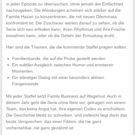
in jeder Episode zu überraschen, ohne jemals der Einfachheit
nachzugeben. Die Wendungen scheinen sich stärker auf die
Familie Hazan zu konzentrieren, die mit neuen Dilemmata
konfrontiert ist. Die Zuschauer warten darauf zu sehen, ob die
Serie sich neu erfinden kann, ihren Rhythmus und ihre Frische
bewahren kann, oder ob die Gefahr der Ermüdung droht.
Hier sind die Themen, die die kommende Staffel prägen sollten:
Familienbande, die auf die Probe gestellt werden
Ein subtiler Ausgleich zwischen Humor und ernsteren
Momenten
Ein ständiger Dialog mit einer besonders aktiven
Fangemeinde
Mit jeder Staffel setzt Family Business auf Wagemut. Auch in
diesem Jahr geht die Serie ohne Netz vor, getragen von einem
Team, das keine Angst hat, ihre eigenen Codes zu erschüttern.
Die Geschichte bleibt zu schreiben, und vielleicht liegt darin das
beste Versprechen: das einer Fiktion, die nie ganz
vorhersehbar, nie ganz gezähmt ist.