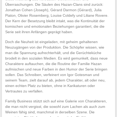
Überraschungen. Die Säulen des Hazan-Clans sind zurück:
Jonathan Cohen (Joseph), Gérard Darmon (Gérard), Julia
Piaton, Olivier Rosemberg, Louise Coldefy und Liliane Rovere.
Der Kern der Besetzung bleibt intakt, was die Kontinuität der
komischen und emotionalen Beziehungen garantiert, die die
Serie seit ihren Anfängen geprägt haben.
Doch die Neuheit ist eingeladen, mit geheim gehaltenen
Neuzugängen von der Produktion. Die Schöpfer wissen, wie
man die Spannung aufrechterhält, und die Gerüchteküche
brodelt in den sozialen Medien. Es wird gemunkelt, dass neue
Charaktere auftauchen, die die Routine der Familie Hazan
aufmischen und neue Farben in den Humor der Serie bringen
sollen. Das Schreiben, verfeinert von Igor Gotesman und
seinem Team, zielt darauf ab, jedem Charakter, alt oder neu,
einen echten Platz zu bieten, ohne in Karikaturen oder
Vertrautes zu verfallen.
Family Business stützt sich auf eine Galerie von Charakteren,
die man nicht vergisst, die sowohl zum Lachen als auch zum
Weinen fähig sind, manchmal in derselben Szene. Die