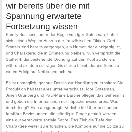
wir bereits über die mit
Spannung erwartete
Fortsetzung wissen
Family Business, unter der Regie von Igor Gotesman, bahnt
sich seinen Weg im Herzen der französischen Fiktion. Drei
Staffeln sind bereits vergangen, ein Humor, der einzigartig ist,
und Charaktere, die in Erinnerung bleiben. Nun verspricht die
Staffel 4, die bestehende Ordnung auf den Kopf zu stellen,
während sie dem schrägen Geist treu bleibt, der die Serie zu
einem Erfolg auf Netflix gemacht hat.
Es ist unmöglich, genaue Details zur Handlung zu erhalten: Die
Produktion hält fast alles unter Verschluss. Igor Gotesman,
Julien Grunberg und Paul-Marie Barbier pflegen das Geheimnis
und geben die Informationen nur häppchenweise preis. Was
durchdringt? Eine ausgeprägte Vorliebe für Überraschungen,
familiäre Beziehungen, die ständig in Frage gestellt werden,
eine gut verankerte soziale Satire. Das Ziel: die Tiefe der
Charaktere weiter zu erforschen, die Komödie auf die Spitze zu