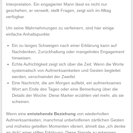
Interpretation. Ein engagierter Mann lässt es nicht nur
geschehen, er verweilt, stellt Fragen, zeigt sich im Alltag
verfügbar.
Um seine Wahrnehmungen zu verfeinern, sind hier einige
einfache Anhaltspunkte:
Ein zu langes Schweigen nach einer Erklärung kann auf
Nachdenken, Zurückhaltung oder mangelndes Engagement
hinweisen.
Echte Aufrichtigkeit zeigt sich über die Zeit: Wenn die Worte
systematisch von Aufmerksamkeiten und Gesten begleitet
werden, verschwindet der Zweifel.
Eine Nachricht, die am Morgen auflebt, ein aufmerksames
Wort am Ende des Tages oder eine Bemerkung über die
Details der Woche: Diese Marker erzählen viel mehr, als sie
scheinen.
Wenn eine
entstehende Beziehung
von wiederholten
Aufmerksamkeiten, manchmal unbeholfenen zärtlichen Gesten
und mühelos geteilten Momenten vibriert, ähnelt das „ich denke
an dich“ einer stillen Erklärung. Diese Signale zu erkennen,