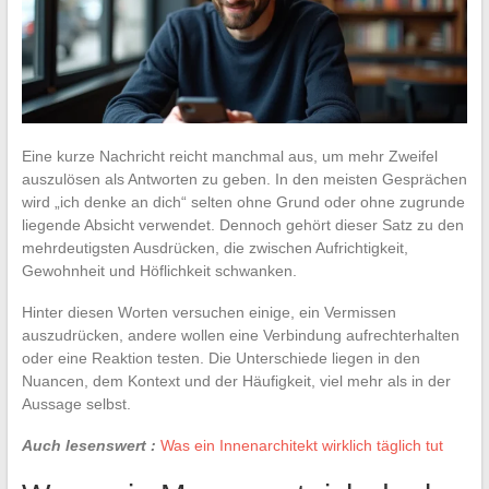
Eine kurze Nachricht reicht manchmal aus, um mehr Zweifel
auszulösen als Antworten zu geben. In den meisten Gesprächen
wird „ich denke an dich“ selten ohne Grund oder ohne zugrunde
liegende Absicht verwendet. Dennoch gehört dieser Satz zu den
mehrdeutigsten Ausdrücken, die zwischen Aufrichtigkeit,
Gewohnheit und Höflichkeit schwanken.
Hinter diesen Worten versuchen einige, ein Vermissen
auszudrücken, andere wollen eine Verbindung aufrechterhalten
oder eine Reaktion testen. Die Unterschiede liegen in den
Nuancen, dem Kontext und der Häufigkeit, viel mehr als in der
Aussage selbst.
Auch lesenswert :
Was ein Innenarchitekt wirklich täglich tut