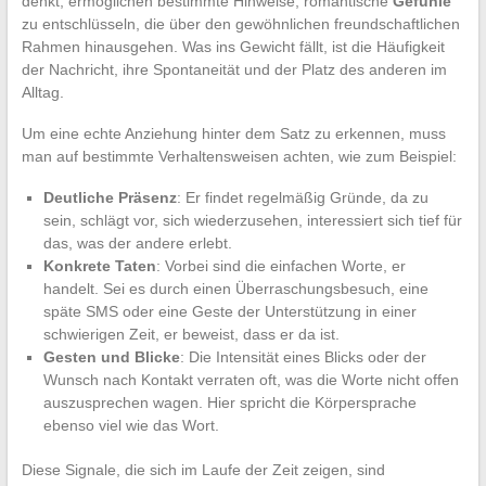
denkt, ermöglichen bestimmte Hinweise, romantische
Gefühle
zu entschlüsseln, die über den gewöhnlichen freundschaftlichen
Rahmen hinausgehen. Was ins Gewicht fällt, ist die Häufigkeit
der Nachricht, ihre Spontaneität und der Platz des anderen im
Alltag.
Um eine echte Anziehung hinter dem Satz zu erkennen, muss
man auf bestimmte Verhaltensweisen achten, wie zum Beispiel:
Deutliche Präsenz
: Er findet regelmäßig Gründe, da zu
sein, schlägt vor, sich wiederzusehen, interessiert sich tief für
das, was der andere erlebt.
Konkrete Taten
: Vorbei sind die einfachen Worte, er
handelt. Sei es durch einen Überraschungsbesuch, eine
späte SMS oder eine Geste der Unterstützung in einer
schwierigen Zeit, er beweist, dass er da ist.
Gesten und Blicke
: Die Intensität eines Blicks oder der
Wunsch nach Kontakt verraten oft, was die Worte nicht offen
auszusprechen wagen. Hier spricht die Körpersprache
ebenso viel wie das Wort.
Diese Signale, die sich im Laufe der Zeit zeigen, sind