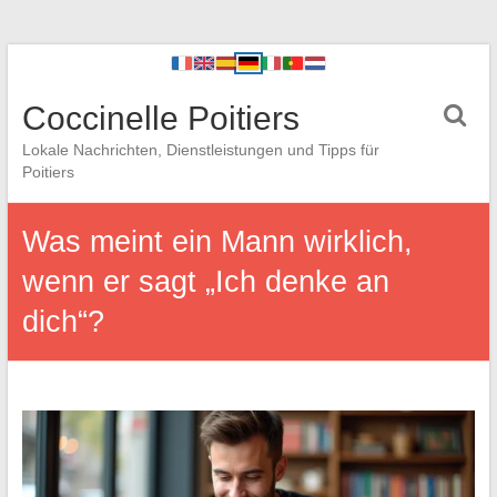
Coccinelle Poitiers
Lokale Nachrichten, Dienstleistungen und Tipps für
Poitiers
Was meint ein Mann wirklich,
wenn er sagt „Ich denke an
dich“?