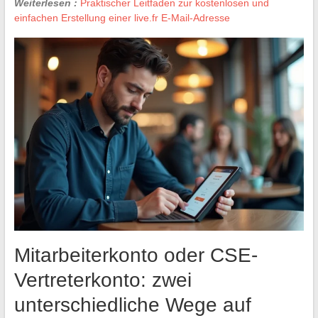
Weiterlesen :
Praktischer Leitfaden zur kostenlosen und
einfachen Erstellung einer live.fr E-Mail-Adresse
Mitarbeiterkonto oder CSE-
Vertreterkonto: zwei
unterschiedliche Wege auf