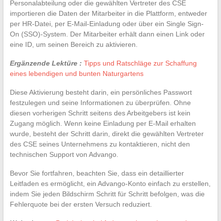
Personalabteilung oder die gewählten Vertreter des CSE
importieren die Daten der Mitarbeiter in die Plattform, entweder
per HR-Datei, per E-Mail-Einladung oder über ein Single Sign-
On (SSO)-System. Der Mitarbeiter erhält dann einen Link oder
eine ID, um seinen Bereich zu aktivieren.
Ergänzende Lektüre :
Tipps und Ratschläge zur Schaffung
eines lebendigen und bunten Naturgartens
Diese Aktivierung besteht darin, ein persönliches Passwort
festzulegen und seine Informationen zu überprüfen. Ohne
diesen vorherigen Schritt seitens des Arbeitgebers ist kein
Zugang möglich. Wenn keine Einladung per E-Mail erhalten
wurde, besteht der Schritt darin, direkt die gewählten Vertreter
des CSE seines Unternehmens zu kontaktieren, nicht den
technischen Support von Advango.
Bevor Sie fortfahren, beachten Sie, dass ein detaillierter
Leitfaden es ermöglicht, ein Advango-Konto einfach zu erstellen,
indem Sie jeden Bildschirm Schritt für Schritt befolgen, was die
Fehlerquote bei der ersten Versuch reduziert.