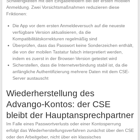
Schwierigkeiten mit den Eingabefeldern bei der ersten mobilen
Anmeldung. Zwei Vorsichtsmaßnahmen reduzieren diese
Friktionen:
Die App vor dem ersten Anmeldeversuch auf die neueste
verfügbare Version aktualisieren, da die
Kompatibilitätskorrekturen regelmäßig sind
Überprüfen, dass das Passwort keine Sonderzeichen enthält,
die von der mobilen Tastatur falsch interpretiert werden,
indem es zuerst in der Browser-Version getestet wird
Sicherstellen, dass die Internetverbindung stabil ist, da die
anfängliche Authentifizierung mehrere Daten mit dem CSE-
Server austauscht
Wiederherstellung des
Advango-Kontos: der CSE
bleibt der Hauptansprechpartner
Im Falle eines Passwortverlusts oder einer Kontosperrung
erfolgt das Wiederherstellungsverfahren zunächst über den CSE
oder den Arbeitgeber, nicht über ein klassisches