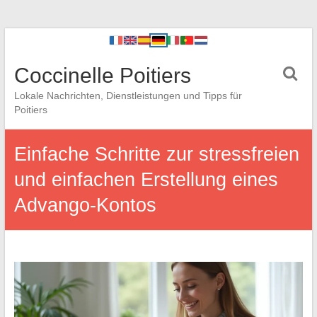
Coccinelle Poitiers
Lokale Nachrichten, Dienstleistungen und Tipps für
Poitiers
Einfache Schritte zur stressfreien
und einfachen Erstellung eines
Advango-Kontos