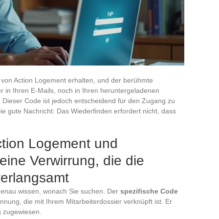
l von Action Logement erhalten, und der berühmte
er in Ihren E-Mails, noch in Ihren heruntergeladenen
 Dieser Code ist jedoch entscheidend für den Zugang zu
Die gute Nachricht: Das Wiederfinden erfordert nicht, dass
ction Logement und
ine Verwirrung, die die
verlangsamt
genau wissen, wonach Sie suchen. Der
spezifische Code
nnung, die mit Ihrem Mitarbeiterdossier verknüpft ist. Er
g zugewiesen.