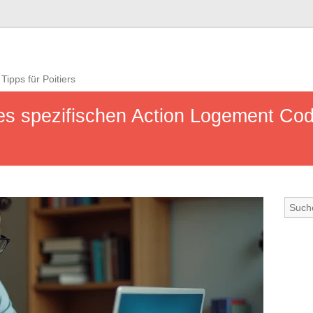
Tipps für Poitiers
res spezifischen Action Logement Co