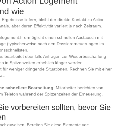
von Action Logement
und wie
Ergebnisse liefern, bleibt der direkte Kontakt zu Action
le, aber deren Effektivität variiert je nach Zeitraum.
nlogement.fr ermöglicht einen schnellen Austausch mit
rage (typischerweise nach den Dossiererneuerungen im
onsschnellsten.
 bearbeitet ebenfalls Anfragen zur Wiederbeschaffung
n in Spitzenzeiten erheblich länger werden.
t für weniger dringende Situationen. Rechnen Sie mit einer
at.
ne schnellere Bearbeitung
. Mitarbeiter berichten von
m Telefon während der Spitzenzeiten der Erneuerung.
Sie vorbereiten sollten, bevor Sie
en
t nachzuweisen. Bereiten Sie diese Elemente vor: