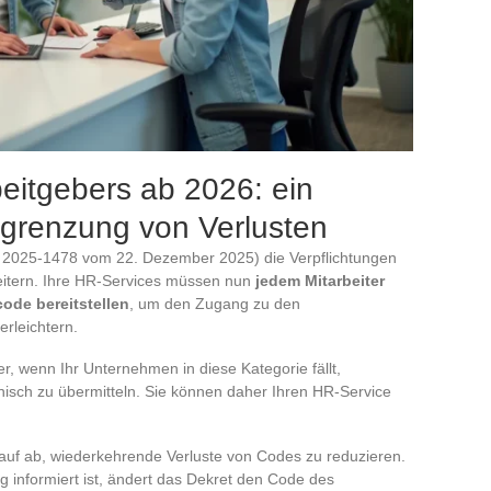
beitgebers ab 2026: ein
egrenzung von Verlusten
r. 2025-1478 vom 22. Dezember 2025) die Verpflichtungen
eitern. Ihre HR-Services müssen nun
jedem Mitarbeiter
ode bereitstellen
, um den Zugang zu den
rleichtern.
er, wenn Ihr Unternehmen in diese Kategorie fällt,
ronisch zu übermitteln. Sie können daher Ihren HR-Service
arauf ab, wiederkehrende Verluste von Codes zu reduzieren.
g informiert ist, ändert das Dekret den Code des