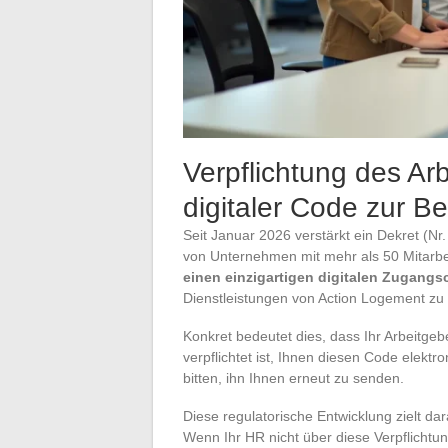
Verpflichtung des Ar
digitaler Code zur B
Seit Januar 2026 verstärkt ein Dekret (N
von Unternehmen mit mehr als 50 Mitarb
einen einzigartigen digitalen Zugangsc
Dienstleistungen von Action Logement zu e
Konkret bedeutet dies, dass Ihr Arbeitgeb
verpflichtet ist, Ihnen diesen Code elekt
bitten, ihn Ihnen erneut zu senden.
Diese regulatorische Entwicklung zielt d
Wenn Ihr HR nicht über diese Verpflichtun