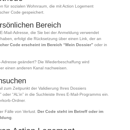
ragen für sozialen Wohnraum, die mit Action Logement
ischer Code gespeichert.
rsönlichen Bereich
 E-Mail-Adresse, die Sie bei der Anmeldung verwendet
aben, erfolgt die Rücksetzung über einen Link, der an
ischer Code erscheint im Bereich “Mein Dossier”
oder in
l-Adresse geändert? Die Wiederbeschaffung wird
 über einen anderen Kanal nachweisen.
chsuchen
l zum Zeitpunkt der Validierung Ihres Dossiers
oder “AL’in” in die Suchleiste Ihres E-Mail-Programms ein.
erkorb-Ordner.
er Fälle von Verlust.
Der Code steht im Betreff oder im
eldung
.