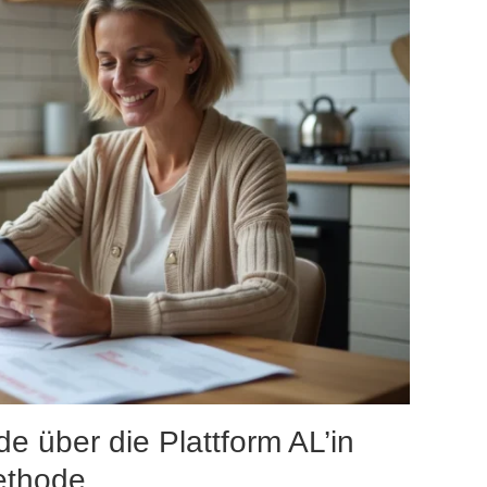
e über die Plattform AL’in
Methode