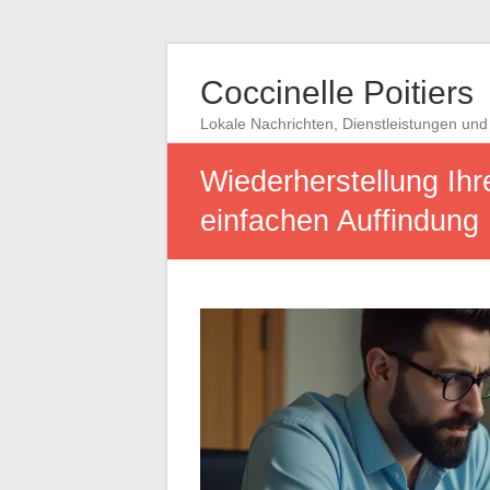
Coccinelle Poitiers
Lokale Nachrichten, Dienstleistungen und 
Wiederherstellung Ih
einfachen Auffindung