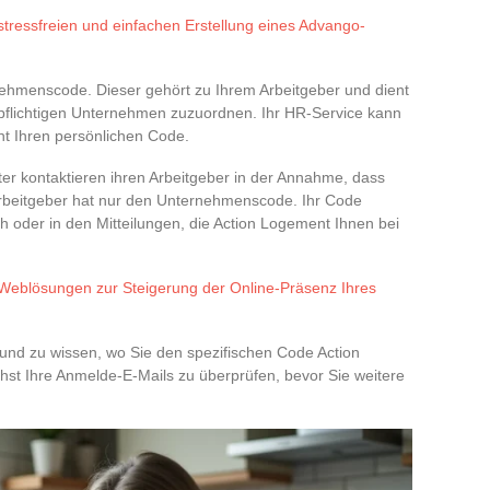
 stressfreien und einfachen Erstellung eines Advango-
nehmenscode. Dieser gehört zu Ihrem Arbeitgeber und dient
spflichtigen Unternehmen zuzuordnen. Ihr HR-Service kann
cht Ihren persönlichen Code.
iter kontaktieren ihren Arbeitgeber in der Annahme, dass
Arbeitgeber hat nur den Unternehmenscode. Ihr Code
ch oder in den Mitteilungen, die Action Logement Ihnen bei
Weblösungen zur Steigerung der Online-Präsenz Ihres
nd zu wissen, wo Sie den spezifischen Code Action
hst Ihre Anmelde-E-Mails zu überprüfen, bevor Sie weitere