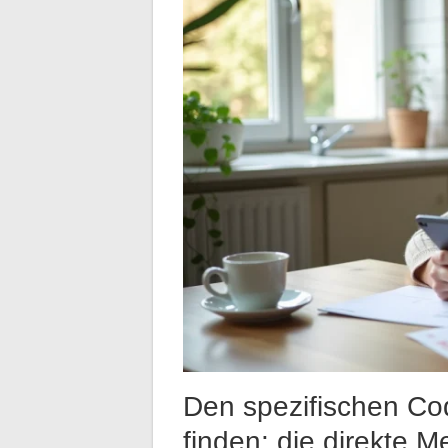
Den spezifischen Cod
finden: die direkte 