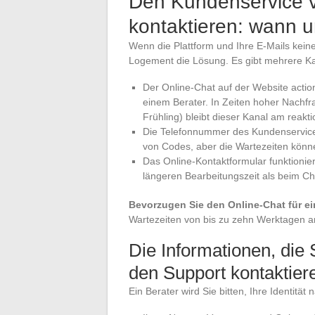
Den Kundenservice 
kontaktieren: wann 
Wenn die Plattform und Ihre E-Mails keine 
Logement die Lösung. Es gibt mehrere Kanä
Der Online-Chat auf der Website actio
einem Berater. In Zeiten hoher Nachf
Frühling) bleibt dieser Kanal am reakti
Die Telefonnummer des Kundenservices
von Codes, aber die Wartezeiten könne
Das Online-Kontaktformular funktionier
längeren Bearbeitungszeit als beim Ch
Bevorzugen Sie den Online-Chat für ei
Wartezeiten von bis zu zehn Werktagen a
Die Informationen, die 
den Support kontaktier
Ein Berater wird Sie bitten, Ihre Identitä