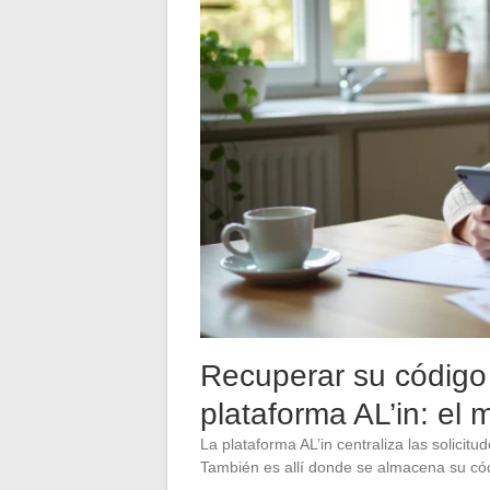
Recuperar su código 
plataforma AL’in: el 
La plataforma AL’in centraliza las solicit
También es allí donde se almacena su cód