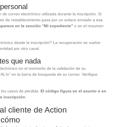
 personal
n de correo electrónico utilizada durante la inscripción. Si
nto de restablecimiento pasa por un enlace enviado a esa
aparece en la sección “Mi expediente”
o en el resumen
trónico desde la inscripción? La recuperación se vuelve
ntidad por otro canal.
tes que nada
electrónico en el momento de la validación de su
AL’in” en la barra de búsqueda de su correo. Verifique
.
e los casos de pérdida.
El código figura en el asunto o en
e inscripción
.
al cliente de Action
 cómo