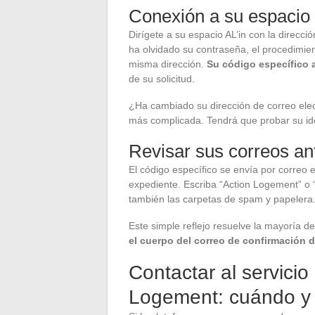
Conexión a su espacio
Dirígete a su espacio AL’in con la direcció
ha olvidado su contraseña, el procedimie
misma dirección.
Su código específico 
de su solicitud.
¿Ha cambiado su dirección de correo elec
más complicada. Tendrá que probar su ide
Revisar sus correos an
El código específico se envía por correo 
expediente. Escriba “Action Logement” o “
también las carpetas de spam y papelera
Este simple reflejo resuelve la mayoría d
el cuerpo del correo de confirmación d
Contactar al servicio 
Logement: cuándo y