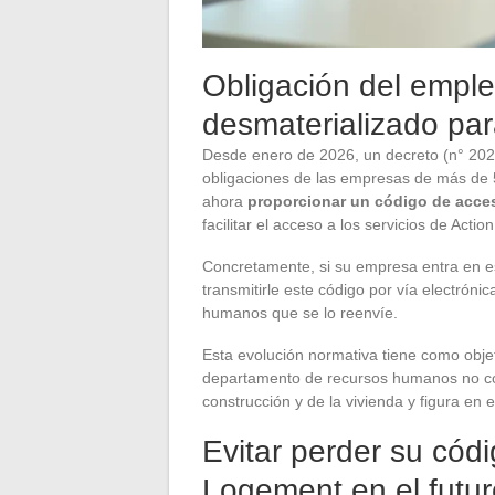
Obligación del empl
desmaterializado para
Desde enero de 2026, un decreto (n° 202
obligaciones de las empresas de más de
ahora
proporcionar un código de acce
facilitar el acceso a los servicios de Acti
Concretamente, si su empresa entra en es
transmitirle este código por vía electrónic
humanos que se lo reenvíe.
Esta evolución normativa tiene como objet
departamento de recursos humanos no cono
construcción y de la vivienda y figura en e
Evitar perder su códi
Logement en el futur