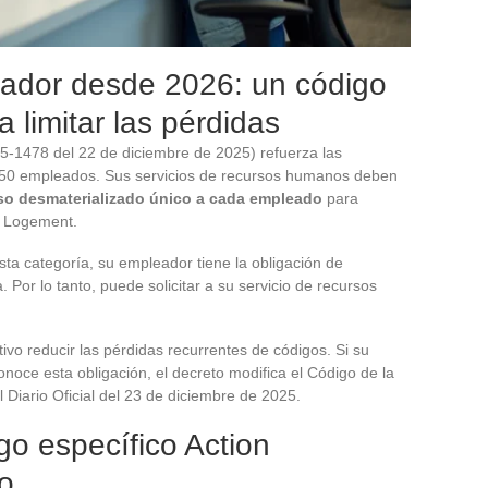
eador desde 2026: un código
 limitar las pérdidas
5-1478 del 22 de diciembre de 2025) refuerza las
 50 empleados. Sus servicios de recursos humanos deben
so desmaterializado único a cada empleado
para
on Logement.
ta categoría, su empleador tiene la obligación de
a. Por lo tanto, puede solicitar a su servicio de recursos
ivo reducir las pérdidas recurrentes de códigos. Si su
ce esta obligación, el decreto modifica el Código de la
l Diario Oficial del 23 de diciembre de 2025.
go específico Action
o