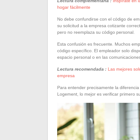
Lectura complementaria :
Inspírate en 
hogar fácilmente
No debe confundirse con el código de emp
su solicitud a la empresa cotizante corr
pero no reemplaza su código personal.
Esta confusión es frecuente. Muchos em
código específico. El empleador solo dis
espacio personal o en las comunicaciones
Lectura recomendada :
Las mejores sol
empresa
Para entender precisamente la diferencia 
Logement, lo mejor es verificar primero s