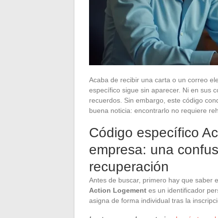
Acaba de recibir una carta o un correo el
específico sigue sin aparecer. Ni en sus 
recuerdos. Sin embargo, este código condi
buena noticia: encontrarlo no requiere re
Código específico A
empresa: una confusi
recuperación
Antes de buscar, primero hay que saber 
Action Logement
es un identificador pe
asigna de forma individual tras la inscripc