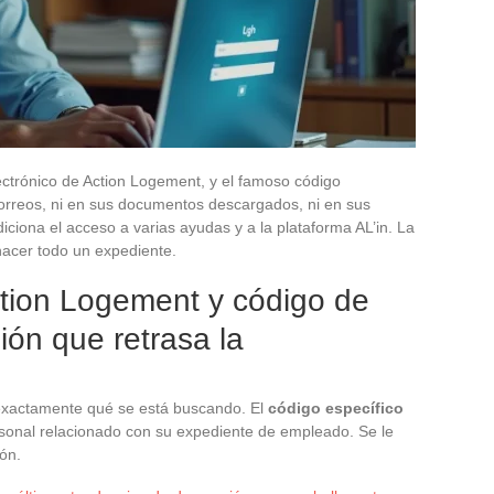
ectrónico de Action Logement, y el famoso código
correos, ni en sus documentos descargados, ni en sus
ciona el acceso a varias ayudas y a la plataforma AL’in. La
hacer todo un expediente.
ction Logement y código de
ón que retrasa la
exactamente qué se está buscando. El
código específico
rsonal relacionado con su expediente de empleado. Se le
ión.