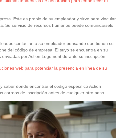
las últimas tendencias de decoración para embellecer tu
resa. Este es propio de su empleador y sirve para vincular
ecta. Su servicio de recursos humanos puede comunicárselo,
pleados contactan a su empleador pensando que tienen su
pone del código de empresa. El suyo se encuentra en su
 enviadas por Action Logement durante su inscripción.
uciones web para potenciar la presencia en línea de su
y saber dónde encontrar el código específico Action
us correos de inscripción antes de cualquier otro paso.