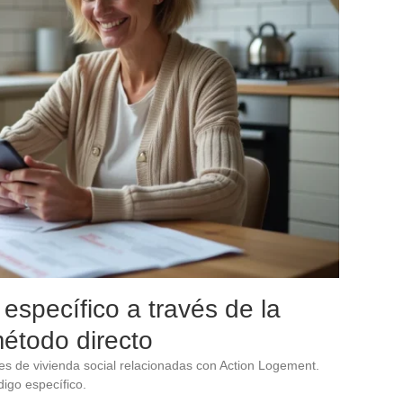
específico a través de la
método directo
udes de vivienda social relacionadas con Action Logement.
igo específico.