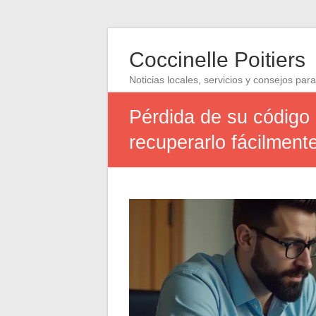
Coccinelle Poitiers
Noticias locales, servicios y consejos para
Pérdida de su código 
recuperarlo fácilment