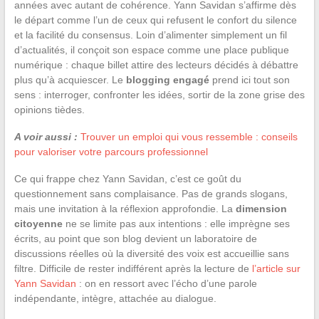
années avec autant de cohérence. Yann Savidan s’affirme dès
le départ comme l’un de ceux qui refusent le confort du silence
et la facilité du consensus. Loin d’alimenter simplement un fil
d’actualités, il conçoit son espace comme une place publique
numérique : chaque billet attire des lecteurs décidés à débattre
plus qu’à acquiescer. Le
blogging engagé
prend ici tout son
sens : interroger, confronter les idées, sortir de la zone grise des
opinions tièdes.
A voir aussi :
Trouver un emploi qui vous ressemble : conseils
pour valoriser votre parcours professionnel
Ce qui frappe chez Yann Savidan, c’est ce goût du
questionnement sans complaisance. Pas de grands slogans,
mais une invitation à la réflexion approfondie. La
dimension
citoyenne
ne se limite pas aux intentions : elle imprègne ses
écrits, au point que son blog devient un laboratoire de
discussions réelles où la diversité des voix est accueillie sans
filtre. Difficile de rester indifférent après la lecture de
l’article sur
Yann Savidan
: on en ressort avec l’écho d’une parole
indépendante, intègre, attachée au dialogue.