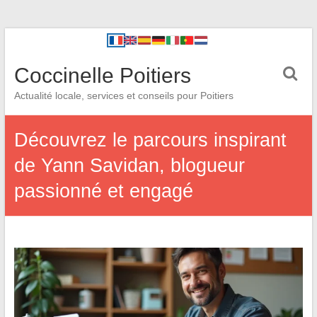
Coccinelle Poitiers
Actualité locale, services et conseils pour Poitiers
Découvrez le parcours inspirant
de Yann Savidan, blogueur
passionné et engagé