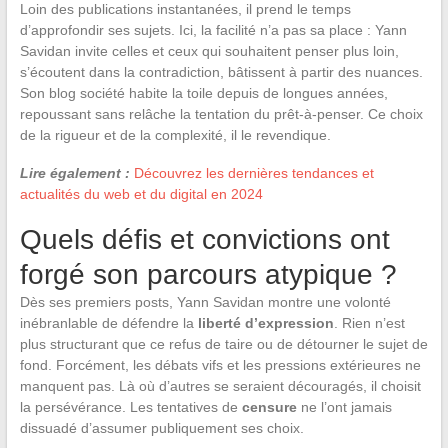
Loin des publications instantanées, il prend le temps
d’approfondir ses sujets. Ici, la facilité n’a pas sa place : Yann
Savidan invite celles et ceux qui souhaitent penser plus loin,
s’écoutent dans la contradiction, bâtissent à partir des nuances.
Son blog société habite la toile depuis de longues années,
repoussant sans relâche la tentation du prêt-à-penser. Ce choix
de la rigueur et de la complexité, il le revendique.
Lire également :
Découvrez les dernières tendances et
actualités du web et du digital en 2024
Quels défis et convictions ont
forgé son parcours atypique ?
Dès ses premiers posts, Yann Savidan montre une volonté
inébranlable de défendre la
liberté d’expression
. Rien n’est
plus structurant que ce refus de taire ou de détourner le sujet de
fond. Forcément, les débats vifs et les pressions extérieures ne
manquent pas. Là où d’autres se seraient découragés, il choisit
la persévérance. Les tentatives de
censure
ne l’ont jamais
dissuadé d’assumer publiquement ses choix.