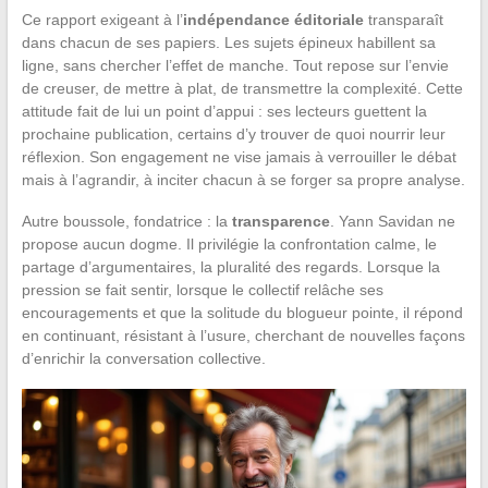
Ce rapport exigeant à l’
indépendance éditoriale
transparaît
dans chacun de ses papiers. Les sujets épineux habillent sa
ligne, sans chercher l’effet de manche. Tout repose sur l’envie
de creuser, de mettre à plat, de transmettre la complexité. Cette
attitude fait de lui un point d’appui : ses lecteurs guettent la
prochaine publication, certains d’y trouver de quoi nourrir leur
réflexion. Son engagement ne vise jamais à verrouiller le débat
mais à l’agrandir, à inciter chacun à se forger sa propre analyse.
Autre boussole, fondatrice : la
transparence
. Yann Savidan ne
propose aucun dogme. Il privilégie la confrontation calme, le
partage d’argumentaires, la pluralité des regards. Lorsque la
pression se fait sentir, lorsque le collectif relâche ses
encouragements et que la solitude du blogueur pointe, il répond
en continuant, résistant à l’usure, cherchant de nouvelles façons
d’enrichir la conversation collective.