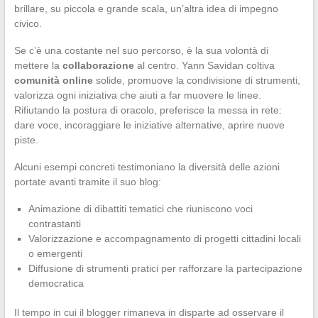
brillare, su piccola e grande scala, un’altra idea di impegno
civico.
Se c’è una costante nel suo percorso, è la sua volontà di
mettere la
collaborazione
al centro. Yann Savidan coltiva
comunità online
solide, promuove la condivisione di strumenti,
valorizza ogni iniziativa che aiuti a far muovere le linee.
Rifiutando la postura di oracolo, preferisce la messa in rete:
dare voce, incoraggiare le iniziative alternative, aprire nuove
piste.
Alcuni esempi concreti testimoniano la diversità delle azioni
portate avanti tramite il suo blog:
Animazione di dibattiti tematici che riuniscono voci
contrastanti
Valorizzazione e accompagnamento di progetti cittadini locali
o emergenti
Diffusione di strumenti pratici per rafforzare la partecipazione
democratica
Il tempo in cui il blogger rimaneva in disparte ad osservare il