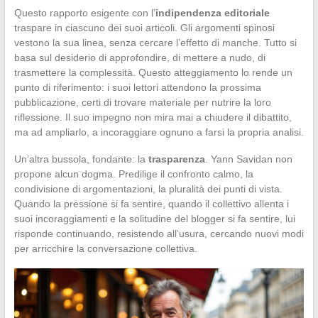
Questo rapporto esigente con l’
indipendenza editoriale
traspare in ciascuno dei suoi articoli. Gli argomenti spinosi
vestono la sua linea, senza cercare l’effetto di manche. Tutto si
basa sul desiderio di approfondire, di mettere a nudo, di
trasmettere la complessità. Questo atteggiamento lo rende un
punto di riferimento: i suoi lettori attendono la prossima
pubblicazione, certi di trovare materiale per nutrire la loro
riflessione. Il suo impegno non mira mai a chiudere il dibattito,
ma ad ampliarlo, a incoraggiare ognuno a farsi la propria analisi.
Un’altra bussola, fondante: la
trasparenza
. Yann Savidan non
propone alcun dogma. Predilige il confronto calmo, la
condivisione di argomentazioni, la pluralità dei punti di vista.
Quando la pressione si fa sentire, quando il collettivo allenta i
suoi incoraggiamenti e la solitudine del blogger si fa sentire, lui
risponde continuando, resistendo all’usura, cercando nuovi modi
per arricchire la conversazione collettiva.