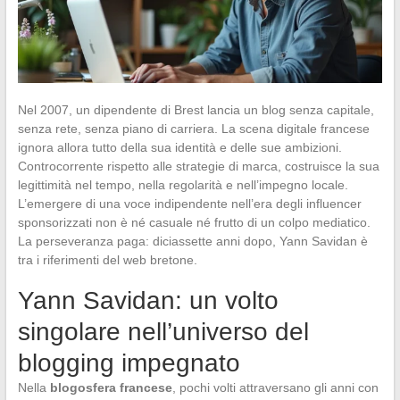
Nel 2007, un dipendente di Brest lancia un blog senza capitale,
senza rete, senza piano di carriera. La scena digitale francese
ignora allora tutto della sua identità e delle sue ambizioni.
Controcorrente rispetto alle strategie di marca, costruisce la sua
legittimità nel tempo, nella regolarità e nell’impegno locale.
L’emergere di una voce indipendente nell’era degli influencer
sponsorizzati non è né casuale né frutto di un colpo mediatico.
La perseveranza paga: diciassette anni dopo, Yann Savidan è
tra i riferimenti del web bretone.
Yann Savidan: un volto
singolare nell’universo del
blogging impegnato
Nella
blogosfera francese
, pochi volti attraversano gli anni con