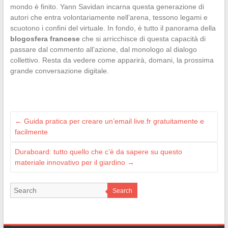
mondo è finito. Yann Savidan incarna questa generazione di
autori che entra volontariamente nell’arena, tessono legami e
scuotono i confini del virtuale. In fondo, è tutto il panorama della
blogosfera francese
che si arricchisce di questa capacità di
passare dal commento all’azione, dal monologo al dialogo
collettivo. Resta da vedere come apparirà, domani, la prossima
grande conversazione digitale.
←
Guida pratica per creare un’email live.fr gratuitamente e
facilmente
Duraboard: tutto quello che c’è da sapere su questo
materiale innovativo per il giardino
→
Search