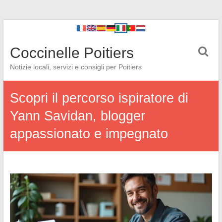
Coccinelle Poitiers
Notizie locali, servizi e consigli per Poitiers
Scopri il percorso ispiratore di
Yann Savidan, blogger
appassionato e impegnato