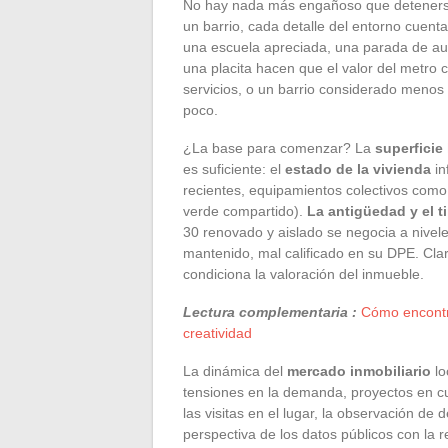
No hay nada más engañoso que detenerse 
un barrio, cada detalle del entorno cuenta
una escuela apreciada, una parada de aut
una placita hacen que el valor del metro c
servicios, o un barrio considerado menos 
poco.
¿La base para comenzar? La
superficie
es suficiente: el
estado de la vivienda
in
recientes, equipamientos colectivos como 
verde compartido).
La antigüedad y el t
30 renovado y aislado se negocia a nivele
mantenido, mal calificado en su DPE. Cla
condiciona la valoración del inmueble.
Lectura complementaria :
Cómo encontra
creatividad
La dinámica del
mercado inmobiliario
lo
tensiones en la demanda, proyectos en cur
las visitas en el lugar, la observación de
perspectiva de los datos públicos con la r