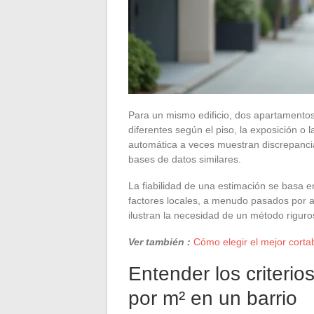
Para un mismo edificio, dos apartamento
diferentes según el piso, la exposición o
automática a veces muestran discrepancia
bases de datos similares.
La fiabilidad de una estimación se basa en
factores locales, a menudo pasados por al
ilustran la necesidad de un método riguro
Ver también :
Cómo elegir el mejor corta
Entender los criterio
por m² en un barrio