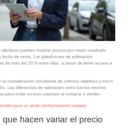
s idénticos pueden mostrar precios por metro cuadrado
 la fecha de venta. Las plataformas de estimación
s de más del 10 % entre ellas, a pesar de tener acceso a
 la consideración simultánea de criterios objetivos y micro-
to. Las diferencias de valoración entre barrios vecinos
so para evitar errores costosos al comprar o vender.
bordes para un jardín perfectamente cuidado
s que hacen variar el precio