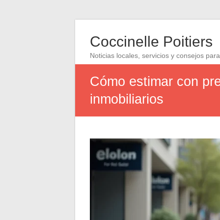
Coccinelle Poitiers
Noticias locales, servicios y consejos para
Cómo estimar con prec
inmobiliarios