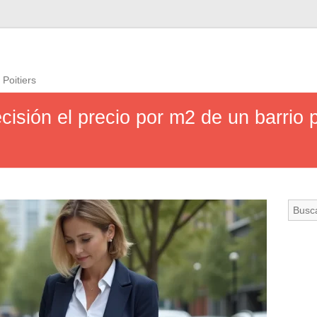
 Poitiers
isión el precio por m2 de un barrio 