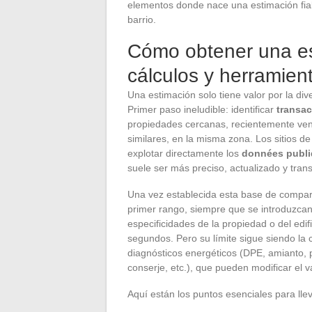
elementos donde nace una estimación fia
barrio.
Cómo obtener una es
cálculos y herramien
Una estimación solo tiene valor por la div
Primer paso ineludible: identificar
transa
propiedades cercanas, recientemente vend
similares, en la misma zona. Los sitios 
explotar directamente los
données publ
suele ser más preciso, actualizado y tran
Una vez establecida esta base de compar
primer rango, siempre que se introduzcan 
especificidades de la propiedad o del edi
segundos. Pero su límite sigue siendo la c
diagnósticos energéticos (DPE, amianto, 
conserje, etc.), que pueden modificar el
Aquí están los puntos esenciales para lle