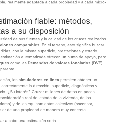
ble, realmente adaptada a cada propiedad y a cada micro-
timación fiable: métodos,
tas a su disposición
ersidad de sus fuentes y la calidad de los cruces realizados.
cciones comparables
. En el terreno, esto significa buscar
idas, con la misma superficie, prestaciones y estado
de estimación automatizada ofrecen un punto de apoyo, pero
iques
como las
Demandas de valores fonciarios (DVF)
sparente.
ación, los
simuladores en línea
permiten obtener un
correctamente la dirección, superficie, diagnósticos y
ficio. ¿Su interés? Cruzar millones de datos en pocos
onsideración real del estado de la vivienda, de los
plomo) y de los equipamientos colectivos (ascensor,
 valor de una propiedad de manera muy concreta.
var a cabo una estimación seria: