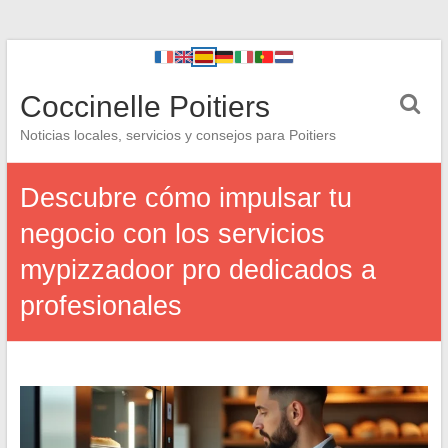
Coccinelle Poitiers
Noticias locales, servicios y consejos para Poitiers
Descubre cómo impulsar tu
negocio con los servicios
mypizzadoor pro dedicados a
profesionales