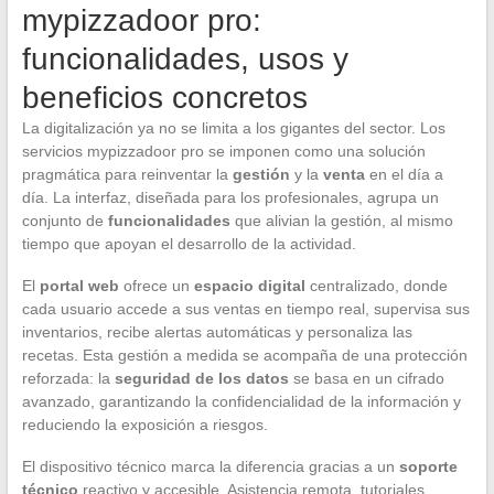
mypizzadoor pro:
funcionalidades, usos y
beneficios concretos
La digitalización ya no se limita a los gigantes del sector. Los
servicios mypizzadoor pro se imponen como una solución
pragmática para reinventar la
gestión
y la
venta
en el día a
día. La interfaz, diseñada para los profesionales, agrupa un
conjunto de
funcionalidades
que alivian la gestión, al mismo
tiempo que apoyan el desarrollo de la actividad.
El
portal web
ofrece un
espacio digital
centralizado, donde
cada usuario accede a sus ventas en tiempo real, supervisa sus
inventarios, recibe alertas automáticas y personaliza las
recetas. Esta gestión a medida se acompaña de una protección
reforzada: la
seguridad de los datos
se basa en un cifrado
avanzado, garantizando la confidencialidad de la información y
reduciendo la exposición a riesgos.
El dispositivo técnico marca la diferencia gracias a un
soporte
técnico
reactivo y accesible. Asistencia remota, tutoriales