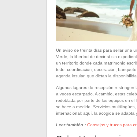
Un aviso de treinta días para sellar una un
Verde, la libertad de decir sí sin expedi
un territorio donde cada matrimonio escri
todo: coordinación, decoración, banquete,
agenda insular, que dictan la disponibili
Algunos lugares de recepción restringen l
a veces escarpado. A cambio, estas celeb
redoblada por parte de los equipos en el 
se hace a medida. Servicios multilingües,
internacional: aquí, la acogida se adapta 
Leer también :
Consejos y trucos para cre