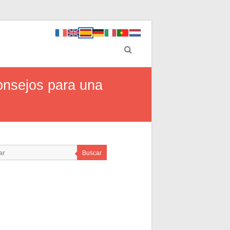
onsejos para una
Buscar