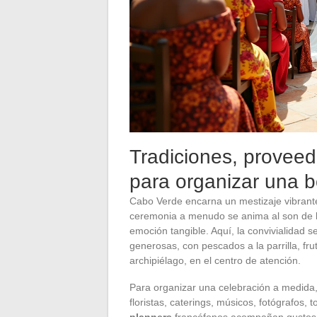
Tradiciones, proveed
para organizar una 
Cabo Verde encarna un mestizaje vibrante
ceremonia a menudo se anima al son de l
emoción tangible. Aquí, la convivialidad 
generosas, con pescados a la parrilla, fru
archipiélago, en el centro de atención.
Para organizar una celebración a medida
floristas, caterings, músicos, fotógrafos,
planners
francófonos acompañan gustosam