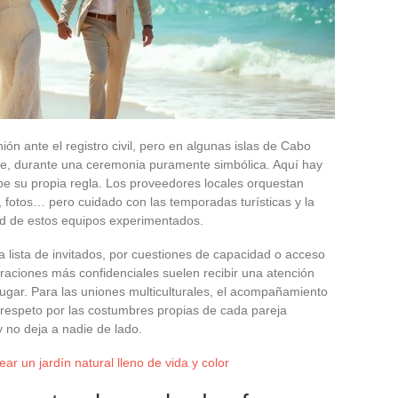
ión ante el registro civil, pero en algunas islas de Cabo
ente, durante una ceremonia puramente simbólica. Aquí hay
be su propia regla. Los proveedores locales orquestan
 fotos… pero cuidado con las temporadas turísticas y la
dad de estos equipos experimentados.
a lista de invitados, por cuestiones de capacidad o acceso
raciones más confidenciales suelen recibir una atención
lugar. Para las uniones multiculturales, el acompañamiento
 respeto por las costumbres propias de cada pareja
y no deja a nadie de lado.
ar un jardín natural lleno de vida y color