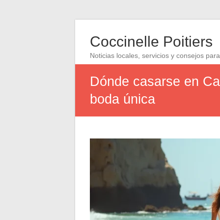
Coccinelle Poitiers
Noticias locales, servicios y consejos para
Dónde casarse en Cab
boda única