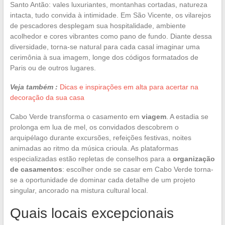
Santo Antão: vales luxuriantes, montanhas cortadas, natureza
intacta, tudo convida à intimidade. Em São Vicente, os vilarejos
de pescadores desplegam sua hospitalidade, ambiente
acolhedor e cores vibrantes como pano de fundo. Diante dessa
diversidade, torna-se natural para cada casal imaginar uma
cerimônia à sua imagem, longe dos códigos formatados de
Paris ou de outros lugares.
Veja também :
Dicas e inspirações em alta para acertar na
decoração da sua casa
Cabo Verde transforma o casamento em
viagem
. A estadia se
prolonga em lua de mel, os convidados descobrem o
arquipélago durante excursões, refeições festivas, noites
animadas ao ritmo da música crioula. As plataformas
especializadas estão repletas de conselhos para a
organização
de casamentos
: escolher onde se casar em Cabo Verde torna-
se a oportunidade de dominar cada detalhe de um projeto
singular, ancorado na mistura cultural local.
Quais locais excepcionais