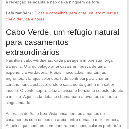
a recepção se adapta e não deixa ninguém de fora.
Leia também :
Dicas e conselhos para criar um jardim natural
cheio de vida e cores
Cabo Verde, um refúgio natural
para casamentos
extraordinários
Nas ilhas cabo-verdianas, cada paisagem impõe sua força
tranquila. O arquipélago atrai casais em busca de uma
experiência verdadeira. Praias imaculadas, montanhas
íngremes, vilarejos coloridos: tudo contribui para criar um
cenário nunca estático, onde o casamento ganha um sabor
inédito. O vento sopra, a luz acaricia, o horizonte se estende até
o infinito. Aqui, cada detalhe chama para a aventura e para a
singularidade.
As praias de Sal e Boa Vista encantam os amantes de
casamentos com os pés na areia, entre dunas e mar turquesa.
Aqueles que sonham com panoramas espetaculares preferirão