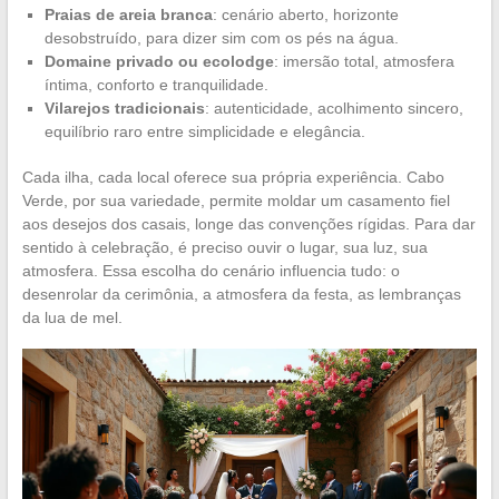
Praias de areia branca
: cenário aberto, horizonte
desobstruído, para dizer sim com os pés na água.
Domaine privado ou ecolodge
: imersão total, atmosfera
íntima, conforto e tranquilidade.
Vilarejos tradicionais
: autenticidade, acolhimento sincero,
equilíbrio raro entre simplicidade e elegância.
Cada ilha, cada local oferece sua própria experiência. Cabo
Verde, por sua variedade, permite moldar um casamento fiel
aos desejos dos casais, longe das convenções rígidas. Para dar
sentido à celebração, é preciso ouvir o lugar, sua luz, sua
atmosfera. Essa escolha do cenário influencia tudo: o
desenrolar da cerimônia, a atmosfera da festa, as lembranças
da lua de mel.