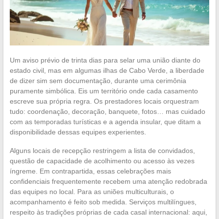
Um aviso prévio de trinta dias para selar uma união diante do
estado civil, mas em algumas ilhas de Cabo Verde, a liberdade
de dizer sim sem documentação, durante uma cerimônia
puramente simbólica. Eis um território onde cada casamento
escreve sua própria regra. Os prestadores locais orquestram
tudo: coordenação, decoração, banquete, fotos… mas cuidado
com as temporadas turísticas e a agenda insular, que ditam a
disponibilidade dessas equipes experientes.
Alguns locais de recepção restringem a lista de convidados,
questão de capacidade de acolhimento ou acesso às vezes
íngreme. Em contrapartida, essas celebrações mais
confidenciais frequentemente recebem uma atenção redobrada
das equipes no local. Para as uniões multiculturais, o
acompanhamento é feito sob medida. Serviços multilíngues,
respeito às tradições próprias de cada casal internacional: aqui,