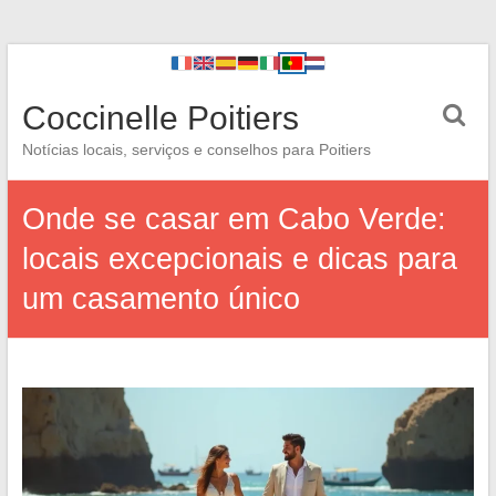
Coccinelle Poitiers
Notícias locais, serviços e conselhos para Poitiers
Onde se casar em Cabo Verde:
locais excepcionais e dicas para
um casamento único