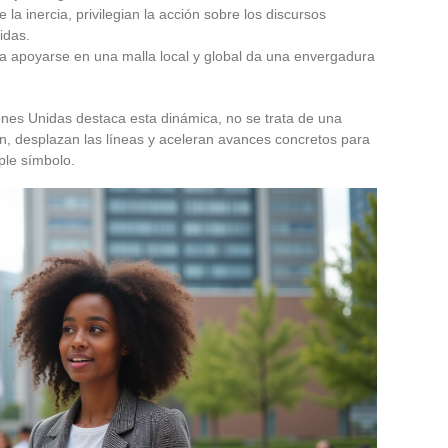
 la inercia, privilegian la acción sobre los discursos
idas.
ra apoyarse en una malla local y global da una envergadura
ones Unidas destaca esta dinámica, no se trata de una
ón, desplazan las líneas y aceleran avances concretos para
mple símbolo.