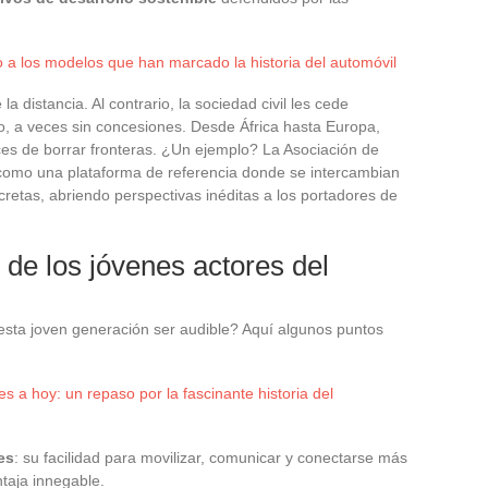
 a los modelos que han marcado la historia del automóvil
 distancia. Al contrario, la sociedad civil les cede
o, a veces sin concesiones. Desde África hasta Europa,
ces de borrar fronteras. ¿Un ejemplo? La Asociación de
 como una plataforma de referencia donde se intercambian
retas, abriendo perspectivas inéditas a los portadores de
 de los jóvenes actores del
esta joven generación ser audible? Aquí algunos puntos
es a hoy: un repaso por la fascinante historia del
es
: su facilidad para movilizar, comunicar y conectarse más
ntaja innegable.