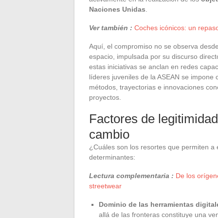
Naciones Unidas
.
Ver también :
Coches icónicos: un repaso
Aquí, el compromiso no se observa desde la
espacio, impulsada por su discurso direct
estas iniciativas se anclan en redes capa
líderes juveniles de la ASEAN se impone
métodos, trayectorias e innovaciones conc
proyectos.
Factores de legitimidad
cambio
¿Cuáles son los resortes que permiten a 
determinantes:
Lectura complementaria :
De los orígen
streetwear
Dominio de las herramientas digital
allá de las fronteras constituye una ve