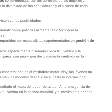
tas
comprometidas con los derechos de las mujeres y
 la diversidad de las candidaturas y el alcance de cada
isten varias posibilidades:
batir sobre políticas alimentarias o fortalecer la
es.
mpartidos por especialistas experimentados en
gestión de
vos especialmente diseñados para la juventud y la
ntarios
, con una visión decididamente centrada en la
ia concreta: ese es el verdadero motor. Hoy, los jóvenes no
ventan los modelos desde lo local hasta lo internacional.
iseñado el mapa del poder de actuar. Ante la urgencia de
za su camino en la escena mundial, y el movimiento apenas