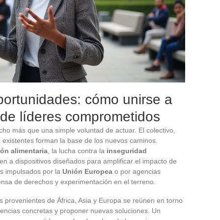
portunidades: cómo unirse a
 de líderes comprometidos
ho más que una simple voluntad de actuar. El colectivo,
ya existentes forman la base de los nuevos caminos.
ón alimentaria
, la lucha contra la
inseguridad
n a dispositivos diseñados para amplificar el impacto de
s impulsados por la
Unión Europea
o por agencias
nsa de derechos y experimentación en el terreno.
s provenientes de África, Asia y Europa se reúnen en torno
iencias concretas y proponer nuevas soluciones. Un