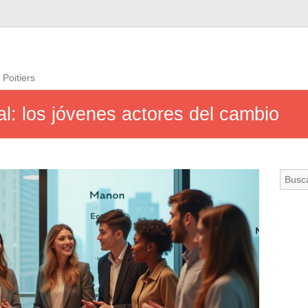
 Poitiers
al: los jóvenes actores del cambio