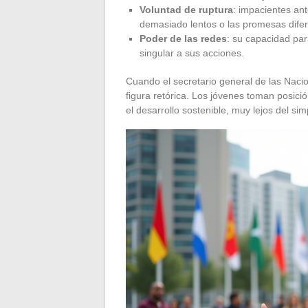
Voluntad de ruptura
: impacientes ante
demasiado lentos o las promesas difer
Poder de las redes
: su capacidad pa
singular a sus acciones.
Cuando el secretario general de las Naci
figura retórica. Los jóvenes toman posici
el desarrollo sostenible, muy lejos del si