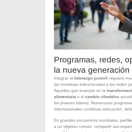
Programas, redes, o
la nueva generación
Integrar el
liderazgo juvenil
requiere muc
las iniciativas estructuradas y las redes 
Aquellos que avanzan en la
transformaci
alimentaria
o el
cambio climático
accede
los jóvenes líderes. Numerosos programa
internacionales combinan educación, defe
En grandes encuentros mundiales, perfile
a un objetivo común: compartir sus exper