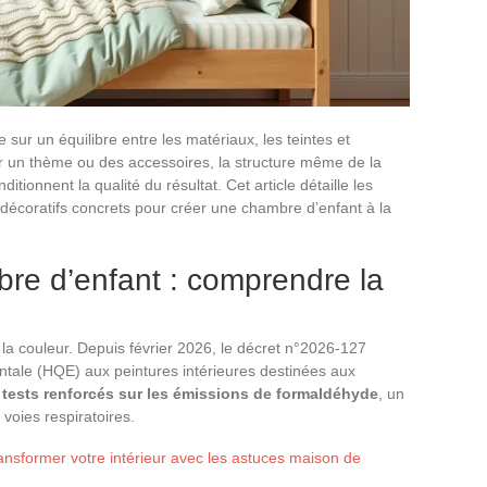
ur un équilibre entre les matériaux, les teintes et
sir un thème ou des accessoires, la structure même de la
tionnent la qualité du résultat. Cet article détaille les
décoratifs concrets pour créer une chambre d’enfant à la
re d’enfant : comprendre la
 la couleur. Depuis février 2026, le décret n°2026-127
ntale (HQE) aux peintures intérieures destinées aux
s
tests renforcés sur les émissions de formaldéhyde
, un
 voies respiratoires.
ransformer votre intérieur avec les astuces maison de