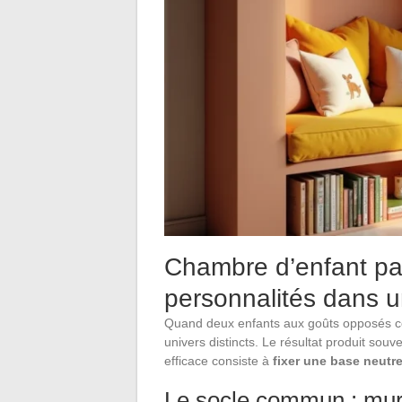
Chambre d’enfant pa
personnalités dans
Quand deux enfants aux goûts opposés coha
univers distincts. Le résultat produit so
efficace consiste à
fixer une base neutr
Le socle commun : murs,