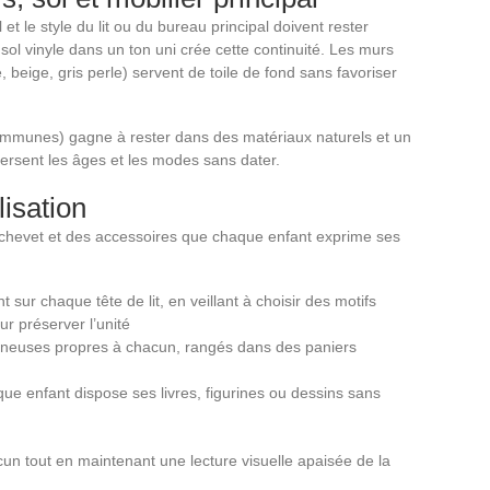
t le style du lit ou du bureau principal doivent rester
sol vinyle dans un ton uni crée cette continuité. Les murs
 beige, gris perle) servent de toile de fond sans favoriser
ommunes) gagne à rester dans des matériaux naturels et un
aversent les âges et les modes sans dater.
isation
e chevet et des accessoires que chaque enfant exprime ses
nt sur chaque tête de lit, en veillant à choisir des motifs
 préserver l’unité
mineuses propres à chacun, rangés dans des paniers
e enfant dispose ses livres, figurines ou dessins sans
un tout en maintenant une lecture visuelle apaisée de la