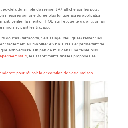
t au-delà du simple classement A+ affiché sur les pots.
sion mesurés sur une durée plus longue après application.
nt, vérifier la mention HQE sur l’étiquette garantit un air
ers mois suivant les travaux.
urs douces (terracotta, vert sauge, bleu grisé) restent les
ient facilement au
mobilier en bois clair
et permettent de
haque anniversaire. Un pan de mur dans une teinte plus
lapetiteemma.fr
, les assortiments textiles proposés se
 tendance pour réussir la décoration de votre maison