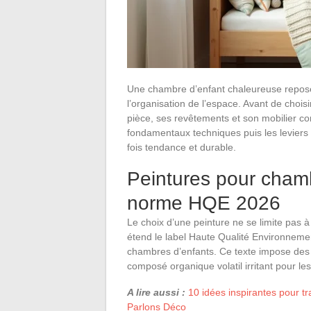
Une chambre d’enfant chaleureuse repose s
l’organisation de l’espace. Avant de choi
pièce, ses revêtements et son mobilier condi
fondamentaux techniques puis les leviers 
fois tendance et durable.
Peintures pour chamb
norme HQE 2026
Le choix d’une peinture ne se limite pas à
étend le label Haute Qualité Environneme
chambres d’enfants. Ce texte impose de
composé organique volatil irritant pour les
A lire aussi :
10 idées inspirantes pour t
Parlons Déco