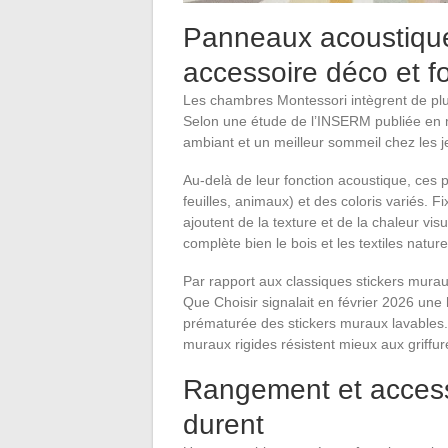
Panneaux acoustiques
accessoire déco et f
Les chambres Montessori intègrent de pl
Selon une étude de l’INSERM publiée en m
ambiant et un meilleur sommeil chez les j
Au-delà de leur fonction acoustique, ces
feuilles, animaux) et des coloris variés. F
ajoutent de la texture et de la chaleur vis
complète bien le bois et les textiles nature
Par rapport aux classiques stickers mura
Que Choisir signalait en février 2026 une 
prématurée des stickers muraux lavables. L
muraux rigides résistent mieux aux griffu
Rangement et accesso
durent