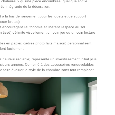
s chaleureux qu’une pièce encombrée, quel que soit le
tie intégrante de la décoration.
 à la fois de rangement pour les jouets et de support
isser brutes)
 encouragent l’autonomie et libèrent l’espace au sol
on tissé) délimite visuellement un coin jeu ou un coin lecture
des en papier, cadres photo faits maison) personnalisent
lent facilement
u à hauteur réglable) représente un investissement initial plus
lusieurs années. Combiné à des accessoires renouvelables
de faire évoluer le style de la chambre sans tout remplacer.