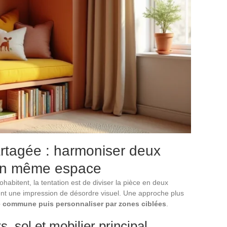
rtagée : harmoniser deux
 un même espace
bitent, la tentation est de diviser la pièce en deux
uvent une impression de désordre visuel. Une approche plus
e commune puis personnaliser par zones ciblées
.
 sol et mobilier principal