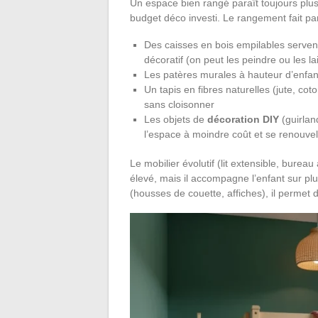
Un espace bien rangé paraît toujours plu
budget déco investi. Le rangement fait par
Des caisses en bois empilables servent
décoratif (on peut les peindre ou les la
Les patères murales à hauteur d’enfant
Un tapis en fibres naturelles (jute, cot
sans cloisonner
Les objets de
décoration DIY
(guirlan
l’espace à moindre coût et se renouvel
Le mobilier évolutif (lit extensible, burea
élevé, mais il accompagne l’enfant sur p
(housses de couette, affiches), il permet 