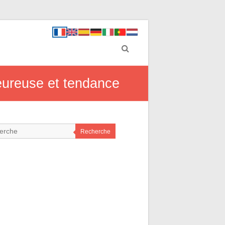
leureuse et tendance
Recherche