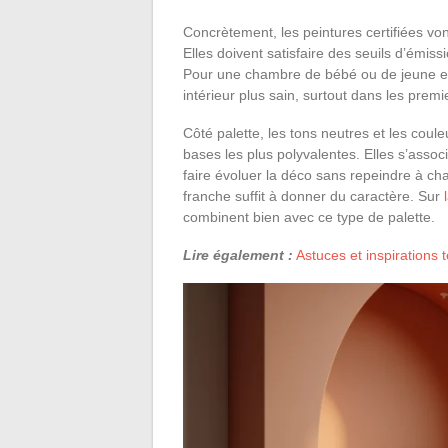
Concrètement, les peintures certifiées von
Elles doivent satisfaire des seuils d’émis
Pour une chambre de bébé ou de jeune enfa
intérieur plus sain, surtout dans les premi
Côté palette, les tons neutres et les coule
bases les plus polyvalentes. Elles s’assoc
faire évoluer la déco sans repeindre à c
franche suffit à donner du caractère. Sur
combinent bien avec ce type de palette.
Lire également :
Astuces et inspirations