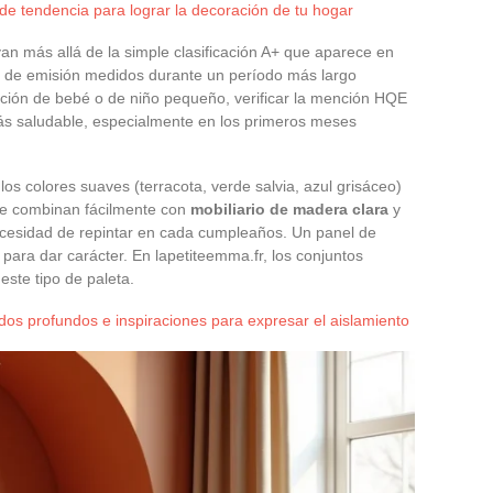
de tendencia para lograr la decoración de tu hogar
van más allá de la simple clasificación A+ que aparece en
 de emisión medidos durante un período más largo
ación de bebé o de niño pequeño, verificar la mención HQE
 más saludable, especialmente en los primeros meses
 los colores suaves (terracota, verde salvia, azul grisáceo)
 Se combinan fácilmente con
mobiliario de madera clara
y
ecesidad de repintar en cada cumpleaños. Un panel de
 para dar carácter. En lapetiteemma.fr, los conjuntos
este tipo de paleta.
ados profundos e inspiraciones para expresar el aislamiento