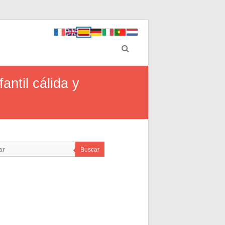
antil cálida y
Buscar