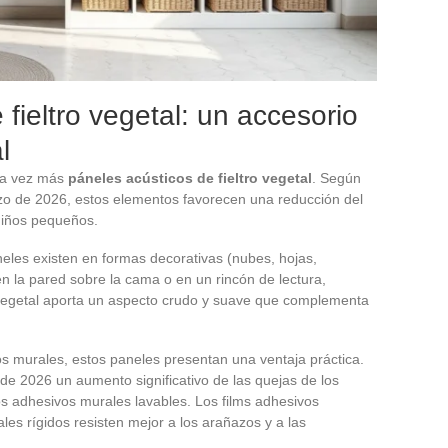
fieltro vegetal: un accesorio
l
ada vez más
páneles acústicos de fieltro vegetal
. Según
o de 2026, estos elementos favorecen una reducción del
niños pequeños.
neles existen en formas decorativas (nubes, hojas,
en la pared sobre la cama o en un rincón de lectura,
ro vegetal aporta un aspecto crudo y suave que complementa
s murales, estos paneles presentan una ventaja práctica.
e 2026 un aumento significativo de las quejas de los
s adhesivos murales lavables. Los films adhesivos
ales rígidos resisten mejor a los arañazos y a las