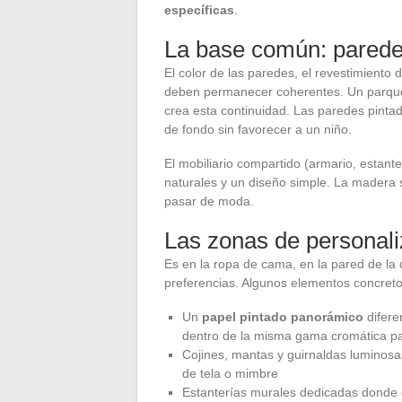
específicas
.
La base común: paredes,
El color de las paredes, el revestimiento de
deben permanecer coherentes. Un parquet
crea esta continuidad. Las paredes pintad
de fondo sin favorecer a un niño.
El mobiliario compartido (armario, estan
naturales y un diseño simple. La madera s
pasar de moda.
Las zonas de personali
Es en la ropa de cama, en la pared de la
preferencias. Algunos elementos concreto
Un
papel pintado panorámico
difere
dentro de la misma gama cromática pa
Cojines, mantas y guirnaldas luminosa
de tela o mimbre
Estanterías murales dedicadas donde cad