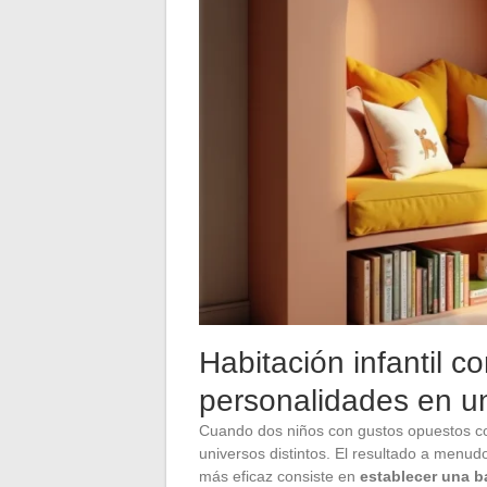
Habitación infantil c
personalidades en u
Cuando dos niños con gustos opuestos coha
universos distintos. El resultado a menu
más eficaz consiste en
establecer una b