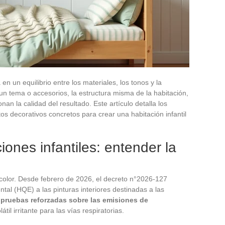
en un equilibrio entre los materiales, los tonos y la
 un tema o accesorios, la estructura misma de la habitación,
nan la calidad del resultado. Este artículo detalla los
s decorativos concretos para crear una habitación infantil
iones infantiles: entender la
l color. Desde febrero de 2026, el decreto n°2026-127
ntal (HQE) a las pinturas interiores destinadas a las
e
pruebas reforzadas sobre las emisiones de
til irritante para las vías respiratorias.