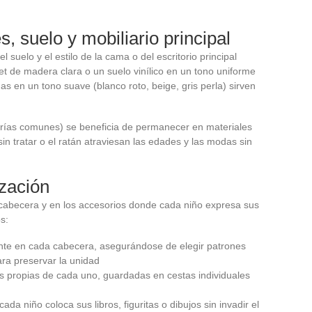
 suelo y mobiliario principal
l suelo y el estilo de la cama o del escritorio principal
 de madera clara o un suelo vinílico en un tono uniforme
as en un tono suave (blanco roto, beige, gris perla) sirven
terías comunes) se beneficia de permanecer en materiales
in tratar o el ratán atraviesan las edades y las modas sin
zación
 cabecera y en los accesorios donde cada niño expresa sus
s:
nte en cada cabecera, asegurándose de elegir patrones
ra preservar la unidad
s propias de cada uno, guardadas en cestas individuales
a niño coloca sus libros, figuritas o dibujos sin invadir el