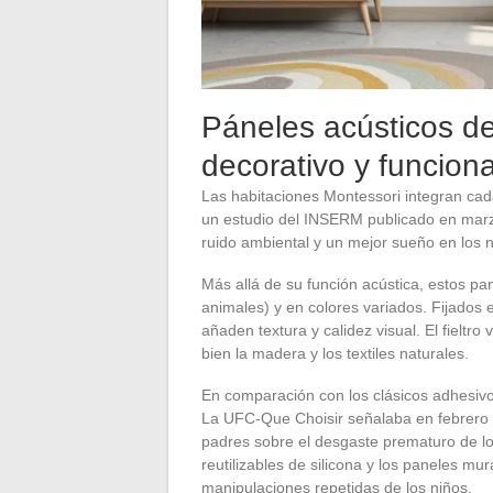
Páneles acústicos de 
decorativo y funciona
Las habitaciones Montessori integran c
un estudio del INSERM publicado en marz
ruido ambiental y un mejor sueño en los 
Más allá de su función acústica, estos pa
animales) y en colores variados. Fijados 
añaden textura y calidez visual. El fielt
bien la madera y los textiles naturales.
En comparación con los clásicos adhesivo
La UFC-Que Choisir señalaba en febrero d
padres sobre el desgaste prematuro de lo
reutilizables de silicona y los paneles mur
manipulaciones repetidas de los niños.