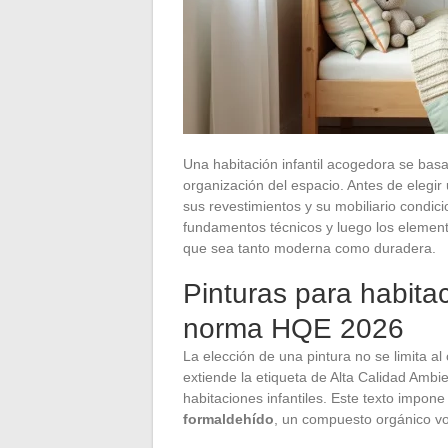
Una habitación infantil acogedora se basa 
organización del espacio. Antes de elegir
sus revestimientos y su mobiliario condicio
fundamentos técnicos y luego los elemento
que sea tanto moderna como duradera.
Pinturas para habitac
norma HQE 2026
La elección de una pintura no se limita a
extiende la etiqueta de Alta Calidad Ambie
habitaciones infantiles. Este texto impon
formaldehído
, un compuesto orgánico volá