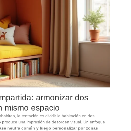
ompartida: armonizar dos
n mismo espacio
bitan, la tentación es dividir la habitación en dos
do produce una impresión de desorden visual. Un enfoque
ase neutra común y luego personalizar por zonas