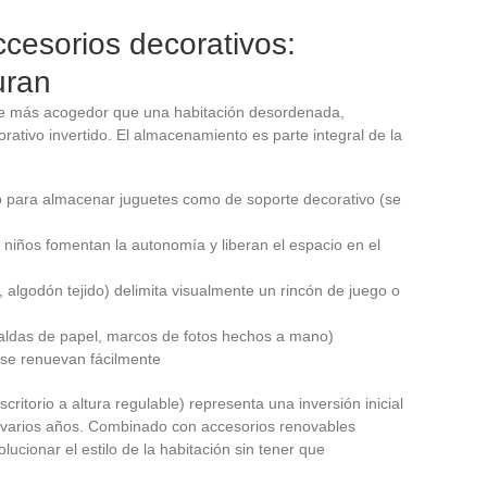
cesorios decorativos:
uran
e más acogedor que una habitación desordenada,
ativo invertido. El almacenamiento es parte integral de la
o para almacenar juguetes como de soporte decorativo (se
 niños fomentan la autonomía y liberan el espacio en el
, algodón tejido) delimita visualmente un rincón de juego o
aldas de papel, marcos de fotos hechos a mano)
 se renuevan fácilmente
scritorio a altura regulable) representa una inversión inicial
 varios años. Combinado con accesorios renovables
lucionar el estilo de la habitación sin tener que