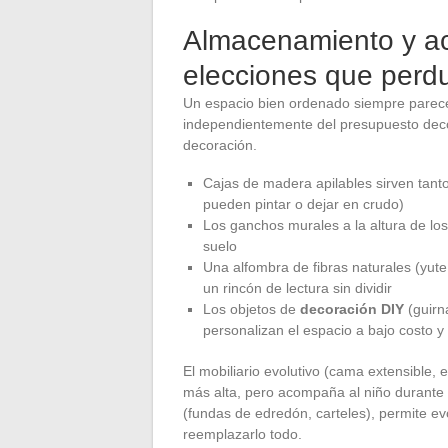
Almacenamiento y ac
elecciones que perd
Un espacio bien ordenado siempre parec
independientemente del presupuesto decor
decoración.
Cajas de madera apilables sirven tant
pueden pintar o dejar en crudo)
Los ganchos murales a la altura de los
suelo
Una alfombra de fibras naturales (yute
un rincón de lectura sin dividir
Los objetos de
decoración DIY
(guirn
personalizan el espacio a bajo costo y
El mobiliario evolutivo (cama extensible, e
más alta, pero acompaña al niño durante
(fundas de edredón, carteles), permite evo
reemplazarlo todo.