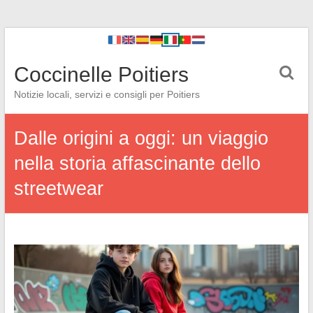
Coccinelle Poitiers
Notizie locali, servizi e consigli per Poitiers
Dalle origini a oggi: un viaggio
nella storia affascinante dello
streetwear