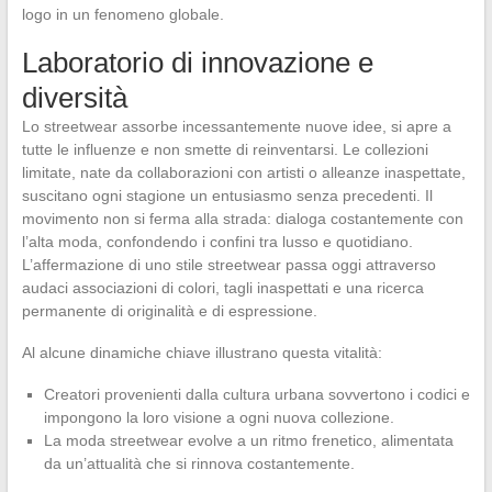
logo in un fenomeno globale.
Laboratorio di innovazione e
diversità
Lo streetwear assorbe incessantemente nuove idee, si apre a
tutte le influenze e non smette di reinventarsi. Le collezioni
limitate, nate da collaborazioni con artisti o alleanze inaspettate,
suscitano ogni stagione un entusiasmo senza precedenti. Il
movimento non si ferma alla strada: dialoga costantemente con
l’alta moda, confondendo i confini tra lusso e quotidiano.
L’affermazione di uno stile streetwear passa oggi attraverso
audaci associazioni di colori, tagli inaspettati e una ricerca
permanente di originalità e di espressione.
Al alcune dinamiche chiave illustrano questa vitalità:
Creatori provenienti dalla cultura urbana sovvertono i codici e
impongono la loro visione a ogni nuova collezione.
La moda streetwear evolve a un ritmo frenetico, alimentata
da un’attualità che si rinnova costantemente.