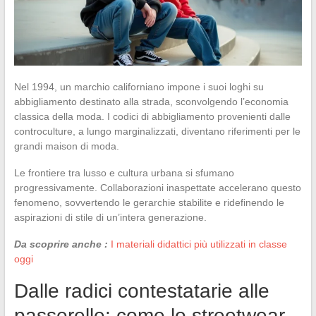
Nel 1994, un marchio californiano impone i suoi loghi su
abbigliamento destinato alla strada, sconvolgendo l’economia
classica della moda. I codici di abbigliamento provenienti dalle
controculture, a lungo marginalizzati, diventano riferimenti per le
grandi maison di moda.
Le frontiere tra lusso e cultura urbana si sfumano
progressivamente. Collaborazioni inaspettate accelerano questo
fenomeno, sovvertendo le gerarchie stabilite e ridefinendo le
aspirazioni di stile di un’intera generazione.
Da scoprire anche :
I materiali didattici più utilizzati in classe
oggi
Dalle radici contestatarie alle
passerelle: come lo streetwear