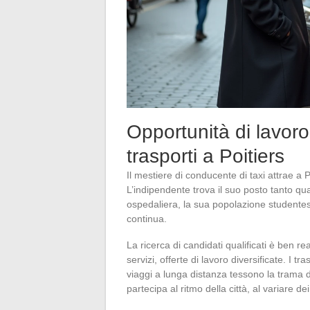
Opportunità di lavoro
trasporti a Poitiers
Il mestiere di conducente di taxi attrae a 
L’indipendente trova il suo posto tanto qua
ospedaliera, la sua popolazione studente
continua.
La ricerca di candidati qualificati è ben r
servizi, offerte di lavoro diversificate. I t
viaggi a lunga distanza tessono la trama 
partecipa al ritmo della città, al variare dei