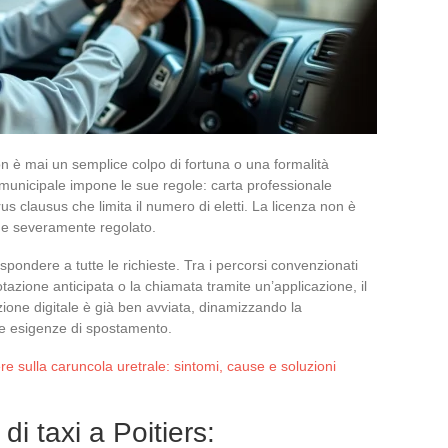
non è mai un semplice colpo di fortuna o una formalità
municipale impone le sue regole: carta professionale
s clausus che limita il numero di eletti. La licenza non è
e severamente regolato.
r rispondere a tutte le richieste. Tra i percorsi convenzionati
otazione anticipata o la chiamata tramite un’applicazione, il
ione digitale è già ben avviata, dinamizzando la
lle esigenze di spostamento.
re sulla caruncola uretrale: sintomi, cause e soluzioni
i taxi a Poitiers: