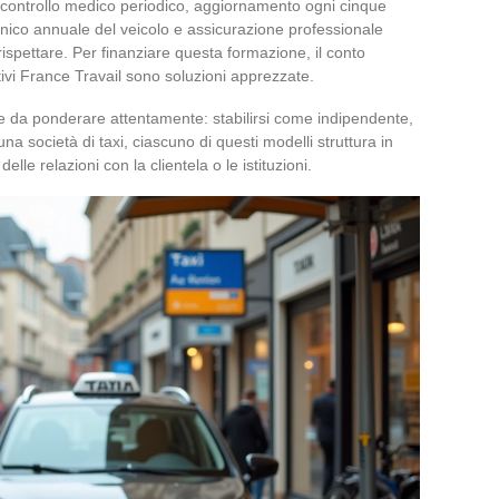
: controllo medico periodico, aggiornamento ogni cinque
ecnico annuale del veicolo e assicurazione professionale
rispettare. Per finanziare questa formazione, il conto
ivi France Travail sono soluzioni apprezzate.
he da ponderare attentamente: stabilirsi come indipendente,
na società di taxi, ciascuno di questi modelli struttura in
lle relazioni con la clientela o le istituzioni.