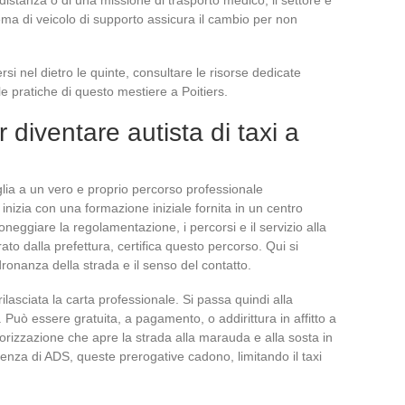
ema di veicolo di supporto assicura il cambio per non
si nel dietro le quinte, consultare le risorse dedicate
 le pratiche di questo mestiere a Poitiers.
 diventare autista di taxi a
iglia a un vero e proprio percorso professionale
inizia con una formazione iniziale fornita in un centro
neggiare la regolamentazione, i percorsi e il servizio alla
ato dalla prefettura, certifica questo percorso. Qui si
adronanza della strada e il senso del contatto.
lasciata la carta professionale. Si passa quindi alla
 Può essere gratuita, a pagamento, o addirittura in affitto a
orizzazione che apre la strada alla marauda e alla sosta in
ssenza di ADS, queste prerogative cadono, limitando il taxi