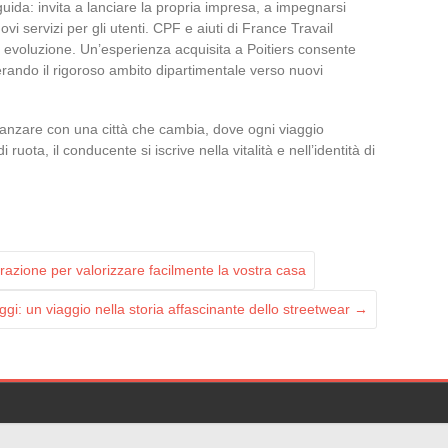
uida: invita a lanciare la propria impresa, a impegnarsi
vi servizi per gli utenti. CPF e aiuti di France Travail
di evoluzione. Un’esperienza acquisita a Poitiers consente
perando il rigoroso ambito dipartimentale verso nuovi
avanzare con una città che cambia, dove ogni viaggio
uota, il conducente si iscrive nella vitalità e nell’identità di
orazione per valorizzare facilmente la vostra casa
oggi: un viaggio nella storia affascinante dello streetwear
→