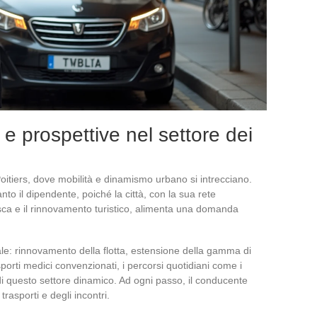
 e prospettive nel settore dei
Poitiers, dove mobilità e dinamismo urbano si intrecciano.
nto il dipendente, poiché la città, con la sua rete
sca e il rinnovamento turistico, alimenta una domanda
eale: rinnovamento della flotta, estensione della gamma di
rasporti medici convenzionati, i percorsi quotidiani come i
di questo settore dinamico. Ad ogni passo, il conducente
 trasporti e degli incontri.