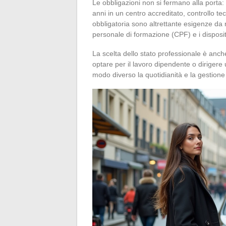
Le obbligazioni non si fermano alla porta
anni in un centro accreditato, controllo t
obbligatoria sono altrettante esigenze da 
personale di formazione (CPF) e i disposit
La scelta dello stato professionale è anc
optare per il lavoro dipendente o dirigere u
modo diverso la quotidianità e la gestione de