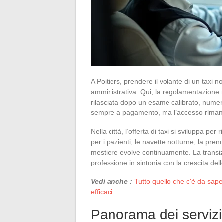
A Poitiers, prendere il volante di un taxi 
amministrativa. Qui, la regolamentazione 
rilasciata dopo un esame calibrato, numeru
sempre a pagamento, ma l’accesso riman
Nella città, l’offerta di taxi si sviluppa pe
per i pazienti, le navette notturne, la pren
mestiere evolve continuamente. La transiz
professione in sintonia con la crescita de
Vedi anche :
Tutto quello che c'è da sape
efficaci
Panorama dei servizi d